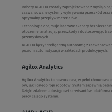
Roboty AGILOX zostały zaprojektowane z myślą o n
zaawansowane systemy wykrywania przeszkód oraz inte
optymalny przepływ materiałów.
Technologia obejmuje laserowe skanery bezpieczeństw
otoczenie, analizując przeszkody i dostosowując tra
przemysłowych.
AGILOX łączy inteligentną autonomię z zaawansowan
poziom automatyzacji w zakładach produkcyjnych.
Agilox Analytics
Agilox Analytics
to nowoczesna, w pełni chmurowa p
ów, jak i całego roju robotów. System zapewnia pełe
Dzięki zdalnemu dostępowi serwisantów, platforma um
pracy całego systemu.