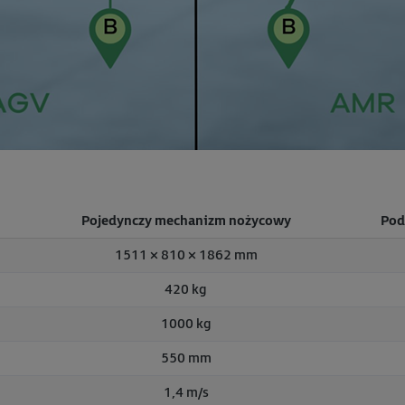
Pojedynczy mechanizm nożycowy
Pod
1511 × 810 × 1862 mm
420 kg
1000 kg
550 mm
1,4 m/s