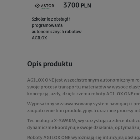
3700
PLN
Szkolenie z obsługi i
programowania
autonomicznych robotów
AGILOX
Opis produktu
AGILOX ONE jest wszechstronnym autonomicznym robo
swoje procesy transportu materiałów w wysoce elast
koncepcją jazdy, dzięki czemu roboty AGILOX ONE mo
Wyposażony w zaawansowany system nawigacji i prec
zaopatrzenie linii produkcyjnych oraz inne procesy 
Technologia X-SWARM, wykorzystująca zdecentralizow
dynamicznie koordynuje swoje działania, optymalizu
Roboty AGILOX ONE wyróżniają się intuicyjną obsługą