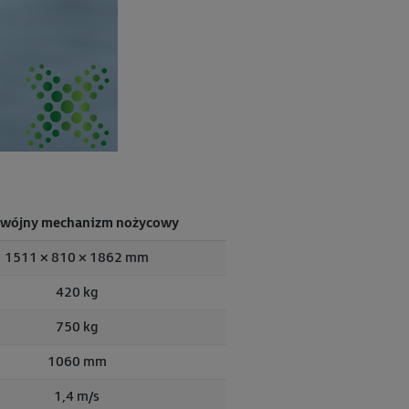
wójny mechanizm nożycowy
1511 × 810 × 1862 mm
420 kg
750 kg
1060 mm
1,4 m/s