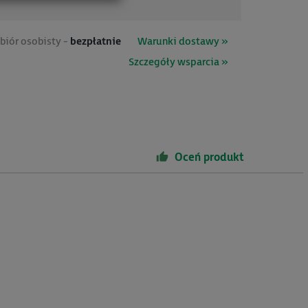
biór osobisty -
bezpłatnie
Warunki dostawy »
Szczegóły wsparcia »
Oceń produkt