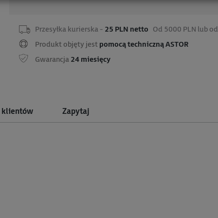
Przesyłka kurierska -
25 PLN netto
Od 5000 PLN lub od
Produkt objęty jest
pomocą techniczną ASTOR
Gwarancja
24 miesięcy
 klientów
Zapytaj