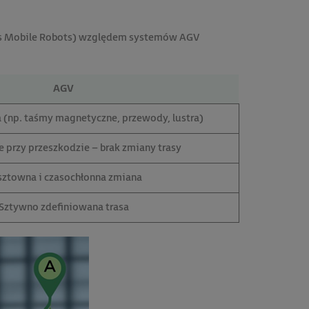
us Mobile Robots) względem systemów AGV
AGV
(np. taśmy magnetyczne, przewody, lustra)
 przy przeszkodzie – brak zmiany trasy
sztowna i czasochłonna zmiana
Sztywno zdefiniowana trasa