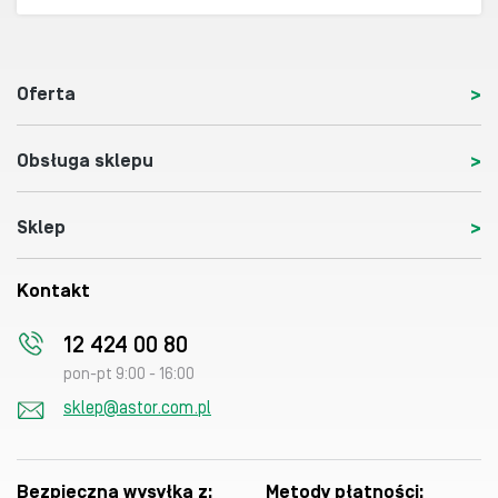
Oferta
Obsługa sklepu
Sklep
Kontakt
12 424 00 80
pon-pt 9:00 - 16:00
sklep@astor.com.pl
Bezpieczna wysyłka z:
Metody płatności: