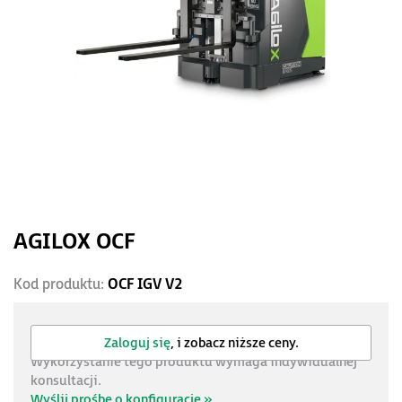
AGILOX OCF
Kod produktu:
OCF IGV V2
Zaloguj się
, i zobacz niższe ceny.
Wykorzystanie tego produktu wymaga indywidualnej
konsultacji.
Wyślij prośbę o konfigurację »