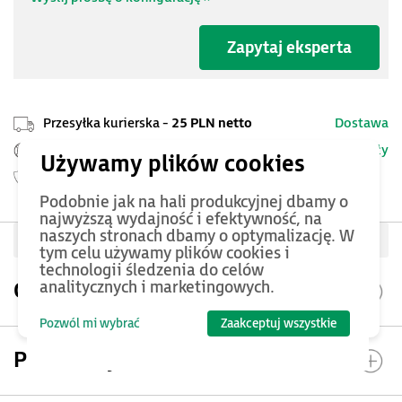
Zapytaj eksperta
Przesyłka kurierska -
25 PLN netto
Dostawa
Szczegóły
Pomoc Techniczna ASTOR
Gwarancja
24 miesięcy
Podobnie jak na hali produkcyjnej dbamy o
najwyższą wydajność i efektywność, na
naszych stronach dbamy o optymalizację. W
Oceń produkt
tym celu używamy plików cookies i
technologii śledzenia do celów
analitycznych i marketingowych.
Opis produktu
Pozwól mi wybrać
Zaakceptuj wszystkie
Parametry