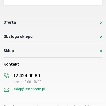
Oferta
Obsługa sklepu
Sklep
Kontakt
12 424 00 80
pon-pt 9:00 - 16:00
sklep@astor.com.pl