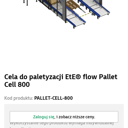
Cela do paletyzacji EtE® flow Pallet
Cell 800
Kod produktu:
PALLET-CELL-800
Zaloguj się
, i zobacz niższe ceny.
Wykorzystanie tego produktu wymaga indywidualnej