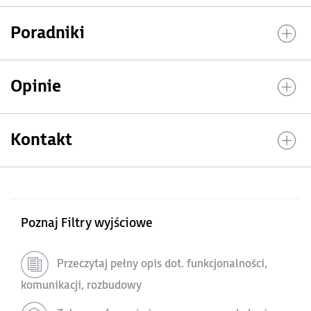
Poradniki
Opinie
Kontakt
Poznaj Filtry wyjściowe
Przeczytaj pełny opis dot. funkcjonalności,
komunikacji, rozbudowy