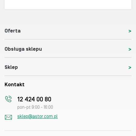
Oferta
Obsługa sklepu
Sklep
Kontakt
12 424 00 80
pon-pt 9:00 - 16:00
sklep@astor.com.pl