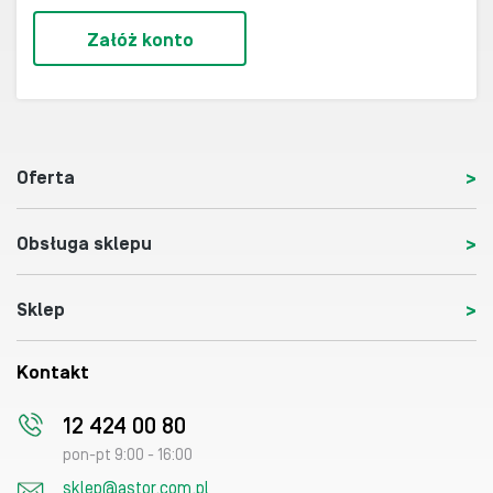
Załóż konto
Oferta
Obsługa sklepu
Sklep
Kontakt
12 424 00 80
pon-pt 9:00 - 16:00
sklep@astor.com.pl