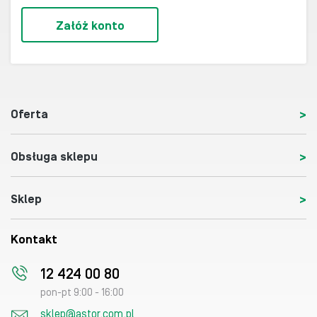
Załóż konto
Oferta
Obsługa sklepu
Sklep
Kontakt
12 424 00 80
pon-pt 9:00 - 16:00
sklep@astor.com.pl