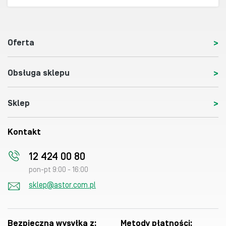
Oferta
Obsługa sklepu
Sklep
Kontakt
12 424 00 80
pon-pt 9:00 - 16:00
sklep@astor.com.pl
Bezpieczna wysyłka z:
Metody płatności: