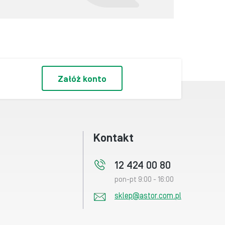
Załóż konto
Kontakt
12 424 00 80
pon-pt 9:00 - 16:00
sklep@astor.com.pl