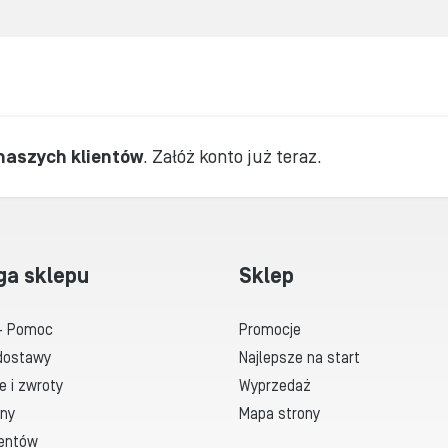
 naszych klientów
.
Załóż konto już teraz.
ga sklepu
Sklep
- Pomoc
Promocje
dostawy
Najlepsze na start
e i zwroty
Wyprzedaż
ny
Mapa strony
ientów