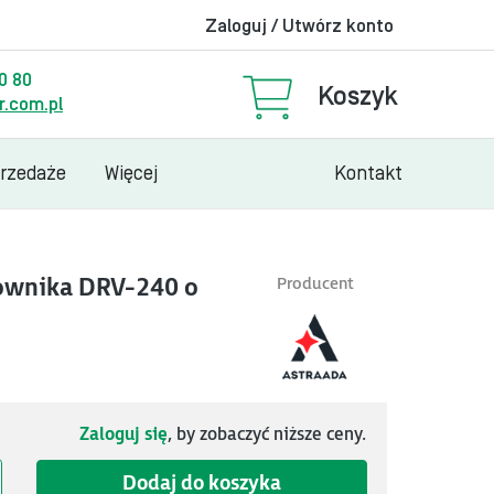
Zaloguj / Utwórz konto
00 80
Koszyk
.com.pl
przedaże
Więcej
Kontakt
lownika DRV-240 o
Producent
Zaloguj się
, by zobaczyć niższe ceny.
Dodaj do koszyka