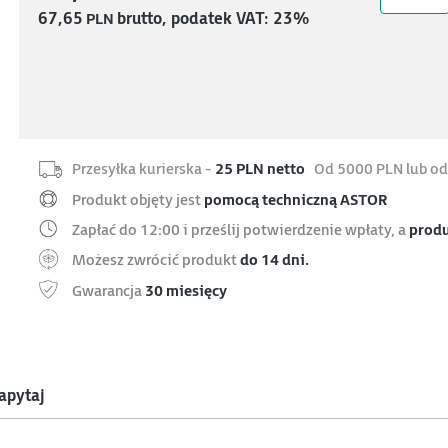
67,65
PLN
brutto, podatek VAT: 23%
Przesyłka kurierska -
25 PLN netto
Od 5000 PLN lub od
Produkt objęty jest
pomocą techniczną ASTOR
Zapłać do 12:00 i prześlij potwierdzenie wpłaty, a
produ
Możesz zwrócić produkt
do 14 dni.
Gwarancja
30 miesięcy
apytaj