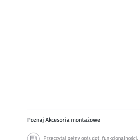
Poznaj Akcesoria montażowe
Przeczytaj pełny opis dot. funkcjonalności