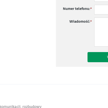
Numer telefonu:
*
Wiadomość:
*
, komunikacji, rozbudowy