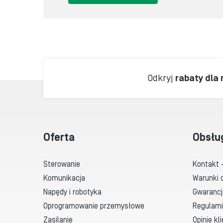
Odkryj
rabaty dla
Oferta
Obsłu
Sterowanie
Kontakt 
Komunikacja
Warunki 
Napędy i robotyka
Gwarancj
Oprogramowanie przemysłowe
Regulami
Zasilanie
Opinie kl