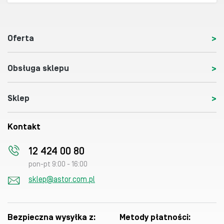
Oferta
Obsługa sklepu
Sklep
Kontakt
12 424 00 80
pon-pt 9:00 - 16:00
sklep@astor.com.pl
Bezpieczna wysyłka z:
Metody płatności: