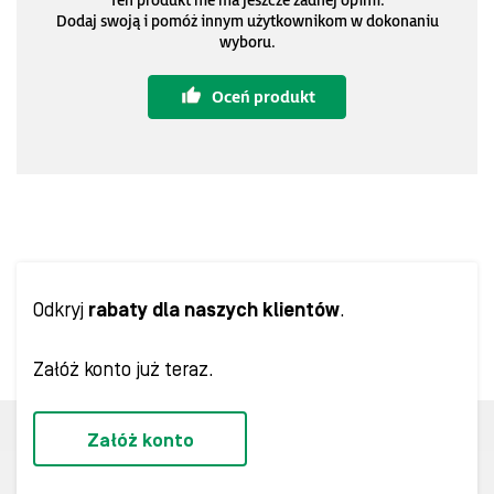
Ten produkt nie ma jeszcze żadnej opinii.
Dodaj swoją i pomóż innym użytkownikom w dokonaniu
wyboru.
Oceń produkt
Odkryj
rabaty dla naszych klientów
.
Załóż konto już teraz.
Załóż konto