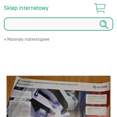
Sklep internetowy
Szukaj
Materiały marketingowe