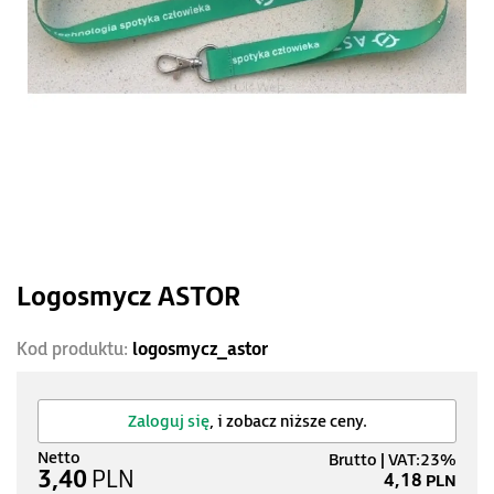
Logosmycz ASTOR
Kod produktu:
logosmycz_astor
Zaloguj się
, i zobacz niższe ceny.
3,40
PLN
4,18
PLN