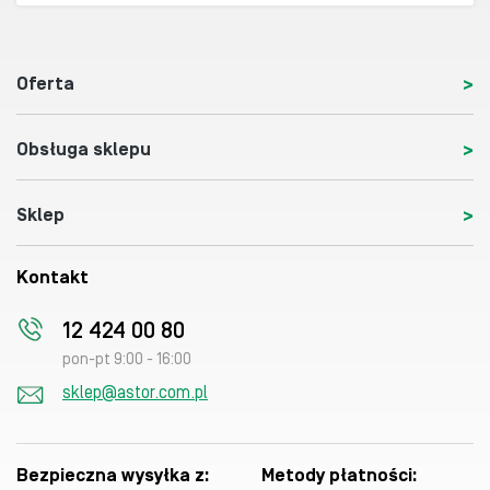
Oferta
Obsługa sklepu
Sklep
Kontakt
12 424 00 80
pon-pt 9:00 - 16:00
sklep@astor.com.pl
Bezpieczna wysyłka z:
Metody płatności: