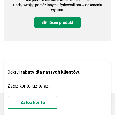
Ten produkt nie ma jeszcze żadnej opinii.
Dodaj swoją i pomóż innym użytkownikom w dokonaniu
wyboru.
Oceń produkt
Odkryj
rabaty dla naszych klientów
.
Załóż konto już teraz.
Załóż konto