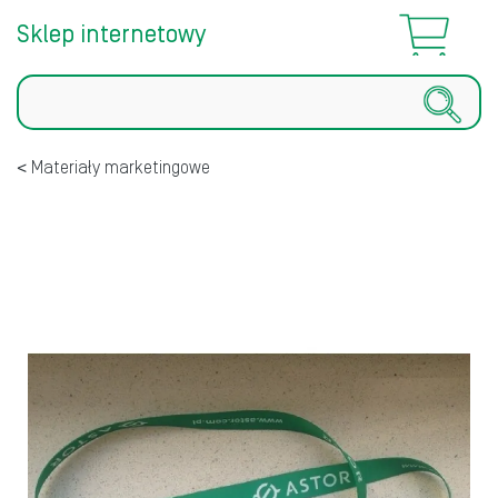
Sklep internetowy
Szukaj
Materiały marketingowe