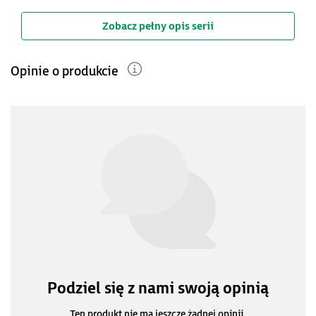
Zobacz pełny opis serii
Opinie o produkcie
Podziel się z nami swoją opinią
Ten produkt nie ma jeszcze żadnej opinii.