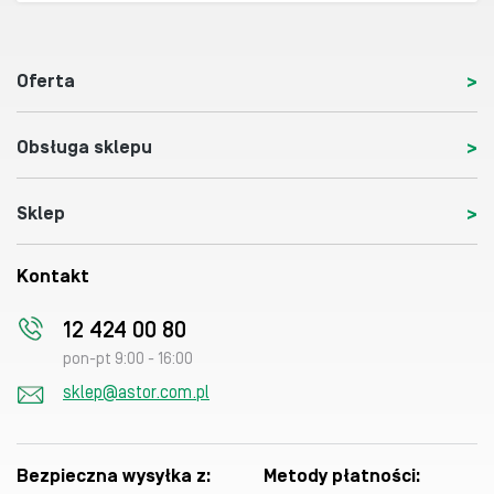
Oferta
Obsługa sklepu
Sklep
Kontakt
12 424 00 80
pon-pt 9:00 - 16:00
sklep@astor.com.pl
Bezpieczna wysyłka z:
Metody płatności: