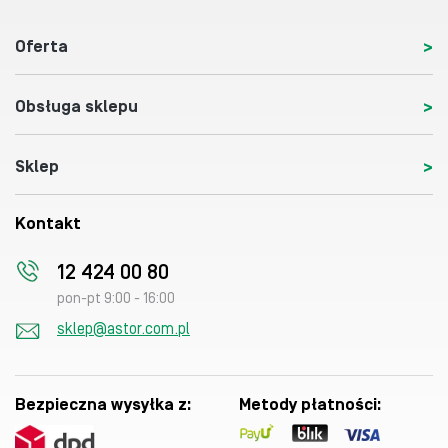
Oferta
Obsługa sklepu
Sklep
Kontakt
12 424 00 80
pon-pt 9:00 - 16:00
sklep@astor.com.pl
Bezpieczna wysyłka z:
Metody płatności: