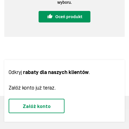
wyboru.
Oceń produkt
Odkryj
rabaty dla naszych klientów
.
Załóż konto już teraz.
Załóż konto