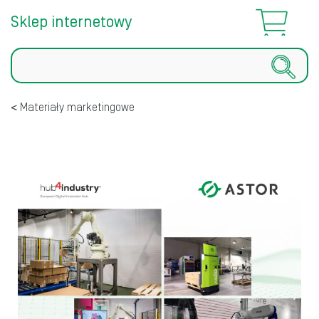
Sklep internetowy
Szukaj
Materiały marketingowe