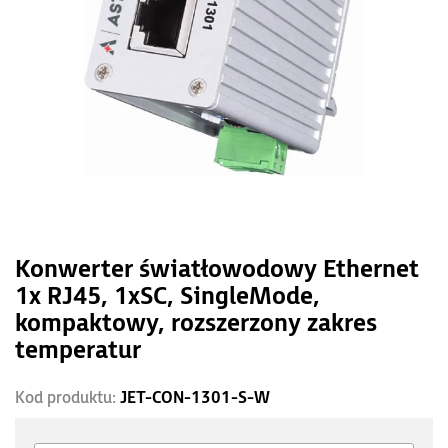
Konwerter światłowodowy Ethernet
1x RJ45, 1xSC, SingleMode,
kompaktowy, rozszerzony zakres
temperatur
Kod produktu:
JET-CON-1301-S-W