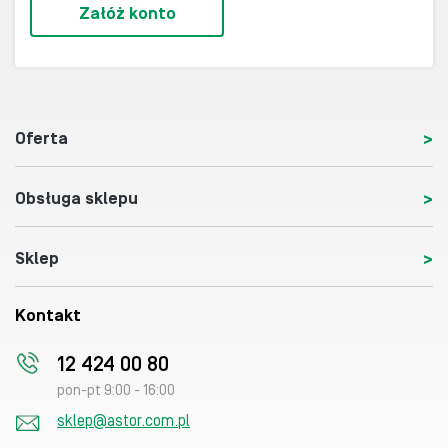
Załóż konto
Oferta
Obsługa sklepu
Sklep
Kontakt
12 424 00 80
pon-pt 9:00 - 16:00
sklep@astor.com.pl