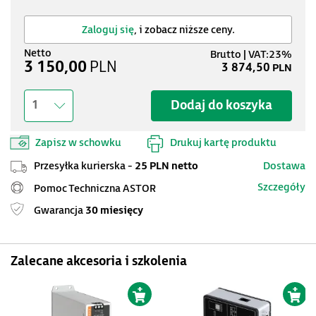
Zaloguj się
, i zobacz niższe ceny.
3 150,00
PLN
3 874,50
PLN
Dodaj do koszyka
1
Zapisz w schowku
Drukuj kartę produktu
Przesyłka kurierska -
25 PLN netto
Dostawa
Szczegóły
Pomoc Techniczna ASTOR
Gwarancja
30 miesięcy
Zalecane akcesoria i szkolenia