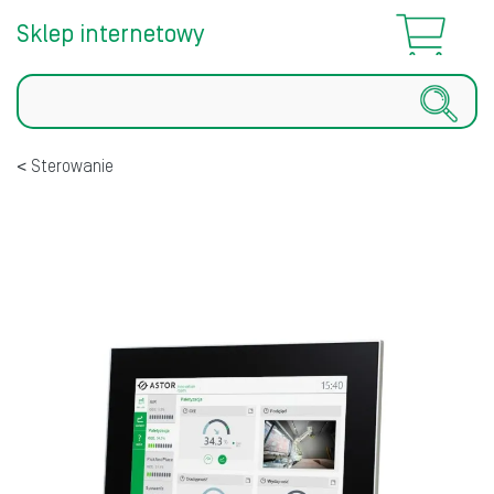
Sklep internetowy
Szukaj
Sterowanie