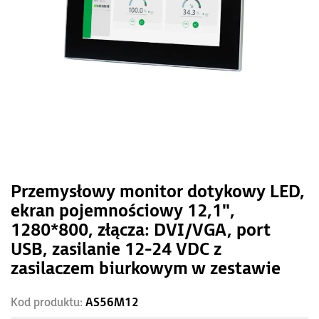
Przemysłowy monitor dotykowy LED,
ekran pojemnościowy 12,1",
1280*800, złącza: DVI/VGA, port
USB, zasilanie 12-24 VDC z
zasilaczem biurkowym w zestawie
Kod produktu:
AS56M12