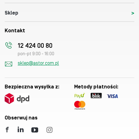
Sklep
Kontakt
12 424 00 80
pon-pt 9:00 - 16:00
sklep@astor.com.pl
Bezpieczna wysyłka z:
Metody płatności:
Obserwuj nas