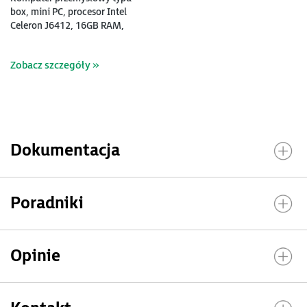
box, mini PC, procesor Intel
Celeron J6412, 16GB RAM,
dysk SSD 256 GB, WIN10-IOT
2021 LTSC
Zobacz szczegóły »
Dokumentacja
Poradniki
Opinie