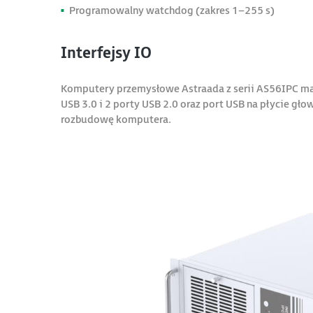
Programowalny watchdog (zakres 1–255 s)
Interfejsy IO
Komputery przemysłowe Astraada z serii AS56IPC ma
USB 3.0 i 2 porty USB 2.0 oraz port USB na płycie gł
rozbudowę komputera.