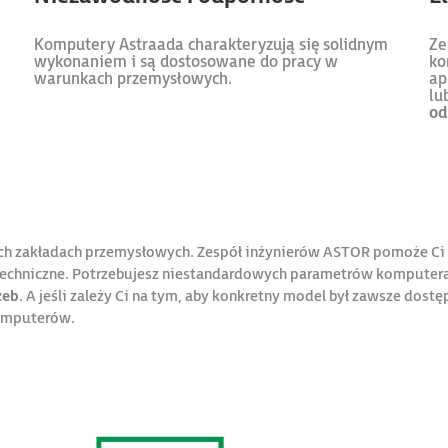
Komputery Astraada charakteryzują się solidnym
Ze
wykonaniem i są dostosowane do pracy w
ko
warunkach przemysłowych.
ap
lu
od
ich zakładach przemysłowych. Zespół inżynierów ASTOR pomoże Ci
 techniczne. Potrzebujesz niestandardowych parametrów komputer
zeb
. A jeśli zależy Ci na tym, aby konkretny model był zawsze dos
komputerów.