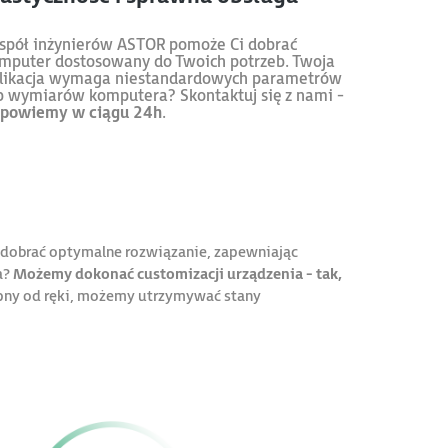
spół inżynierów ASTOR pomoże Ci dobrać
mputer dostosowany do Twoich potrzeb. Twoja
likacja wymaga niestandardowych parametrów
b wymiarów komputera? Skontaktuj się z nami -
powiemy w ciągu 24h
.
 dobrać optymalne rozwiązanie, zapewniając
a?
Możemy dokonać customizacji urządzenia - tak,
tępny od ręki, możemy utrzymywać stany