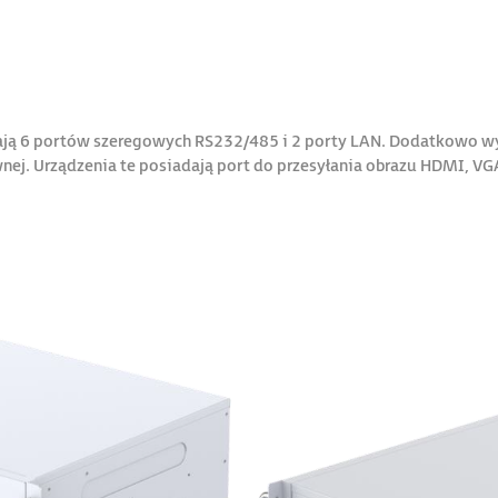
ją 6 portów szeregowych RS232/485 i 2 porty LAN. Dodatkowo wy
ownej. Urządzenia te posiadają port do przesyłania obrazu HDMI, V