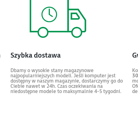
m
Szybka dostawa
G
Dbamy o wysokie stany magazynowe
Ko
najpopularniejszych modeli. Jeśli komputer jest
30
dostępny w naszym magazynie, dostarczymy go do
mo
Ciebie nawet w 24h. Czas oczekiwania na
Of
niedostępne modele to maksymalnie 4-5 tygodni.
de