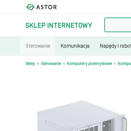
Szukaj
SKLEP INTERNETOWY
Sterowanie
Komunikacja
Napędy i robo
Sklep
Sterowanie
Komputery przemysłowe
Kompute