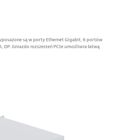
posażone są w porty Ethernet Gigabit, 6 portów
GA, DP. Gniazdo rozszerzeń PCIe umożliwia łatwą