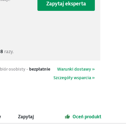
Zapytaj eksperta
58
razy.
biór osobisty -
bezpłatnie
Warunki dostawy »
Szczegóły wsparcia »
w
Zapytaj
Oceń produkt