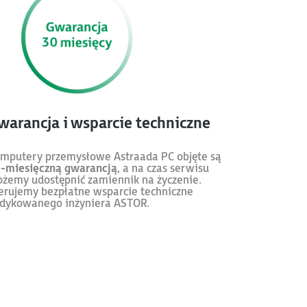
warancja i wsparcie techniczne
mputery przemysłowe Astraada PC objęte są
-miesięczną gwarancją
, a na czas serwisu
żemy udostępnić zamiennik na życzenie.
erujemy bezpłatne wsparcie techniczne
dykowanego inżyniera ASTOR.