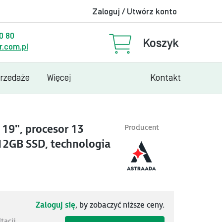
Zaloguj / Utwórz konto
00 80
Koszyk
.com.pl
przedaże
Więcej
Kontakt
19", procesor 13
Producent
512GB SSD, technologia
Zaloguj się
, by zobaczyć niższe ceny.
acji.