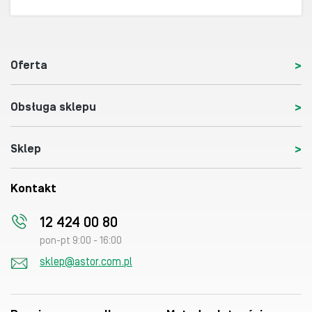
Oferta
Obsługa sklepu
Sklep
Kontakt
12 424 00 80
pon-pt 9:00 - 16:00
sklep@astor.com.pl