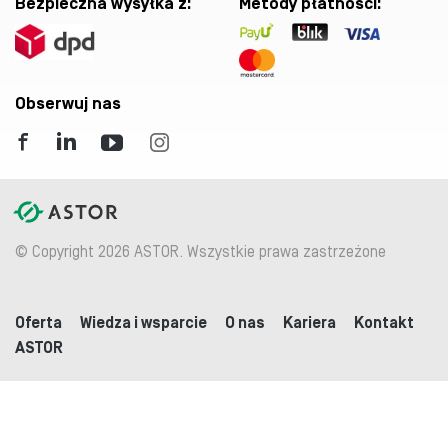
Bezpieczna wysyłka z:
Metody płatności:
Obserwuj nas
© Copyright 2026 ASTOR. Wszystkie prawa zastrzeżone
Oferta
Wiedza i wsparcie
O nas
Kariera
Kontakt
ASTOR