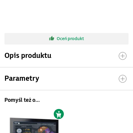
Oceń produkt
Opis produktu
Parametry
Pomyśl też o...