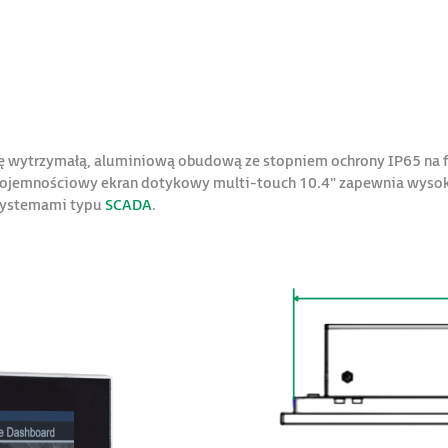
 wytrzymałą, aluminiową obudową ze stopniem ochrony IP65 na fro
ojemnościowy ekran dotykowy multi-touch 10.4" zapewnia wysoką 
systemami typu
SCADA
.