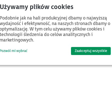
Podobnie jak na hali produkcyjnej dbamy o najwyższą
wydajność i efektywność, na naszych stronach dbamy o
optymalizację. W tym celu używamy plików cookies i
technologii śledzenia do celów analitycznych i
marketingowych.
Pozwól mi wybrać
Zaakceptuj wszystkie