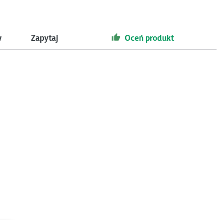
w
Zapytaj
Oceń produkt