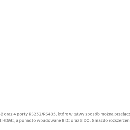
B oraz 4 porty RS232/RS485, które w łatwy sposób można przełą
rt HDMI, a ponadto wbudowane 8 DI oraz 8 DO. Gniazdo rozszerze