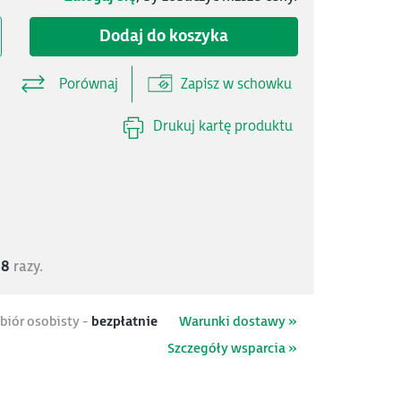
Dodaj do koszyka
Porównaj
Zapisz w schowku
Drukuj kartę produktu
58
razy.
biór osobisty -
bezpłatnie
Warunki dostawy »
Szczegóły wsparcia »