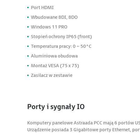
Port HDMI
Wbudowane 8DI, 8DO
Windows 11 PRO
Stopień ochrony IP65 (front)
Temperatura pracy: 0 ~ 50°C
Aluminiowa obudowa
Montaż VESA (75 x 75)
Zasilacz w zestawie
Porty i sygnały IO
Komputery panelowe Astraada PCC mają 6 portów US
Urządzenie posiada 3 Gigabitowe porty Ethernet, po