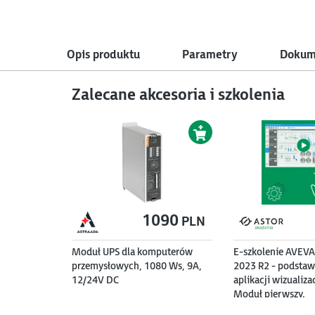
Opis produktu
Parametry
Dokume
Zalecane akcesoria i szkolenia
1090
PLN
Moduł UPS dla komputerów
E-szkolenie AVEVA
przemysłowych, 1080 Ws, 9A,
2023 R2 - podstaw
12/24V DC
aplikacji wizualiza
Moduł pierwszy.