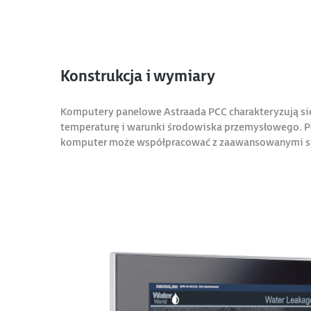
Konstrukcja i wymiary
Komputery panelowe Astraada PCC charakteryzują się
temperaturę i warunki środowiska przemysłowego. P
komputer może współpracować z zaawansowanymi 