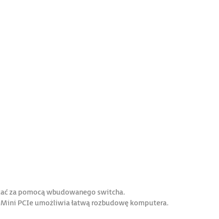
czać za pomocą wbudowanego switcha.
ń Mini PCIe umożliwia łatwą rozbudowę komputera.