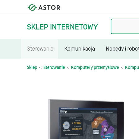
Szukaj
SKLEP INTERNETOWY
Sterowanie
Komunikacja
Napędy i robo
Sklep
Sterowanie
Komputery przemysłowe
Komput