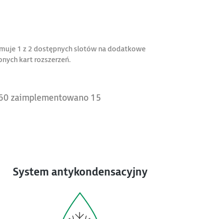
jmuje 1 z 2 dostępnych slotów na dodatkowe
nych kart rozszerzeń.
-260 zaimplementowano 15
System antykondensacyjny