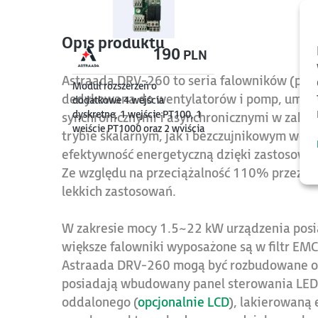
Opis produktu
190
940
PLN
Astraada DRV-260 to seria falowników (prz
Moduł rozszerzeń o
Filtr sinusoidalny do falownika
dedykowana do wentylatorów i pomp, umożli
dodatkowe 4 wejścia
o mocy 5.5 kW, zasilanie 3x
dyskretne, 1 wejście PT100, 1
400V, 14A
synchronicznymi i asynchronicznymi w zakr
wejście PT1000 oraz 2 wyjścia
trybie skalarnym, jak i bezczujnikowym we
przekaźnikowe do serii DRV-
efektywność energetyczną dzięki zastosowan
28A i DRV-260
Ze względu na przeciążalność 110% przez 1 
lekkich zastosowań.
W zakresie mocy 1.5~22 kW urządzenia posi
większe falowniki wyposażone są w filtr EMC
Astraada DRV-260 mogą być rozbudowane 
posiadają wbudowany panel sterowania LED z
oddalonego (
opcjonalnie LCD
), lakierowaną 