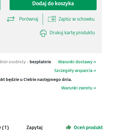
Dodaj do koszyka
Porównaj
Zapisz w schowku
Drukuj kartę produktu
biór osobisty -
bezpłatnie
Warunki dostawy »
Szczegóły wsparcia »
kt będzie u Ciebie następnego dnia.
Warunki zwrotu »
 (1)
Zapytaj
Oceń produkt