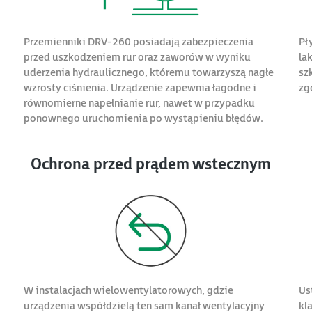
Przemienniki DRV-260 posiadają zabezpieczenia
Pł
przed uszkodzeniem rur oraz zaworów w wyniku
la
uderzenia hydraulicznego, któremu towarzyszą nagłe
sz
wzrosty ciśnienia. Urządzenie zapewnia łagodne i
zg
równomierne napełnianie rur, nawet w przypadku
ponownego uruchomienia po wystąpieniu błędów.
Ochrona przed prądem wstecznym
W instalacjach wielowentylatorowych, gdzie
Us
urządzenia współdzielą ten sam kanał wentylacyjny
kl