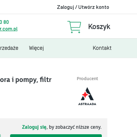
Zaloguj / Utwórz konto
00 80
Koszyk
.com.pl
przedaże
Więcej
Kontakt
ra i pompy, filtr
Producent
Zaloguj się
, by zobaczyć niższe ceny.