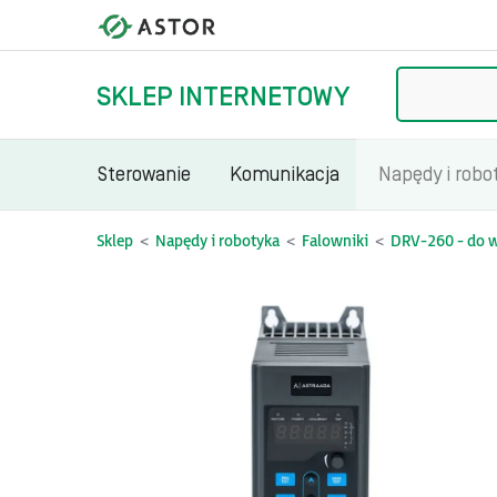
Szukaj
SKLEP INTERNETOWY
Sterowanie
Komunikacja
Napędy i robo
Sklep
Napędy i robotyka
Falowniki
DRV-260 - do we