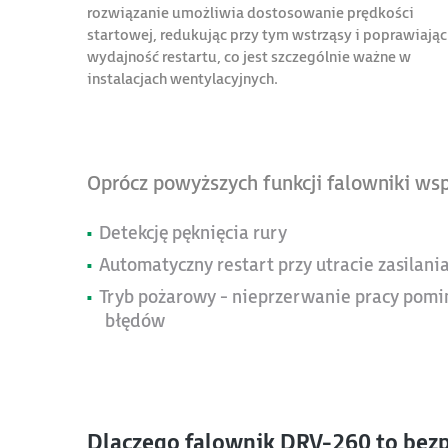
rozwiązanie umożliwia dostosowanie prędkości
startowej, redukując przy tym wstrząsy i poprawiając
wydajność restartu, co jest szczególnie ważne w
instalacjach wentylacyjnych.
Oprócz powyższych funkcji falowniki wsp
Detekcję pęknięcia rury
Automatyczny restart przy utracie zasilani
Tryb pożarowy - nieprzerwanie pracy pom
błędów
Dlaczego falownik DRV-260 to bezp