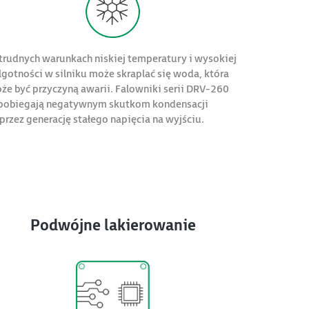
trudnych warunkach niskiej temperatury i wysokiej
lgotności w silniku może skraplać się woda, która
że być przyczyną awarii. Falowniki serii DRV-260
pobiegają negatywnym skutkom kondensacji
przez generację stałego napięcia na wyjściu.
Podwójne lakierowanie