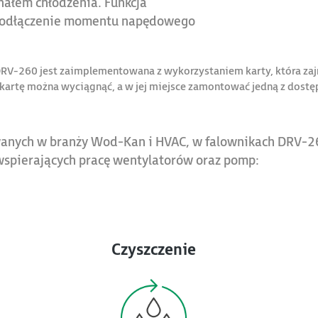
ałem chłodzenia. Funkcja
e odłączenie momentu napędowego
 DRV-260 jest zaimplementowana z wykorzystaniem karty, która za
 kartę można wyciągnąć, a w jej miejsce zamontować jedną z dostęp
sowanych w branży Wod-Kan i HVAC, w falownikach DRV
i wspierających pracę wentylatorów oraz pomp:
Czyszczenie