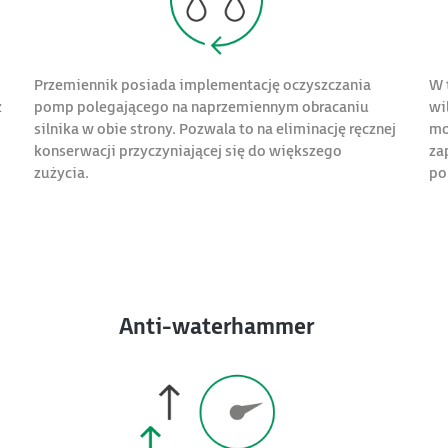
Przemiennik posiada implementację oczyszczania
W 
ż
pomp polegającego na naprzemiennym obracaniu
wi
silnika w obie strony. Pozwala to na eliminację ręcznej
mo
konserwacji przyczyniającej się do większego
za
zużycia.
po
Anti-waterhammer