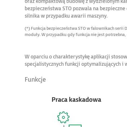
oraz kompaktową budowę z wydzielonym kan
bezpieczeństwa STO pozwala na bezpieczn
silnika w przypadku awarii maszyny.
(*) Funkcja bezpieczeństwa STO w falownikach serii
moduły. W przypadku gdy funkcja nie jest potrzebna,
W oparciu o charakterystykę aplikacji sto
specjalistycznych funkcji optymalizujących 
Funkcje
Praca kaskadowa