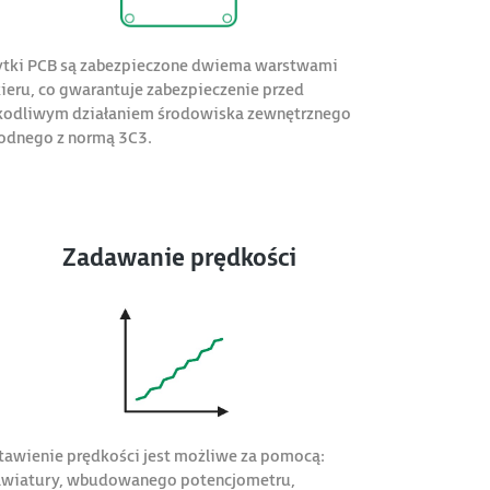
ytki PCB są zabezpieczone dwiema warstwami
kieru, co gwarantuje zabezpieczenie przed
kodliwym działaniem środowiska zewnętrznego
odnego z normą 3C3.
Zadawanie prędkości
tawienie prędkości jest możliwe za pomocą:
awiatury, wbudowanego potencjometru,