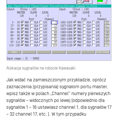
Alokacja sygnałów na robocie Kawasaki
Jak widać na zamieszczonym przykładzie, oprócz
zaznaczenia (przypisania) sygnałom portu master,
wpisz także w polach „Channel” numery pierwszych
sygnałów – widocznych po lewej (odpowiednio dla
sygnałów 1 – 16 ustawiasz channel 1, dla sygnałów 17
– 32 channel 17, etc. ). W tym przypadku