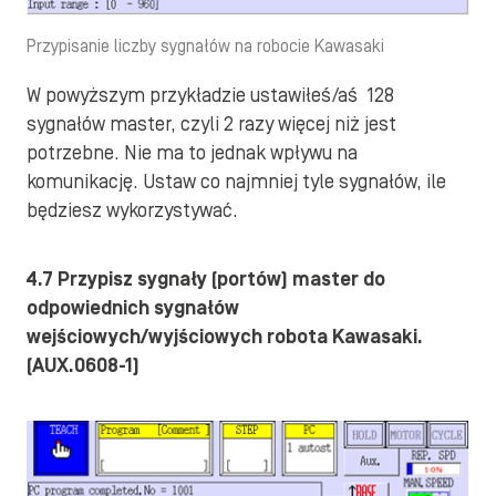
Przypisanie liczby sygnałów na robocie Kawasaki
W powyższym przykładzie ustawiłeś/aś 128
sygnałów master, czyli 2 razy więcej niż jest
potrzebne. Nie ma to jednak wpływu na
komunikację. Ustaw co najmniej tyle sygnałów, ile
będziesz wykorzystywać.
4.7 Przypisz sygnały (portów) master do
odpowiednich sygnałów
wejściowych/wyjściowych robota Kawasaki.
(AUX.0608-1)