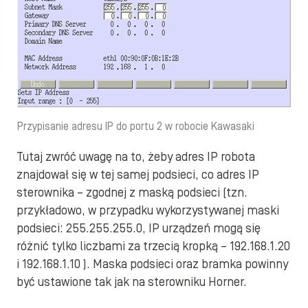
Przypisanie adresu IP do portu 2 w robocie Kawasaki
Tutaj zwróć uwagę na to, żeby adres IP robota
znajdował się w tej samej podsieci, co adres IP
sterownika – zgodnej z maską podsieci (tzn.
przykładowo, w przypadku wykorzystywanej maski
podsieci: 255.255.255.0, IP urządzeń mogą się
różnić tylko liczbami za trzecią kropką – 192.168.1.20
i 192.168.1.10 ). Maska podsieci oraz bramka powinny
być ustawione tak jak na sterowniku Horner.