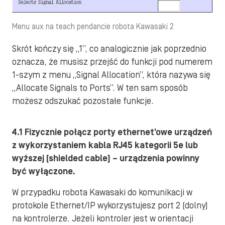
Menu aux na teach pendancie robota Kawasaki 2
Skrót kończy się „1”, co analogicznie jak poprzednio
oznacza, że musisz przejść do funkcji pod numerem
1-szym z menu „Signal Allocation”, która nazywa się
„Allocate Signals to Ports”. W ten sam sposób
możesz odszukać pozostałe funkcje.
4.1 Fizycznie połącz porty ethernet’owe urządzeń
z wykorzystaniem kabla RJ45 kategorii 5e lub
wyższej (shielded cable) – urządzenia powinny
być wyłączone.
W przypadku robota Kawasaki do komunikacji w
protokole Ethernet/IP wykorzystujesz port 2 (dolny)
na kontrolerze. Jeżeli kontroler jest w orientacji