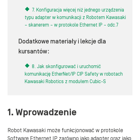
7. Konfiguracja więcej niż jednego urządzenia
typu adapter w komunikacji z Robotem Kawasaki
– skanerem – w protokole Ethernet IP – odc.7
Dodatkowe materiały i lekcje dla
kursantów:
8. Jak skonfigurować i uruchomić
komunikację EtherNet/IP CIP Safety w robotach
Kawasaki Robotics z modułem Cubic-S
1. Wprowadzenie
Robot Kawasaki może funkcjonować w protokole
Software Ethernet IP zarówno jako adapter oraz jako