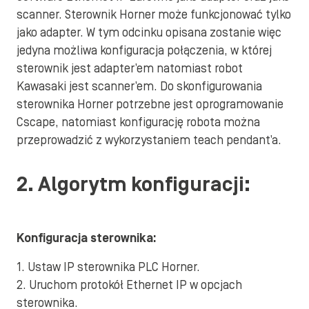
scanner. Sterownik Horner może funkcjonować tylko
jako adapter. W tym odcinku opisana zostanie więc
jedyna możliwa konfiguracja połączenia, w której
sterownik jest adapter’em natomiast robot
Kawasaki jest scanner’em. Do skonfigurowania
sterownika Horner potrzebne jest oprogramowanie
Cscape, natomiast konfigurację robota można
przeprowadzić z wykorzystaniem teach pendant’a.
2. Algorytm konfiguracji:
Konfiguracja sterownika:
1. Ustaw IP sterownika PLC Horner.
2. Uruchom protokół Ethernet IP w opcjach
sterownika.