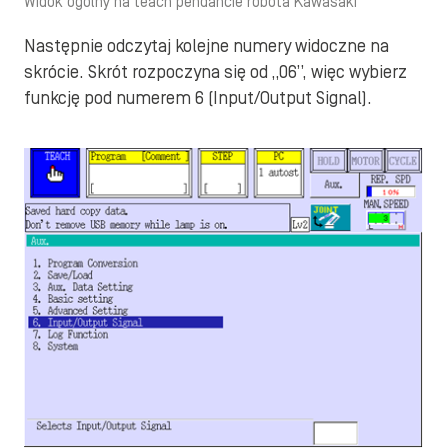
Widok ogólny na teach pendancie robota Kawasaki
Następnie odczytaj kolejne numery widoczne na
skrócie. Skrót rozpoczyna się od „06”, więc wybierz
funkcję pod numerem 6 (Input/Output Signal).