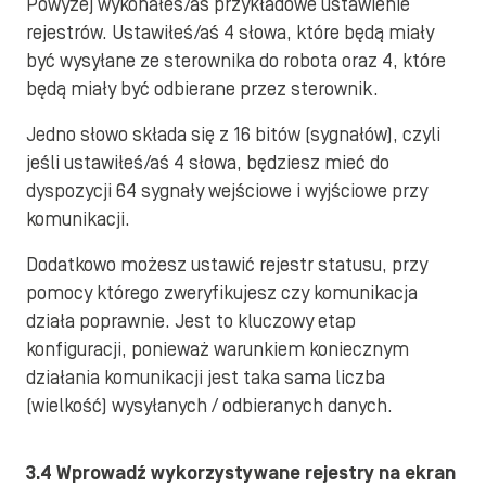
Powyżej wykonałeś/aś przykładowe ustawienie
rejestrów. Ustawiłeś/aś 4 słowa, które będą miały
być wysyłane ze sterownika do robota oraz 4, które
będą miały być odbierane przez sterownik.
Jedno słowo składa się z 16 bitów (sygnałów), czyli
jeśli ustawiłeś/aś 4 słowa, będziesz mieć do
dyspozycji 64 sygnały wejściowe i wyjściowe przy
komunikacji.
Dodatkowo możesz ustawić rejestr statusu, przy
pomocy którego zweryfikujesz czy komunikacja
działa poprawnie. Jest to kluczowy etap
konfiguracji, ponieważ warunkiem koniecznym
działania komunikacji jest taka sama liczba
(wielkość) wysyłanych / odbieranych danych.
3.4 Wprowadź wykorzystywane rejestry na ekran