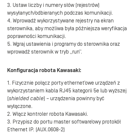
3. Ustaw liczby i numery słów (rejestrów)
wysyłanych/odbieranych podczas komunikacji.
4. Wprowadź wykorzystywane rejestry na ekran
sterownika, aby możliwa była późniejsza weryfikacja
poprawności komunikacji.
5. Wgraj ustawienia i programy do sterownika oraz
wprowadź sterownik w tryb „run”.
Konfiguracja robota Kawasaki:
1. Fizycznie połącz porty ethernet’owe urządzeń z
wykorzystaniem kabla RJ45 kategorii 5e lub wyższej
(
shielded cable
) – urządzenia powinny być
wyłączone.
2. Włącz kontroler robota Kawasaki.
3. Przypisz do portu master software’owy protokół
Ethernet IP. (AUX.0608-2)