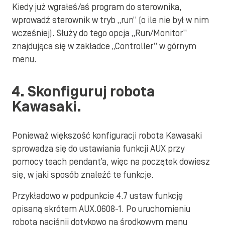
Kiedy już wgrałeś/aś program do sterownika,
wprowadź sterownik w tryb „run” (o ile nie był w nim
wcześniej). Służy do tego opcja „Run/Monitor”
znajdująca się w zakładce „Controller” w górnym
menu.
4. Skonfiguruj robota
Kawasaki.
Ponieważ większość konfiguracji robota Kawasaki
sprowadza się do ustawiania funkcji AUX przy
pomocy teach pendant’a, więc na początek dowiesz
się, w jaki sposób znaleźć te funkcje.
Przykładowo w podpunkcie 4.7 ustaw funkcję
opisaną skrótem AUX.0608-1. Po uruchomieniu
robota naciśnij dotykowo na środkowym menu