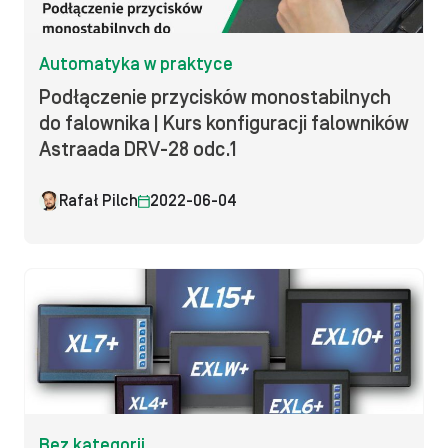
Automatyka w praktyce
Podłączenie przycisków monostabilnych
do falownika | Kurs konfiguracji falowników
Astraada DRV-28 odc.1
Rafał Pilch
2022-06-04
Bez kategorii