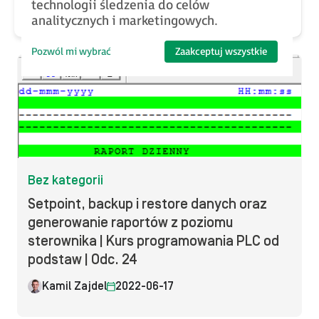
technologii śledzenia do celów
Joanna Kowalkowska
2022-06-21
analitycznych i marketingowych.
Pozwól mi wybrać
Zaakceptuj wszystkie
Bez kategorii
Setpoint, backup i restore danych oraz
generowanie raportów z poziomu
sterownika | Kurs programowania PLC od
podstaw | Odc. 24
Kamil Zajdel
2022-06-17