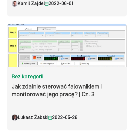
Kamil Zajdel
2022-06-01
Bez kategorii
Jak zdalnie sterować falownikiem i
monitorować jego pracę? | Cz. 3
Łukasz Żabski
2022-05-26