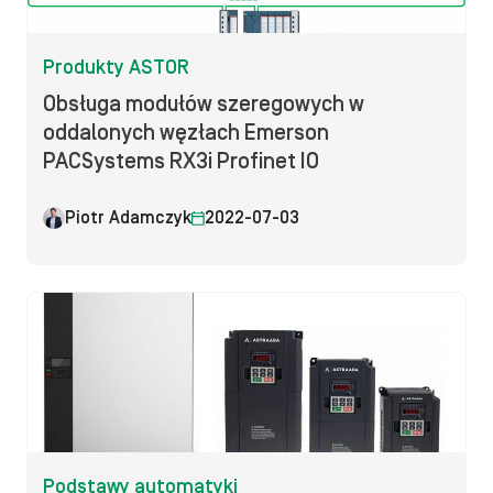
Produkty ASTOR
Obsługa modułów szeregowych w
oddalonych węzłach Emerson
PACSystems RX3i Profinet IO
Piotr Adamczyk
2022-07-03
Podstawy automatyki