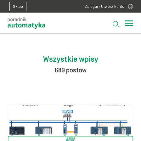
Sklep
Zaloguj / Utwórz konto
Wszystkie wpisy
689 postów