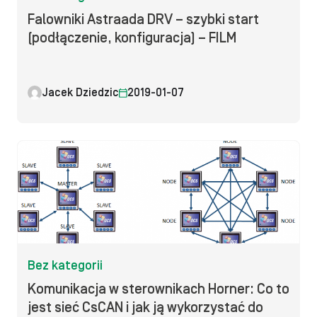
Falowniki Astraada DRV – szybki start
(podłączenie, konfiguracja) – FILM
Jacek Dziedzic
2019-01-07
Bez kategorii
Komunikacja w sterownikach Horner: Co to
jest sieć CsCAN i jak ją wykorzystać do