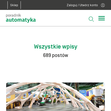
Sklep
Zaloguj / Utwórz konto
Wszystkie wpisy
689 postów