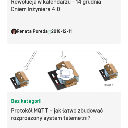
Rewolucja w kalendarzu – 14 grudnia
Dniem Inżyniera 4.0
Renata Poreda
2018-12-11
Bez kategorii
Protokół MQTT – jak łatwo zbudować
rozproszony system telemetrii?