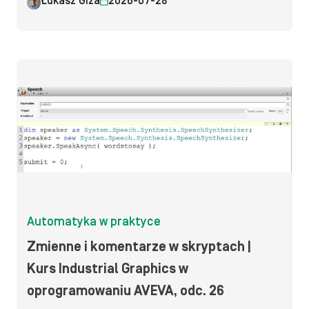
Łukasz Giza
2026-07-28
Automatyka w praktyce
Zmienne i komentarze w skryptach |
Kurs Industrial Graphics w
oprogramowaniu AVEVA, odc. 26