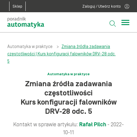
Sklep
Zaloguj / Utwórz konto
Automatyka w praktyce
>
Zmiana źródła zadawania
częstotliwości | Kurs konfiguracji falowników DRV-28 odc.
5
Automatyka w praktyce
Zmiana źródła zadawania
częstotliwości
Kurs konfiguracji falowników
DRV-28 odc. 5
Kontakt w sprawie artykułu:
Rafał Pilch
- 2022-
10-11