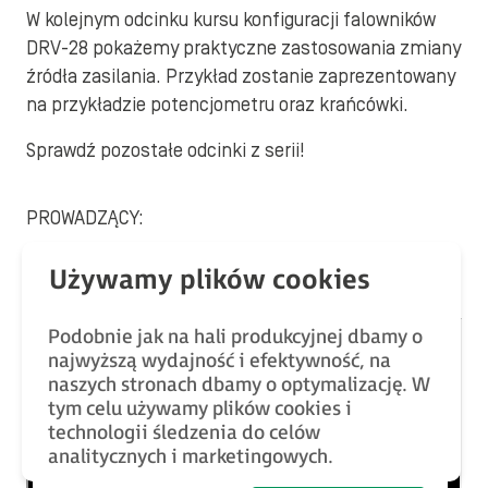
W kolejnym odcinku kursu konfiguracji falowników
DRV-28 pokażemy praktyczne zastosowania zmiany
źródła zasilania. Przykład zostanie zaprezentowany
na przykładzie potencjometru oraz krańcówki.
Sprawdź pozostałe odcinki z serii!
PROWADZĄCY:
@Jacek Dziedzic
– inżynier wsparcia technicznego
Podobnie jak na hali produkcyjnej dbamy o
najwyższą wydajność i efektywność, na
naszych stronach dbamy o optymalizację. W
tym celu używamy plików cookies i
technologii śledzenia do celów
analitycznych i marketingowych.