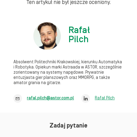
Ten artykuł nie był jeszcze oceniony.
Rafał
Pilch
Absolwent Politechniki Krakowskiej, kierunku Automatyka
i Robotyka. Opiekun marki Astraada w ASTOR, szczególnie
zorientowany na systemy napędowe. Prywatnie
entuzjasta gier planszowych oraz MMORPG, a także
amator grania na gitarze.
rafal.pilch@astor.com.pl
Rafał Pilch
Zadaj pytanie