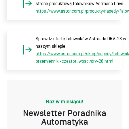
stronę produktową falowników Astraada Drive:
https://www.astor.com.pl/produkty/napedy/falow
Sprawdź ofertę falowników Astraada DRV-28 w
naszym sklepie:
https://www.astor.com.pl/sklep/napedy/falownik
przemienniki-czestotliwosci/drv-28.html
Raz w miesiącu!
Newsletter Poradnika
Automatyka