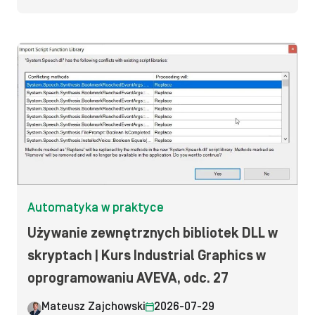
Automatyka w praktyce
Używanie zewnętrznych bibliotek DLL w
skryptach | Kurs Industrial Graphics w
oprogramowaniu AVEVA, odc. 27
Mateusz Zajchowski
2026-07-29