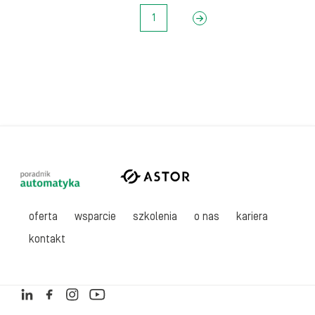
1
Kolejne
oferta
wsparcie
szkolenia
o nas
kariera
kontakt