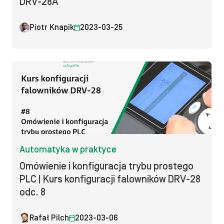
DRV-28A
Piotr Knapik
2023-03-25
Automatyka w praktyce
Omówienie i konfiguracja trybu prostego
PLC | Kurs konfiguracji falowników DRV-28
odc. 8
Rafał Pilch
2023-03-06