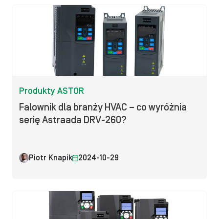
Produkty ASTOR
Falownik dla branży HVAC – co wyróżnia
serię Astraada DRV-260?
Piotr Knapik
2024-10-29