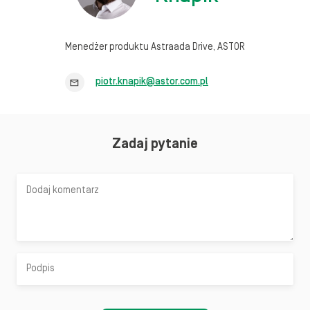
Menedżer produktu Astraada Drive, ASTOR
piotr.knapik@astor.com.pl
Zadaj pytanie