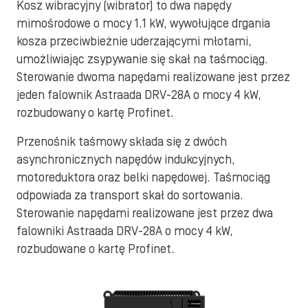
Kosz wibracyjny (wibrator) to dwa napędy
mimośrodowe o mocy 1.1 kW, wywołujące drgania
kosza przeciwbieżnie uderzającymi młotami,
umożliwiając zsypywanie się skał na taśmociąg.
Sterowanie dwoma napędami realizowane jest przez
jeden falownik Astraada DRV-28A o mocy 4 kW,
rozbudowany o kartę Profinet.
Przenośnik taśmowy składa się z dwóch
asynchronicznych napędów indukcyjnych,
motoreduktora oraz belki napędowej. Taśmociąg
odpowiada za transport skał do sortowania.
Sterowanie napędami realizowane jest przez dwa
falowniki Astraada DRV-28A o mocy 4 kW,
rozbudowane o kartę Profinet.