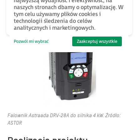
najwyższą wydajność i efektywność, na
techniczne, cena oraz szybkość reakcji pomocy
naszych stronach dbamy o optymalizację. W
technicznej w sytuacjach awaryjnych.
tym celu używamy plików cookies i
technologii śledzenia do celów
analitycznych i marketingowych.
Pozwól mi wybrać
Zaakceptuj wszystkie
Falownik Astraada DRV-28A do silnika 4 kW. Źródło:
ASTOR