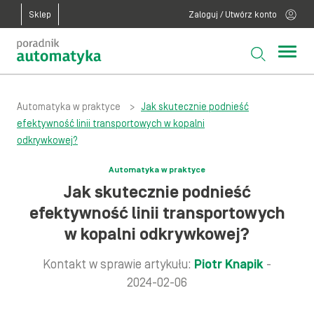
Sklep
Zaloguj / Utwórz konto
Automatyka w praktyce
>
Jak skutecznie podnieść
efektywność linii transportowych w kopalni
odkrywkowej?
Automatyka w praktyce
Jak skutecznie podnieść
efektywność linii transportowych
w kopalni odkrywkowej?
Kontakt w sprawie artykułu:
Piotr Knapik
-
2024-02-06