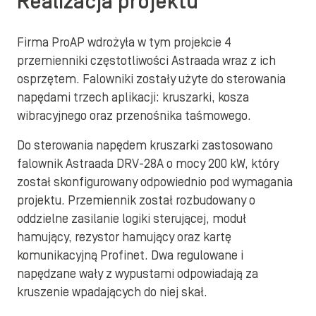
Realizacja projektu
Firma ProAP wdrożyła w tym projekcie 4
przemienniki częstotliwości Astraada wraz z ich
osprzętem. Falowniki zostały użyte do sterowania
napędami trzech aplikacji: kruszarki, kosza
wibracyjnego oraz przenośnika taśmowego.
Do sterowania napędem kruszarki zastosowano
falownik Astraada DRV-28A o mocy 200 kW, który
został skonfigurowany odpowiednio pod wymagania
projektu. Przemiennik został rozbudowany o
oddzielne zasilanie logiki sterującej, moduł
hamujący, rezystor hamujący oraz kartę
komunikacyjną Profinet. Dwa regulowane i
napędzane wały z wypustami odpowiadają za
kruszenie wpadających do niej skał.