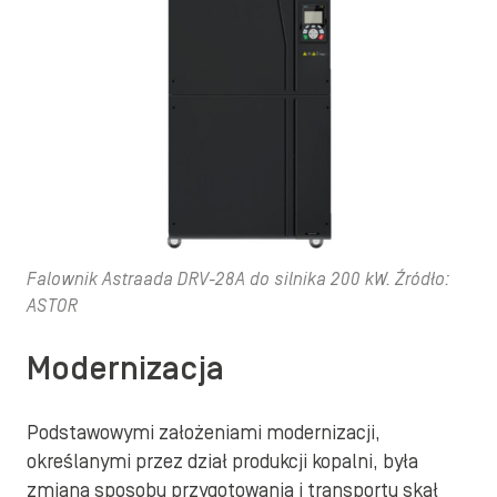
Falownik Astraada DRV-28A do silnika 200 kW. Źródło:
ASTOR
Modernizacja
Podstawowymi założeniami modernizacji,
określanymi przez dział produkcji kopalni, była
zmiana sposobu przygotowania i transportu skał