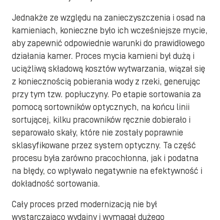
Jednakże ze względu na zanieczyszczenia i osad na
kamieniach, konieczne było ich wcześniejsze mycie,
aby zapewnić odpowiednie warunki do prawidłowego
działania kamer. Proces mycia kamieni był dużą i
uciążliwą składową kosztów wytwarzania, wiązał się
z koniecznością pobierania wody z rzeki, generując
przy tym tzw. popłuczyny. Po etapie sortowania za
pomocą sortowników optycznych, na końcu linii
sortującej, kilku pracowników ręcznie dobierało i
separowało skały, które nie zostały poprawnie
sklasyfikowane przez system optyczny. Ta część
procesu była zarówno pracochłonna, jak i podatna
na błędy, co wpływało negatywnie na efektywność i
dokładność sortowania.
Cały proces przed modernizacją nie był
wystarczająco wydajny i wymagał dużego