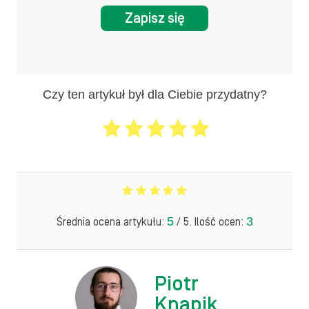
Zapisz się
Czy ten artykuł był dla Ciebie przydatny?
5
3
Średnia ocena artykułu:
/ 5. Ilość ocen:
Piotr
Knapik