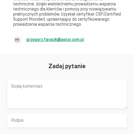
techniczne, dzięki wieloletniemu prowadzeniu wsparcia
technicznego dla klientów i pomocy przy rozwiązywaniu
praktycznych problemów. Uzyskał certyfikat CSP (Certified
Support Provider), uprawniający do certyfikowanego
prowadzenia wsparcia technicznego.
grzegorz.faracik@astor.com.pl
Zadaj pytanie