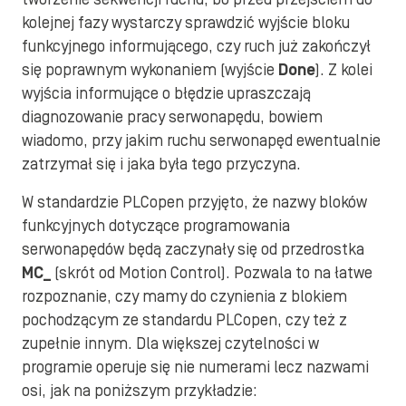
kolejnej fazy wystarczy sprawdzić wyjście bloku
funkcyjnego informującego, czy ruch już zakończył
się poprawnym wykonaniem (wyjście
Done
). Z kolei
wyjścia informujące o błędzie upraszczają
diagnozowanie pracy serwonapędu, bowiem
wiadomo, przy jakim ruchu serwonapęd ewentualnie
zatrzymał się i jaka była tego przyczyna.
W standardzie PLCopen przyjęto, że nazwy bloków
funkcyjnych dotyczące programowania
serwonapędów będą zaczynały się od przedrostka
MC_
(skrót od Motion Control). Pozwala to na łatwe
rozpoznanie, czy mamy do czynienia z blokiem
pochodzącym ze standardu PLCopen, czy też z
zupełnie innym. Dla większej czytelności w
programie operuje się nie numerami lecz nazwami
osi, jak na poniższym przykładzie: