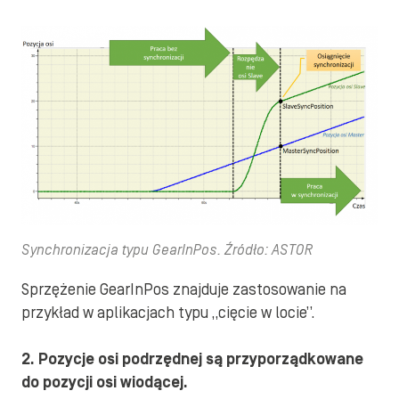
Synchronizacja typu GearInPos. Źródło: ASTOR
Sprzężenie GearInPos znajduje zastosowanie na
przykład w aplikacjach typu „cięcie w locie”.
2. Pozycje osi podrzędnej są przyporządkowane
do pozycji osi wiodącej.