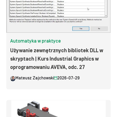
Automatyka w praktyce
Używanie zewnętrznych bibliotek DLL w
skryptach | Kurs Industrial Graphics w
oprogramowaniu AVEVA, odc. 27
Mateusz Zajchowski
2026-07-29