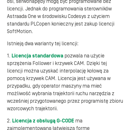
osi, serwonapędy mogą być programowane bez
licencji. Jednak do programowania sterowników
Astraada One w środowisku Codesys z użyciem
standardu PLCopen konieczny jest zakup licencji
SoftMotion.
Istnieją dwa warianty tej licencji:
1.
Licencja standardowa
pozwala na użycie
sprzężenia Follower i krzywek CAM. Dzięki tej
licencji można uzyskać interpolację kołową za
pomocą krzywek CAM. Licencja jest używana w
przypadku, gdy operator maszyny ma mieć
możliwość wybrania trajektorii ruchu narzędzia z
wcześniej przygotowanego przez programistę zbioru
wzorcowych trajektorii.
2.
Licencja z obsługą G-CODE
ma
zaimplementowaną łatwiejszą formę