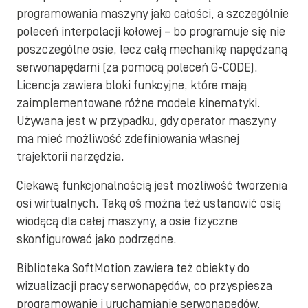
programowania maszyny jako całości, a szczególnie
poleceń interpolacji kołowej – bo programuje się nie
poszczególne osie, lecz całą mechanikę napędzaną
serwonapędami (za pomocą poleceń G-CODE).
Licencja zawiera bloki funkcyjne, które mają
zaimplementowane różne modele kinematyki.
Używana jest w przypadku, gdy operator maszyny
ma mieć możliwość zdefiniowania własnej
trajektorii narzędzia.
Ciekawą funkcjonalnością jest możliwość tworzenia
osi wirtualnych. Taką oś można też ustanowić osią
wiodącą dla całej maszyny, a osie fizyczne
skonfigurować jako podrzędne.
Biblioteka SoftMotion zawiera też obiekty do
wizualizacji pracy serwonapędów, co przyspiesza
programowanie i uruchamianie serwonapędów.