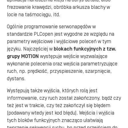
frezowanie krawędzi, obróbka arkusza blachy w
locie na taśmociągu, itd.
Ogólnie programowanie serwonapędów w
standardzie PLCopen jest wygodne ze względu na
parametry wejściowe i wyjściowe poleceń w tym
języku. Najczęściej w
blokach funkcyjnych z tzw.
grupy MOTION
występuje wejście wyzwalające
wykonanie polecenia oraz wejścia parametryzujące
ruch, np. prędkość, przyspieszenie, szarpnięcie,
dystans.
Występują także wyjścia, których rolą jest
informowanie, czy ruch został zakończony, bądź czy
też jest w trakcie, czy też zakończył się błędem
(podawany wtedy jest kod błędu). Wejścia i wyjścia
tych bloków funkcyjnych znacząco ułatwiają
tworzenie sekwencji ruchu, bo przed przejściem do