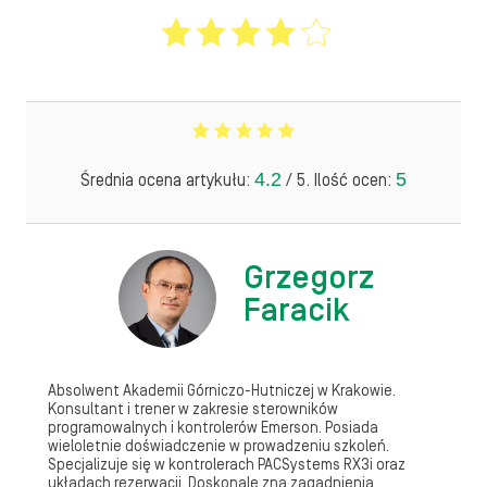
4.2
5
Średnia ocena artykułu:
/ 5. Ilość ocen:
Grzegorz
Faracik
Absolwent Akademii Górniczo-Hutniczej w Krakowie.
Konsultant i trener w zakresie sterowników
programowalnych i kontrolerów Emerson. Posiada
wieloletnie doświadczenie w prowadzeniu szkoleń.
Specjalizuje się w kontrolerach PACSystems RX3i oraz
układach rezerwacji. Doskonale zna zagadnienia