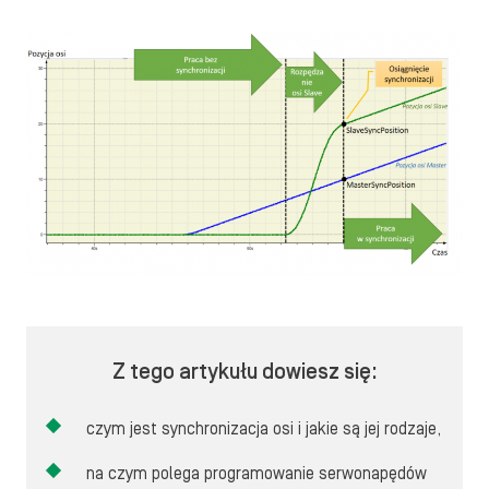
Z tego artykułu dowiesz się:
czym jest synchronizacja osi i jakie są jej rodzaje,
na czym polega programowanie serwonapędów