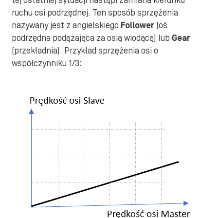
tej ostatniej sytuacji nastąpi zamiana kierunku
ruchu osi podrzędnej. Ten sposób sprzężenia
nazywany jest z angielskiego
Follower
(oś
podrzędna podążająca za osią wiodącą) lub
Gear
(przekładnia). Przykład sprzężenia osi o
współczynniku 1/3: