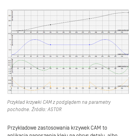
Przykład krzywki CAM z podglądem na parametry
pochodne. Źródło: ASTOR
Przykładowe zastosowania krzywek CAM to
aplikacja nanoszenia kleju na obrys detalu, albo