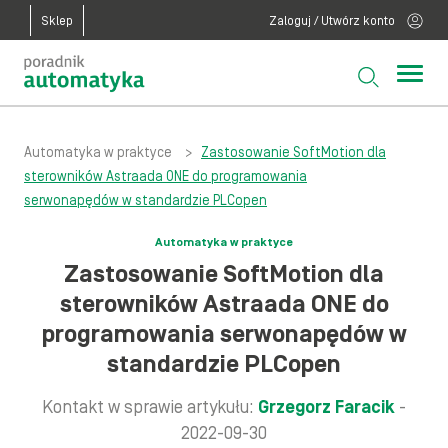
Sklep
Zaloguj / Utwórz konto
Automatyka w praktyce
>
Zastosowanie SoftMotion dla
sterowników Astraada ONE do programowania
serwonapędów w standardzie PLCopen
Automatyka w praktyce
Zastosowanie SoftMotion dla
sterowników Astraada ONE do
programowania serwonapędów w
standardzie PLCopen
Kontakt w sprawie artykułu:
Grzegorz Faracik
-
2022-09-30