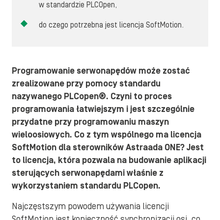
w standardzie PLCOpen,
do czego potrzebna jest licencja SoftMotion.
Programowanie serwonapędów może zostać
zrealizowane przy pomocy standardu
nazywanego PLCopen®. Czyni to proces
programowania łatwiejszym i jest szczególnie
przydatne przy programowaniu maszyn
wieloosiowych. Co z tym wspólnego ma licencja
SoftMotion dla sterowników Astraada ONE? Jest
to licencja, która pozwala na budowanie aplikacji
sterujących serwonapędami właśnie z
wykorzystaniem standardu PLCopen.
Najczęstszym powodem używania licencji
SoftMotion jest konieczność synchronizacji osi, co