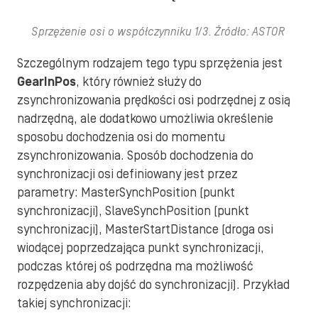
Sprzężenie osi o współczynniku 1/3. Źródło: ASTOR
Szczególnym rodzajem tego typu sprzężenia jest
GearInPos
, który również służy do
zsynchronizowania prędkości osi podrzędnej z osią
nadrzędną, ale dodatkowo umożliwia określenie
sposobu dochodzenia osi do momentu
zsynchronizowania. Sposób dochodzenia do
synchronizacji osi definiowany jest przez
parametry: MasterSynchPosition (punkt
synchronizacji), SlaveSynchPosition (punkt
synchronizacji), MasterStartDistance (droga osi
wiodącej poprzedzająca punkt synchronizacji,
podczas której oś podrzędna ma możliwość
rozpędzenia aby dojść do synchronizacji). Przykład
takiej synchronizacji: