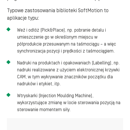
Typowe zastosowania biblioteki SoftMotion to
aplikacje typu:
Weź i odłóż (Pick&Place), np. pobranie detalu i
umieszczenie go w określonym miejscu w
półprodukcie przesuwanym na taśmociągu – a więc
synchronizacja pozycji i prędkości z taśmociągiem.
Nadruki na produktach i opakowaniach (Labelling), np.
nadruki realizowane z użyciem elektronicznej krzywki
CAM, w tym wykrywanie znaczników początku dla
nadruków i etykiet, itp.
Wtryskarki (Injection Moulding Machine),
wykorzystujące zmianę w locie sterowania pozycją na
sterowanie momentem siły.