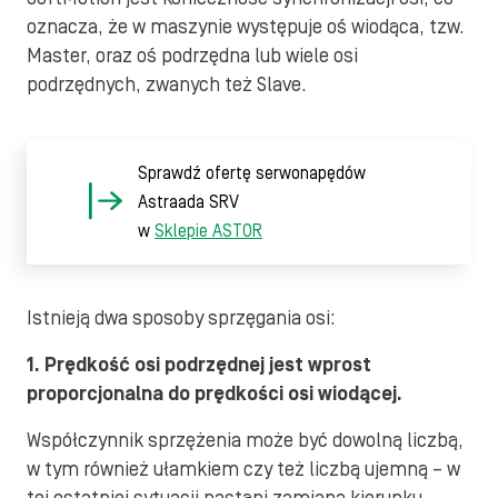
oznacza, że w maszynie występuje oś wiodąca, tzw.
Master, oraz oś podrzędna lub wiele osi
podrzędnych, zwanych też Slave.
Sprawdź ofertę serwonapędów
Astraada SRV
w
Sklepie ASTOR
Istnieją dwa sposoby sprzęgania osi:
1. Prędkość osi podrzędnej jest wprost
proporcjonalna do prędkości osi wiodącej.
Współczynnik sprzężenia może być dowolną liczbą,
w tym również ułamkiem czy też liczbą ujemną – w