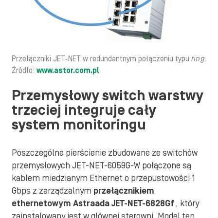
Przełączniki JET-NET w redundantnym połączeniu typu
ring
.
Źródło:
www.astor.com.pl
Przemysłowy switch warstwy
trzeciej integruje cały
system monitoringu
Poszczególne pierścienie zbudowane ze switchów
przemysłowych JET-NET-6059G-W połączone są
kablem miedzianym Ethernet o przepustowości 1
Gbps z zarządzalnym
przełącznikiem
ethernetowym Astraada JET-NET-6828Gf
, który
zainstalowany jest w głównej sterowni. Model ten