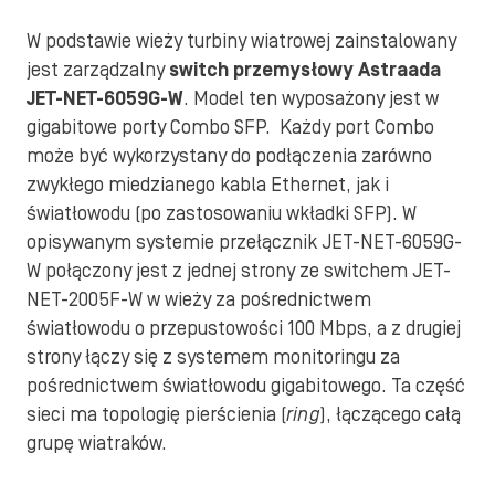
W podstawie wieży turbiny wiatrowej zainstalowany
jest zarządzalny
switch przemysłowy Astraada
JET-NET-6059G-W
. Model ten wyposażony jest w
gigabitowe porty Combo SFP. Każdy port Combo
może być wykorzystany do podłączenia zarówno
zwykłego miedzianego kabla Ethernet, jak i
światłowodu (po zastosowaniu wkładki SFP). W
opisywanym systemie przełącznik JET-NET-6059G-
W połączony jest z jednej strony ze switchem JET-
NET-2005F-W w wieży za pośrednictwem
światłowodu o przepustowości 100 Mbps, a z drugiej
strony łączy się z systemem monitoringu za
pośrednictwem światłowodu gigabitowego. Ta część
sieci ma topologię pierścienia (
ring
), łączącego całą
grupę wiatraków.