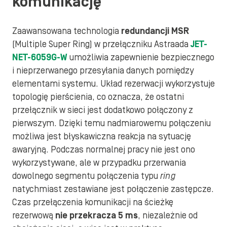
komunikację
Zaawansowana technologia
redundancji MSR
(Multiple Super Ring) w przełączniku Astraada
JET-
NET-6059G-W
umożliwia zapewnienie bezpiecznego
i nieprzerwanego przesyłania danych pomiędzy
elementami systemu. Układ rezerwacji wykorzystuje
topologię pierścienia, co oznacza, że ostatni
przełącznik w sieci jest dodatkowo połączony z
pierwszym. Dzięki temu nadmiarowemu połączeniu
możliwa jest błyskawiczna reakcja na sytuację
awaryjną. Podczas normalnej pracy nie jest ono
wykorzystywane, ale w przypadku przerwania
dowolnego segmentu połączenia typu
ring
natychmiast zestawiane jest połączenie zastępcze.
Czas przełączenia komunikacji na ścieżkę
rezerwową
nie przekracza 5 ms
, niezależnie od