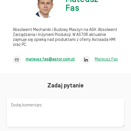
Fas
Absolwent Mechaniki i Budowy Maszyn na AGH. Absolwent
Zarządzania i Inżynierii Produkcji. W ASTOR aktualnie
zajmuje się opieką nad produktami z oferty Astraada HMI
oraz PC.
mateusz.fas@astor.com.pl
Mateusz Fas
Zadaj pytanie