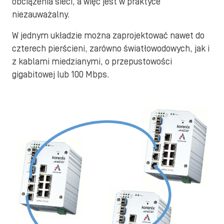
obciążenia sieci, a więc jest w praktyce
niezauważalny.
W jednym układzie można zaprojektować nawet do
czterech pierścieni, zarówno światłowodowych, jak i
z kablami miedzianymi, o przepustowości
gigabitowej lub 100 Mbps.