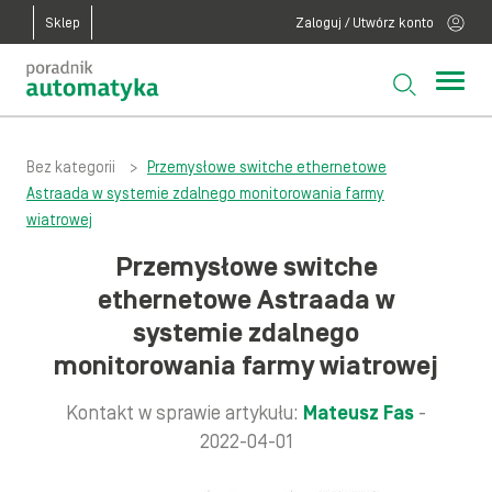
Sklep
Zaloguj / Utwórz konto
Bez kategorii
>
Przemysłowe switche ethernetowe
Astraada w systemie zdalnego monitorowania farmy
wiatrowej
Przemysłowe switche
ethernetowe Astraada w
systemie zdalnego
monitorowania farmy wiatrowej
Kontakt w sprawie artykułu:
Mateusz Fas
-
2022-04-01