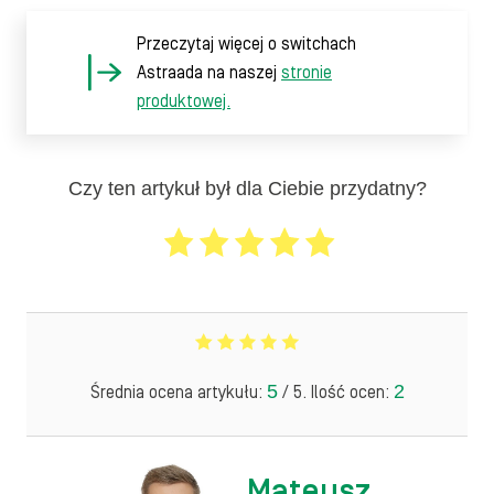
Przeczytaj więcej o switchach
Astraada na naszej
stronie
produktowej.
Czy ten artykuł był dla Ciebie przydatny?
5
2
Średnia ocena artykułu:
/ 5. Ilość ocen:
Mateusz