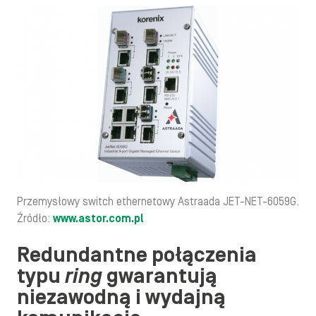
Przemysłowy switch ethernetowy Astraada JET-NET-6059G.
Źródło:
www.astor.com.pl
Redundantne połączenia
typu
ring
gwarantują
niezawodną i wydajną