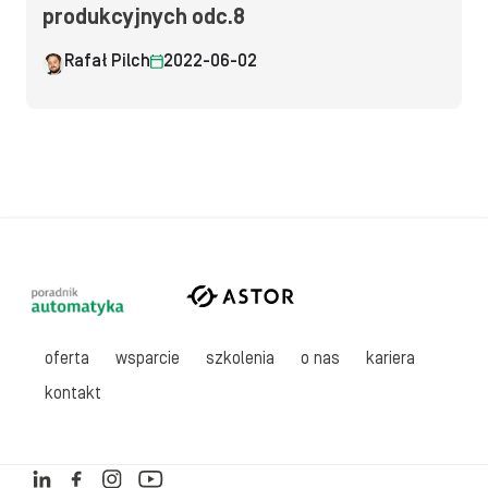
produkcyjnych odc.8
Rafał Pilch
2022-06-02
oferta
wsparcie
szkolenia
o nas
kariera
kontakt