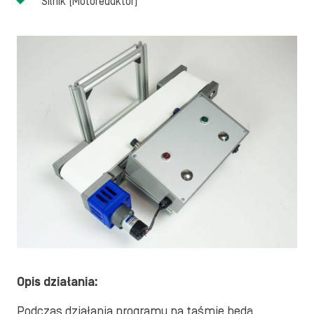
Silnik (Motoreduktor)
Opis działania:
Podczas działania programu na taśmie będą