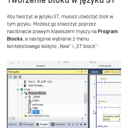
Tworzenie bloku w języku ST
Aby tworzyć w języku ST, musisz utworzyć blok w
tym języku. Możesz go stworzyć poprzez
naciśnięcie prawym klawiszem myszy na
Program
Blocks
, a następnie wybranie z menu
kontekstowego kolejno „New” i „ST block”: