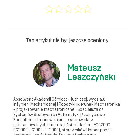
Ten artykuł nie był jeszcze oceniony.
Mateusz
Leszczyński
Absolwent Akademii Górniczo-Hutniczej, wydziału
Inżynierii Mechanicznej i Robotyki (kierunek Mechatronika
– projektowanie mechatroniczne). Specjalista ds.
Systemów Sterowania i Automatyki Przemysłowej.
Konsultant i trener w zakresie sterowników
programowalnych i terminali Astraada One (ECC2000,
DC2000, EC1000, ET2000), sterowników Horner, paneli