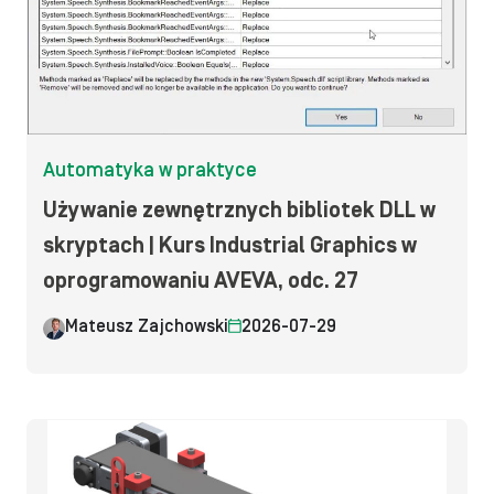
Automatyka w praktyce
Używanie zewnętrznych bibliotek DLL w
skryptach | Kurs Industrial Graphics w
oprogramowaniu AVEVA, odc. 27
Mateusz Zajchowski
2026-07-29