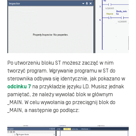
Po utworzeniu bloku ST możesz zacząć w nim
tworzyć program. Wgrywanie programu w ST do
sterownika odbywa się identycznie, jak pokazano w
odcinku 7
na przykładzie języku LD. Musisz jednak
pamiętać, że należy wywołać blok w głównym
_MAIN. W celu wywołania go przeciągnij blok do
_MAIN, a następnie go podłącz: