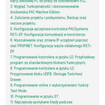
karty sieciowej PC do pracy ze sterownikiem PLC.
3. Wygląd, funkcjonalność i dostosowywanie
środowiska PAC Machine Edition.
4. Założenie projektu i podsystemu. Backup oraz
restore projektu.
5. Konfiguracja sprzętowa kontrolera PACSystems
RSTi-EP. Konfiguracja komunikacji w kontrolerze.
6. Wyszukiwanie oraz zmiana IP urządzeń poprzez
sieć PROFINET. Konfiguracja węzła oddalonego RSTi-
EP.
7. Programowanie kontrolera w języku LD. Przykładowy
program ze standardowymi blokami funkcyjnymi.
8. Programowanie kontrolera w języku LD.
Przygotowanie bloku UDFB. Obsługa Toolchest
Drawer.
9. Programowanie online z wykorzystaniem funkcji
Test Mode.
10. Programowanie w języku ST.
11. Najczęściej spotykane błędy podczas