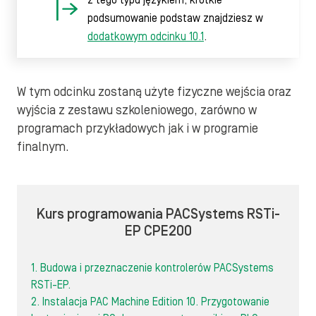
z tego typu językiem, krótkie
podsumowanie podstaw znajdziesz w
dodatkowym odcinku 10.1
.
W tym odcinku zostaną użyte fizyczne wejścia oraz
wyjścia z zestawu szkoleniowego, zarówno w
programach przykładowych jak i w programie
finalnym.
Kurs programowania PACSystems RSTi-
EP CPE200
1. Budowa i przeznaczenie kontrolerów PACSystems
RSTi-EP.
2. Instalacja PAC Machine Edition 10. Przygotowanie