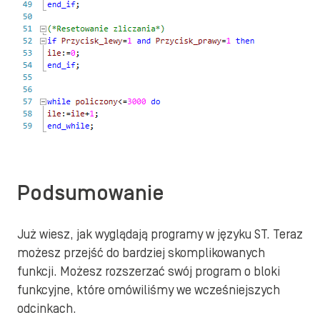
Podsumowanie
Już wiesz, jak wyglądają programy w języku ST. Teraz
możesz przejść do bardziej skomplikowanych
funkcji. Możesz rozszerzać swój program o bloki
funkcyjne, które omówiliśmy we wcześniejszych
odcinkach.