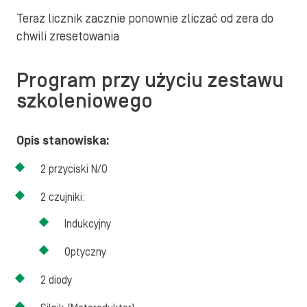
Teraz licznik zacznie ponownie zliczać od zera do
chwili zresetowania
Program przy użyciu zestawu
szkoleniowego
Opis stanowiska:
2 przyciski N/O
2 czujniki:
Indukcyjny
Optyczny
2 diody