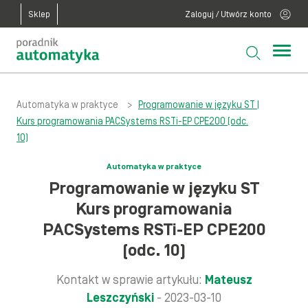
Sklep
Zaloguj / Utwórz konto
Automatyka w praktyce
>
Programowanie w języku ST |
Kurs programowania PACSystems RSTi-EP CPE200 (odc.
10)
Automatyka w praktyce
Programowanie w języku ST
Kurs programowania
PACSystems RSTi-EP CPE200
(odc. 10)
Kontakt w sprawie artykułu:
Mateusz
Leszczyński
- 2023-03-10