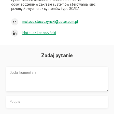
operatorskich Astraada. Posiada techniczne
doświadczenie w zakresie systemów sterowania, sieci
przemysłowych oraz systemów typu SCADA.
mateusz.leszczynski@astor.com.pl
Mateusz Leszczyński
Zadaj pytanie