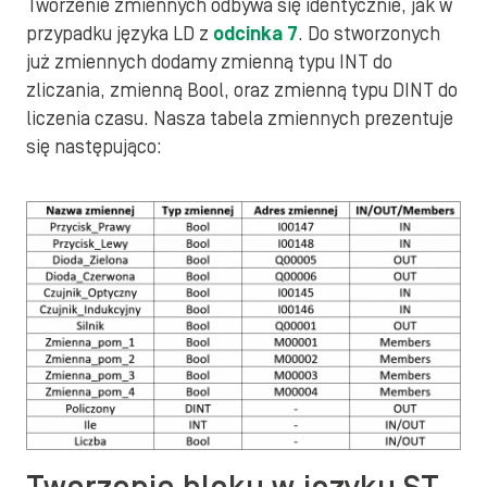
Tworzenie zmiennych odbywa się identycznie, jak w
przypadku języka LD z
odcinka 7
. Do stworzonych
już zmiennych dodamy zmienną typu INT do
zliczania, zmienną Bool, oraz zmienną typu DINT do
liczenia czasu. Nasza tabela zmiennych prezentuje
się następująco: