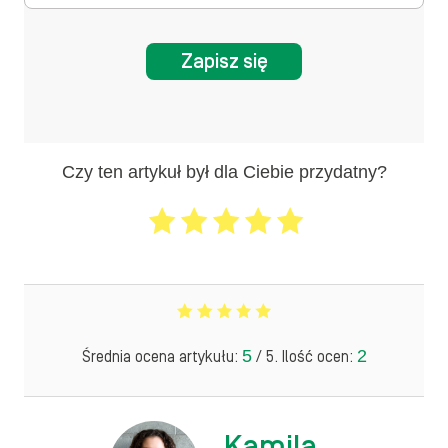
Zapisz się
Czy ten artykuł był dla Ciebie przydatny?
5
2
Średnia ocena artykułu:
/ 5. Ilość ocen:
Kamila