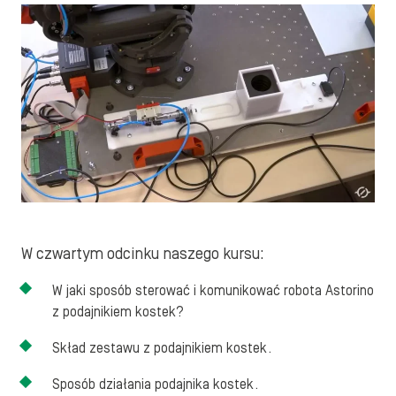
W czwartym odcinku naszego kursu:
W jaki sposób sterować i komunikować robota Astorino
z podajnikiem kostek?
Skład zestawu z podajnikiem kostek.
Sposób działania podajnika kostek.