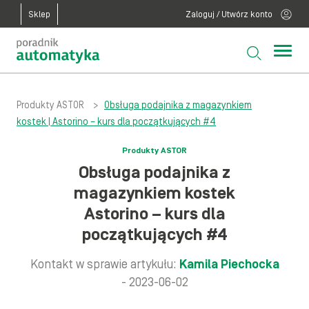
Sklep
Zaloguj / Utwórz konto
Produkty ASTOR
>
Obsługa podajnika z magazynkiem
kostek | Astorino – kurs dla początkujących #4
Produkty ASTOR
Obsługa podajnika z
magazynkiem kostek
Astorino – kurs dla
początkujących #4
Kontakt w sprawie artykułu:
Kamila Piechocka
- 2023-06-02