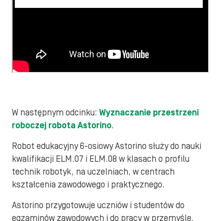
W następnym odcinku:
Wyznaczanie przestrzeni
roboczej robota Astorino
.
Robot edukacyjny 6-osiowy Astorino służy do nauki
kwalifikacji ELM.07 i ELM.08 w klasach o profilu
technik robotyk, na uczelniach, w centrach
kształcenia zawodowego i praktycznego.
Astorino przygotowuje uczniów i studentów do
egzaminów zawodowych i do pracy w przemyśle.