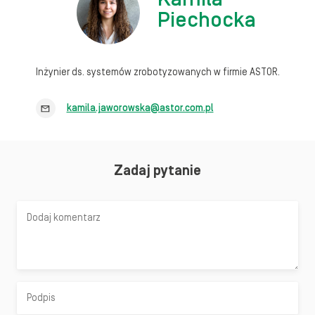
Piechocka
Inżynier ds. systemów zrobotyzowanych w firmie ASTOR.
kamila.jaworowska@astor.com.pl
Zadaj pytanie