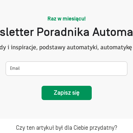
Raz w miesiącu!
sletter Poradnika Automa
ndy i inspiracje, podstawy automatyki, automatykę
Zapisz się
Czy ten artykuł był dla Ciebie przydatny?