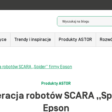
yce
Trendy i inspiracje
Produkty ASTOR
Rozwó
a robotów SCARA „Spider” firmy Epson
Produkty ASTOR
racja robotów SCARA „Spi
Epson