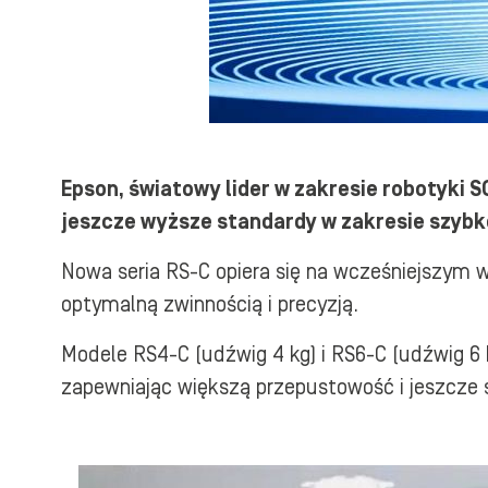
Epson, światowy lider w zakresie robotyki 
jeszcze wyższe standardy w zakresie szybk
Nowa seria RS-C opiera się na wcześniejszym 
optymalną zwinnością i precyzją.
Modele RS4-C (udźwig 4 kg) i RS6-C (udźwig 6
zapewniając większą przepustowość i jeszcze s