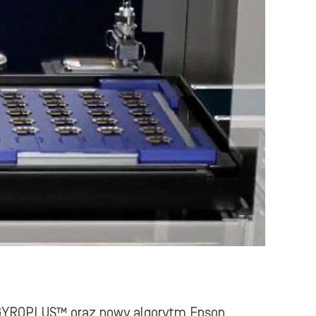
 GYROPLUS™ oraz nowy algorytm Epson