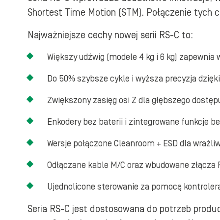
Shortest Time Motion (STM). Połączenie tych 
Najważniejsze cechy nowej serii RS-C to:
Większy udźwig (modele 4 kg i 6 kg) zapewnia
Do 50% szybsze cykle i wyższa precyzja dzię
Zwiększony zasięg osi Z dla głębszego dostę
Enkodery bez baterii i zintegrowane funkcje b
Wersje połączone Cleanroom + ESD dla wrażli
Odłączane kable M/C oraz wbudowane złącza RJ
Ujednolicone sterowanie za pomocą kontrolera
Seria RS-C jest dostosowana do potrzeb produ