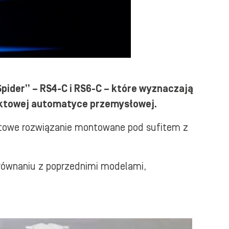
Spider” – RS4-C i RS6-C – które wyznaczają
paktowej automatyce przemysłowej.
aktowe rozwiązanie montowane pod sufitem z
orównaniu z poprzednimi modelami,