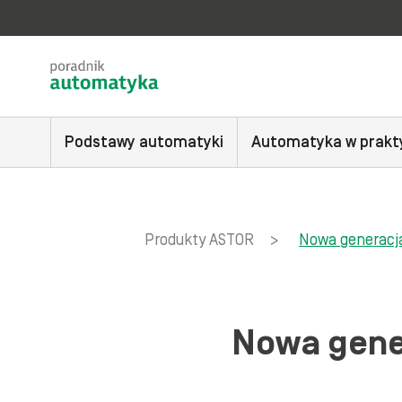
Podstawy automatyki
Automatyka w prakt
Produkty ASTOR
>
Nowa generacj
Nowa gene