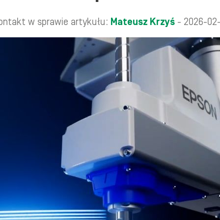
ontakt w sprawie artykułu:
Mateusz Krzyś
- 2026-02-