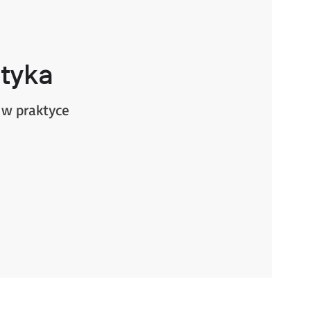
tyka
 w praktyce