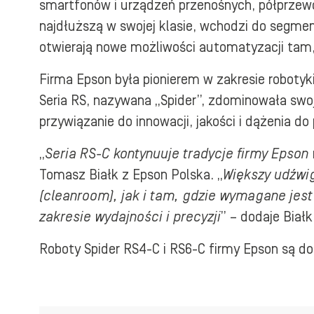
smartfonów i urządzeń przenośnych, półprzewo
najdłuższą w swojej klasie, wchodzi do segme
otwierają nowe możliwości automatyzacji tam,
Firma Epson była pionierem w zakresie robotyk
Seria RS, nazywana „Spider”, zdominowała swo
przywiązanie do innowacji, jakości i dążenia do 
„
Seria RS-C kontynuuje tradycje firmy Epson
Tomasz Białk z Epson Polska. „
Większy udźwi
(cleanroom), jak i tam, gdzie wymagane je
zakresie wydajności i precyzji
” – dodaje Białk
Roboty Spider RS4-C i RS6-C firmy Epson są do