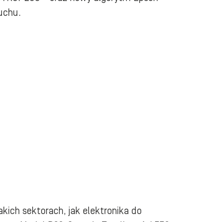
uchu.
ich sektorach, jak elektronika do