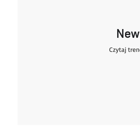
New
Czytaj tre