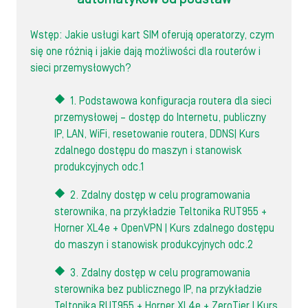
Wstęp: Jakie usługi kart SIM oferują operatorzy, czym
się one różnią i jakie dają możliwości dla routerów i
sieci przemysłowych?
1. Podstawowa konfiguracja routera dla sieci
przemysłowej – dostęp do Internetu, publiczny
IP, LAN, WiFi, resetowanie routera, DDNS| Kurs
zdalnego dostępu do maszyn i stanowisk
produkcyjnych odc.1
2. Zdalny dostęp w celu programowania
sterownika, na przykładzie Teltonika RUT955 +
Horner XL4e + OpenVPN | Kurs zdalnego dostępu
do maszyn i stanowisk produkcyjnych odc.2
3. Zdalny dostęp w celu programowania
sterownika bez publicznego IP, na przykładzie
Teltonika RUT955 + Horner XL4e + ZeroTier | Kurs