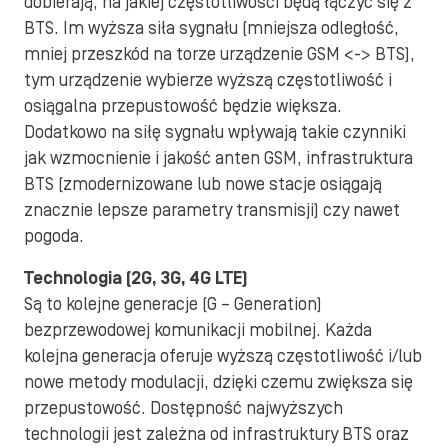
dobierają, na jakiej częstotliwości będą łączyć się z
BTS. Im wyższa siła sygnału (mniejsza odległość,
mniej przeszkód na torze urządzenie GSM <-> BTS),
tym urządzenie wybierze wyższą częstotliwość i
osiągalna przepustowość będzie większa.
Dodatkowo na siłę sygnału wpływają takie czynniki
jak wzmocnienie i jakość anten GSM, infrastruktura
BTS (zmodernizowane lub nowe stacje osiągają
znacznie lepsze parametry transmisji) czy nawet
pogoda.
Technologia (2G, 3G, 4G LTE)
Są to kolejne generacje (G – Generation)
bezprzewodowej komunikacji mobilnej. Każda
kolejna generacja oferuje wyższą częstotliwość i/lub
nowe metody modulacji, dzięki czemu zwiększa się
przepustowość. Dostępność najwyższych
technologii jest zależna od infrastruktury BTS oraz