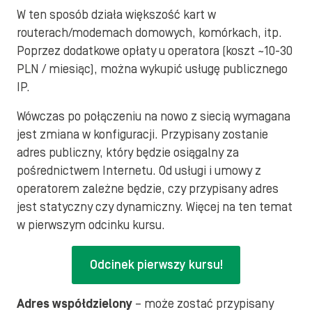
W ten sposób działa większość kart w
routerach/modemach domowych, komórkach, itp.
Poprzez dodatkowe opłaty u operatora (koszt ~10-30
PLN / miesiąc), można wykupić usługę publicznego
IP.
Wówczas po połączeniu na nowo z siecią wymagana
jest zmiana w konfiguracji. Przypisany zostanie
adres publiczny, który będzie osiągalny za
pośrednictwem Internetu. Od usługi i umowy z
operatorem zależne będzie, czy przypisany adres
jest statyczny czy dynamiczny. Więcej na ten temat
w pierwszym odcinku kursu.
Odcinek pierwszy kursu!
Adres współdzielony
– może zostać przypisany