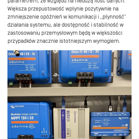
parametrem, ze względu na niedużą ilość danych.
Większa przepustowość wpłynie pozytywnie na
zmniejszenie opóźnień w komunikacji i „płynność”
działania systemu, ale dostępność i stabilność w
zastosowaniu przemysłowym będą w większości
przypadków znacznie istotniejszym wymogiem.