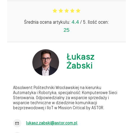
4.4
Średnia ocena artykułu:
/ 5. Ilość ocen:
25
Łukasz
Żabski
Absolwent Politechniki Wrocławskiej na kierunku
Automatyka i Robotyka, specjalność: Komputerowe Sieci
Sterowania. Odpowiedzialny za wsparcie sprzedaży i
wsparcie techniczne w dziedzinie komunikacji
bezprzewodowej i IIoT w Mission Critical by ASTOR.
lukasz.zabski@astor.com.pl