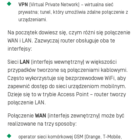
VPN
(Virtual Private Network) – wirtualna sieć
prywatna; tunel, który umożliwia zdalne połączenie z
urządzeniami.
Na początek dowiesz się, czym różni się połączenie
WAN i LAN. Zazwyczaj router obsługuje oba te
interfejsy:
Sieci
LAN
(interfejs wewnętrzny) w większości
przypadków tworzone są połączeniami kablowymi.
Często wykorzystuje się bezprzewodowe WiFi, aby
zapewnić dostęp do sieci urządzeniom mobilnym.
Dzieje się to w trybie Access Point – router tworzy
połączenie LAN.
Połączenie
WAN
(interfejs zewnętrzny) może być
realizowane na trzy sposoby:
operator sieci komórkowej GSM (Orange, T-Mobile,