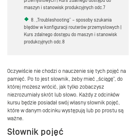
przemysłowych | Kurs zdalnego dostępu do
maszyn i stanowisk produkcyjnych odc.7
8. „Troubleshooting” – sposoby szukania
błędów w konfiguracji routerów przemysłowych |
Kurs zdalnego dostępu do maszyn i stanowisk
produkcyjnych odc.8
Oczywiście nie chodzi o nauczenie się tych pojęć na
pamięć. Po to jest słownik, żeby mieć „ściągę”, do
której możesz wrócić, jak tylko zobaczysz
niezrozumiały skrót lub słowo. Każdy z odcinków
kursu będzie posiadał swój własny słownik pojęć,
które w danym odcinku występują lub po prostu są
ważne.
Słownik pojęć