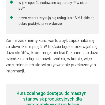
w jaki sposób nadawane są adresy IP w sieci
GSM
czym charakteryzują się usługi kart SIM i jakie są
dobre praktyki przy wyborze
Zanim zaczniemy kurs, warto abyś zapoznał/a się
ze słownikiem pojęć. W tekście będzie przewijać się
dużo skrótów, które mogą nie być Ci znane, ale duża
część z nich będzie powtarzać się w kursie, więc
zrozumienie ich ułatwi przyswojenie przekazanych
informacji.
Kurs zdalnego dostępu do maszyn i
stanowisk produkcyjnych dla
automatyków od podstaw