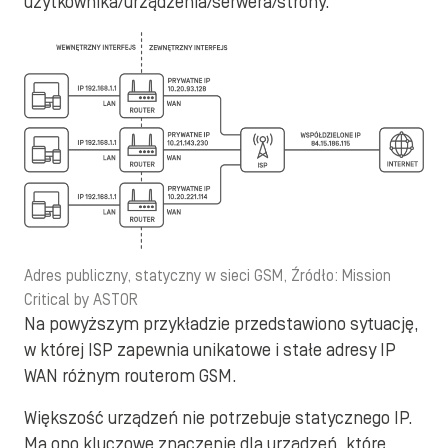
użytkownika/urządzenia/serwera/strony.
Adres publiczny, statyczny w sieci GSM, Źródło: Mission
Critical by ASTOR
Na powyższym przykładzie przedstawiono sytuację,
w której ISP zapewnia unikatowe i stałe adresy IP
WAN różnym routerom GSM.
Większość urządzeń nie potrzebuje statycznego IP.
Ma ono kluczowe znaczenie dla urządzeń, które