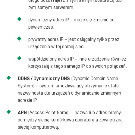
długo pozostajesz z tym samym dostawcą lub
tym samym serwerem,
dynamiczny adres IP – może się zmienić co
pewien czas,
prywatny adres IP – jest osiągalny tylko przez
urządzenia w tej samej sieci,
współdzielony adres IP – inne urządzenia również
korzystają z tego samego IP do swoich połączeń.
DDNS / Dynamiczny DNS
(Dynamic Domain Name
System) – system umożliwiający otrzymanie stałej
nazwy hosta dla urządzeń o dynamicznie zmiennym
adresie IP,
APN
(Access Point Name) – nazwa lub adres bramy
pomiędzy siecią komórkową operatora a zewnętrzną
siecią komputerową,