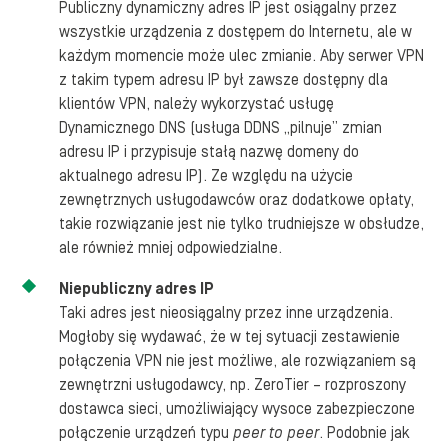
Publiczny dynamiczny adres IP jest osiągalny przez
wszystkie urządzenia z dostępem do Internetu, ale w
każdym momencie może ulec zmianie. Aby serwer VPN
z takim typem adresu IP był zawsze dostępny dla
klientów VPN, należy wykorzystać usługę
Dynamicznego DNS (usługa DDNS „pilnuje” zmian
adresu IP i przypisuje stałą nazwę domeny do
aktualnego adresu IP). Ze względu na użycie
zewnętrznych usługodawców oraz dodatkowe opłaty,
takie rozwiązanie jest nie tylko trudniejsze w obsłudze,
ale również mniej odpowiedzialne.
Niepubliczny adres IP
Taki adres jest nieosiągalny przez inne urządzenia.
Mogłoby się wydawać, że w tej sytuacji zestawienie
połączenia VPN nie jest możliwe, ale rozwiązaniem są
zewnętrzni usługodawcy, np. ZeroTier – rozproszony
dostawca sieci, umożliwiający wysoce zabezpieczone
połączenie urządzeń typu
peer to peer
. Podobnie jak