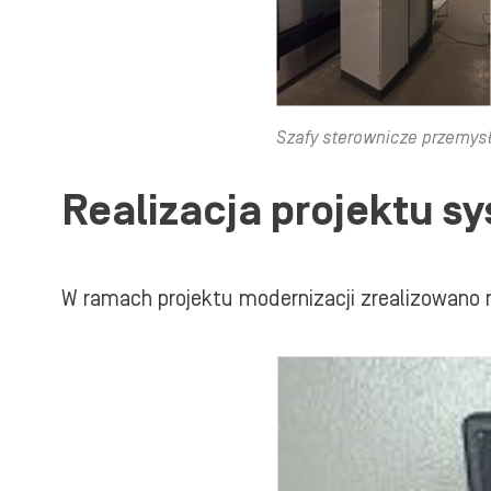
Szafy sterownicze przemys
Realizacja projektu s
W ramach projektu modernizacji zrealizowano n