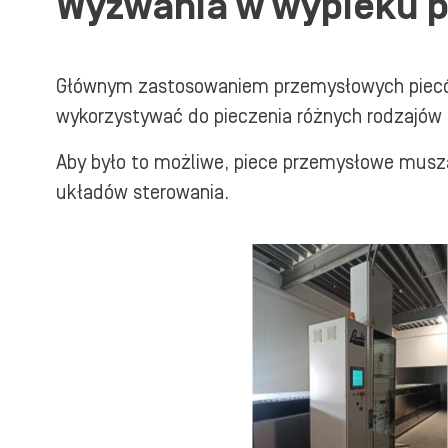
Wyzwania w wypieku p
Głównym zastosowaniem przemysłowych pieców j
wykorzystywać do pieczenia różnych rodzajów 
Aby było to możliwe, piece przemysłowe muszą
układów sterowania.