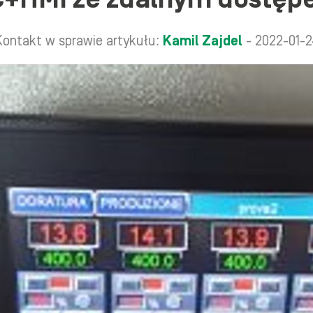
ontakt w sprawie artykułu:
Kamil Zajdel
- 2022-01-2