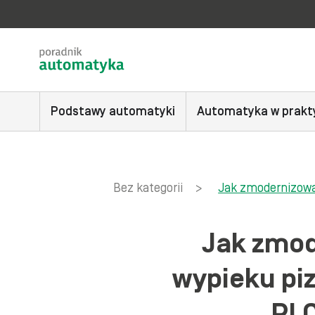
Podstawy automatyki
Automatyka w prakt
Bez kategorii
>
Jak zmodernizowa
Jak zmod
wypieku piz
PLC