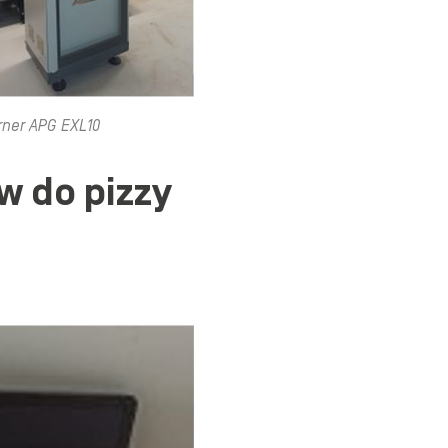
rner APG EXL10
w do pizzy