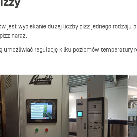
izzy
est wypiekanie dużej liczby pizz jednego rodzaju p
pizz naraz.
 umożliwiać regulację kilku poziomów temperatury r