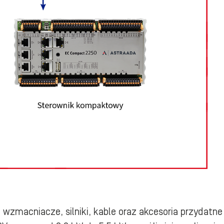
wzmacniacze, silniki, kable oraz akcesoria przydat