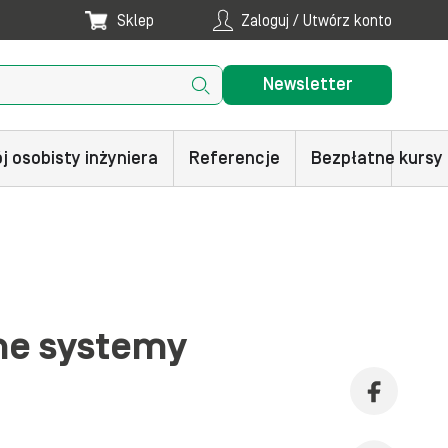
Sklep
Zaloguj / Utwórz konto
Newsletter
j osobisty inżyniera
Referencje
Bezpłatne kursy
ne systemy