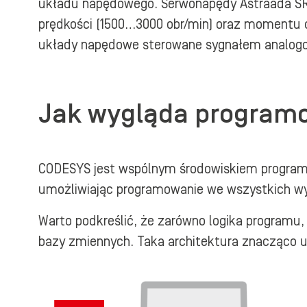
układu napędowego. Serwonapędy Astraada SRV 
prędkości (1500…3000 obr/min) oraz momentu
układy napędowe sterowane sygnałem analogowy
Jak wygląda program
CODESYS jest wspólnym środowiskiem programis
umożliwiając programowanie we wszystkich wyk
Warto podkreślić, że zarówno logika programu,
bazy zmiennych. Taka architektura znacząco uł