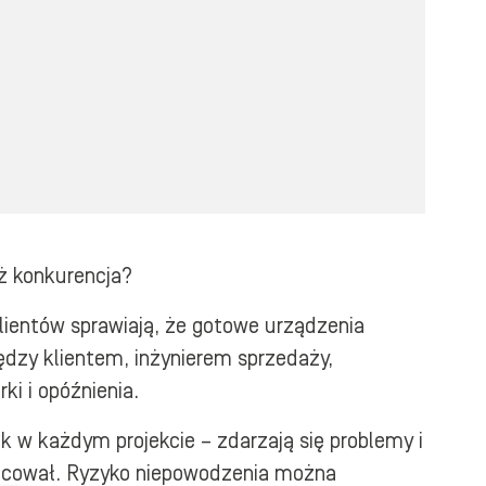
iż konkurencja?
klientów sprawiają, że gotowe urządzenia
iędzy klientem, inżynierem sprzedaży,
i i opóźnienia.
k w każdym projekcie – zdarzają się problemy i
łpracował. Ryzyko niepowodzenia można