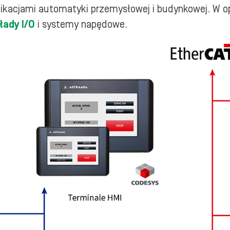
ikacjami automatyki przemysłowej i budynkowej. W o
łady I/O
i systemy napędowe.