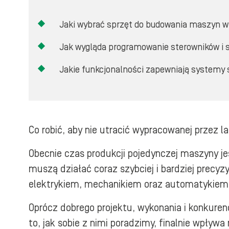
Jaki wybrać sprzęt do budowania maszyn 
Jak wygląda programowanie sterowników i
Jakie funkcjonalności zapewniają systemy 
Co robić, aby nie utracić wypracowanej przez la
Obecnie czas produkcji pojedynczej maszyny je
muszą działać coraz szybciej i bardziej precyz
elektrykiem, mechanikiem oraz automatykiem i
Oprócz dobrego projektu, wykonania i konkurenc
to, jak sobie z nimi poradzimy, finalnie wpływ