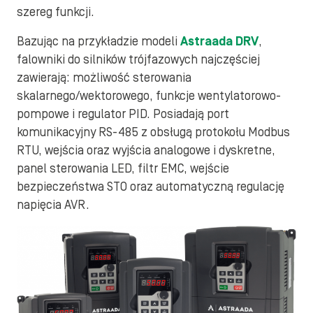
szereg funkcji.
Bazując na przykładzie modeli
Astraada DRV
,
falowniki do silników trójfazowych najczęściej
zawierają: możliwość sterowania
skalarnego/wektorowego, funkcje wentylatorowo-
pompowe i regulator PID. Posiadają port
komunikacyjny RS-485 z obsługą protokołu Modbus
RTU, wejścia oraz wyjścia analogowe i dyskretne,
panel sterowania LED, filtr EMC, wejście
bezpieczeństwa STO oraz automatyczną regulację
napięcia AVR.