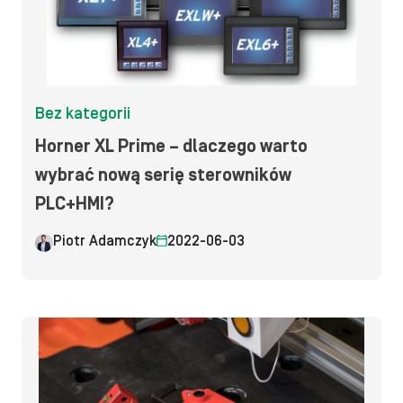
Bez kategorii
Horner XL Prime – dlaczego warto
wybrać nową serię sterowników
PLC+HMI?
Piotr Adamczyk
2022-06-03