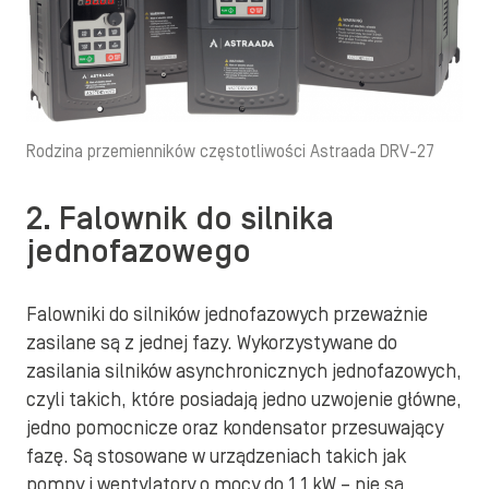
Rodzina przemienników częstotliwości Astraada DRV-27
2. Falownik do silnika
jednofazowego
Falowniki do silników jednofazowych przeważnie
zasilane są z jednej fazy. Wykorzystywane do
zasilania silników asynchronicznych jednofazowych,
czyli takich, które posiadają jedno uzwojenie główne,
jedno pomocnicze oraz kondensator przesuwający
fazę. Są stosowane w urządzeniach takich jak
pompy i wentylatory o mocy do 1.1 kW – nie są