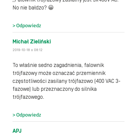
No nie bałdzo? 😀
Odpowiedz
Michał Zieliński
2019-10-18 o 08:12
To właśnie sedno zagadnienia, falownik
trójfazowy może oznaczać przemiennik
częstotliwości zasilany trójfazowo (400 VAC 3-
fazowe) lub przeznaczony do silnika
trójfazowego.
Odpowiedz
APJ