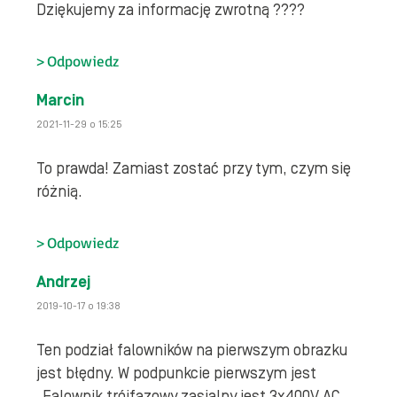
Dziękujemy za informację zwrotną ????
Odpowiedz
Marcin
2021-11-29 o 15:25
To prawda! Zamiast zostać przy tym, czym się
różnią.
Odpowiedz
Andrzej
2019-10-17 o 19:38
Ten podział falowników na pierwszym obrazku
jest błędny. W podpunkcie pierwszym jest
„Falownik trójfazowy zasialny jest 3x400V AC.