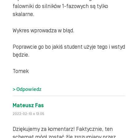
falowniki do silników 1-fazowych są tylko
skalarne.
Wykres wprowadza w błąd.
Poprawcie go bo jakiś student użyje tego i wstyd
będzie.
Tomek
Odpowiedz
Mateusz Fas
2022-02-10 o 13:05
Dziękujemy za komentarz! Faktycznie, ten
schemat mógł zostać źle zrozumiany przez