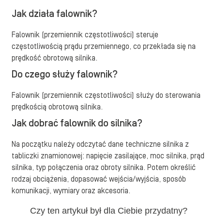
Jak działa falownik?
Falownik (przemiennik częstotliwości) steruje
częstotliwością prądu przemiennego, co przekłada się na
prędkość obrotową silnika.
Do czego służy falownik?
Falownik (przemiennik częstotliwości) służy do sterowania
prędkością obrotową silnika.
Jak dobrać falownik do silnika?
Na początku należy odczytać dane techniczne silnika z
tabliczki znamionowej: napięcie zasilające, moc silnika, prąd
silnika, typ połączenia oraz obroty silnika. Potem określić
rodzaj obciążenia, dopasować wejścia/wyjścia, sposób
komunikacji, wymiary oraz akcesoria.
Czy ten artykuł był dla Ciebie przydatny?