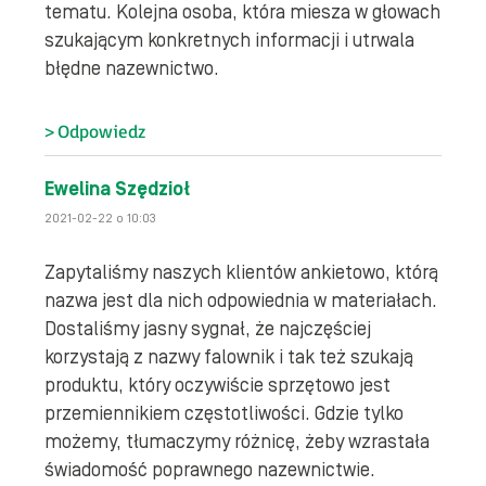
tematu. Kolejna osoba, która miesza w głowach
szukającym konkretnych informacji i utrwala
błędne nazewnictwo.
Odpowiedz
Ewelina Szędzioł
2021-02-22 o 10:03
Zapytaliśmy naszych klientów ankietowo, którą
nazwa jest dla nich odpowiednia w materiałach.
Dostaliśmy jasny sygnał, że najczęściej
korzystają z nazwy falownik i tak też szukają
produktu, który oczywiście sprzętowo jest
przemiennikiem częstotliwości. Gdzie tylko
możemy, tłumaczymy różnicę, żeby wzrastała
świadomość poprawnego nazewnictwie.