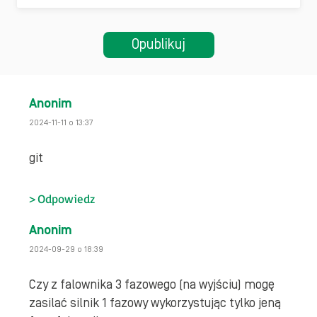
Anonim
2024-11-11 o 13:37
git
Odpowiedz
Anonim
2024-09-29 o 18:39
Czy z falownika 3 fazowego (na wyjściu) mogę
zasilać silnik 1 fazowy wykorzystując tylko jeną