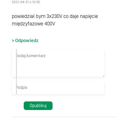
2021-04-21 o 10:55
powiedział bym 3x230V co daje napięcie
międzyfazowe 400V
Odpowiedz