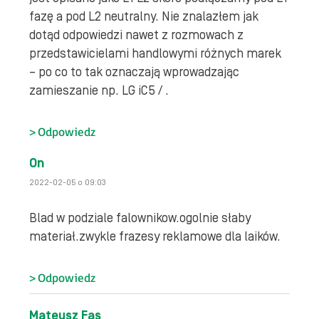
fazę a pod L2 neutralny. Nie znalazłem jak
dotąd odpowiedzi nawet z rozmowach z
przedstawicielami handlowymi różnych marek
– po co to tak oznaczają wprowadzając
zamieszanie np. LG iC5 / .
Odpowiedz
On
2022-02-05 o 09:03
Blad w podziale falownikow.ogolnie słaby
materiał.zwykle frazesy reklamowe dla laików.
Odpowiedz
Mateusz Fas