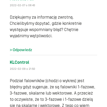
2022-02-07 o 08:43
Dziękujemy za informację zwrotną.
Chcielibyśmy dopytać, gdzie konkretnie
występuje wspomniany błąd? Chętnie
wyjaśnimy wątpliwości.
Odpowiedz
KLControl
2022-02-09 o 21:50
Podział falowników (chodzi o wykres) jest
błędny gdyż sugeruje, że są falowniki 1-fazowe,
3-fazowe, skalarne lub wektorowe. A przecież
to oczywiste, że to 3-fazowe i 1-fazowe dzielą
się na skalarne i wektorowe. Z tego co wiem