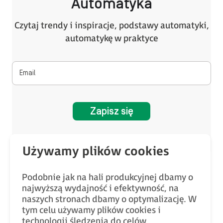
Automatyka
Czytaj trendy i inspiracje, podstawy automatyki,
automatykę w praktyce
Zapisz się
3. Falownik skalarny
Podobnie jak na hali produkcyjnej dbamy o
najwyższą wydajność i efektywność, na
Co to jest falownik skalarny?
naszych stronach dbamy o optymalizację. W
tym celu używamy plików cookies i
Falownik ze sterowaniem skalarnym
(z
technologii śledzenia do celów