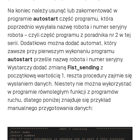
Na koniec należy usunąć lub zakomentować w
programie
autostart
część programu, która
poprzednio wysyłała nazwę robota i numer seryjny
robota – czyli część programu z poradnika nr 2 w tej
serii. Dodatkowo można dodać automat, który
zawsze przy pierwszym wykonaniu programu
autostart
prześle nazwę robota i numer seryjny.
Wystarczy dodać zmianą
Fist_sending
z
początkową wartością 1, reszta procedury zajmie się
wysłaniem danych. Niestety nie można wykorzystać
w programie równoległym funkcji z programów
ruchu, dlatego poniżej znajduje się przykład
manualnego przygotowania danych: