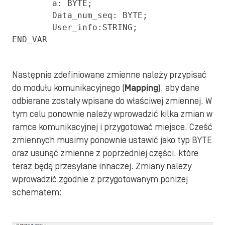
	a: BYTE;

	Data_num_seq: BYTE;

	User_info:STRING;

END_VAR
Następnie zdefiniowane zmienne należy przypisać
do modułu komunikacyjnego (
Mapping
), aby dane
odbierane zostały wpisane do właściwej zmiennej. W
tym celu ponownie należy wprowadzić kilka zmian w
ramce komunikacyjnej i przygotować miejsce. Cześć
zmiennych musimy ponownie ustawić jako typ BYTE
oraz usunąć zmienne z poprzedniej części, które
teraz będą przesyłane innaczej. Zmiany należy
wprowadzić zgodnie z przygotowanym poniżej
schematem: