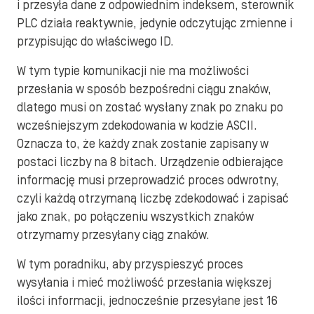
i przesyła dane z odpowiednim indeksem, sterownik
PLC działa reaktywnie, jedynie odczytując zmienne i
przypisując do właściwego ID.
W tym typie komunikacji nie ma możliwości
przesłania w sposób bezpośredni ciągu znaków,
dlatego musi on zostać wysłany znak po znaku po
wcześniejszym zdekodowania w kodzie ASCII.
Oznacza to, że każdy znak zostanie zapisany w
postaci liczby na 8 bitach. Urządzenie odbierające
informację musi przeprowadzić proces odwrotny,
czyli każdą otrzymaną liczbę zdekodować i zapisać
jako znak, po połączeniu wszystkich znaków
otrzymamy przesyłany ciąg znaków.
W tym poradniku, aby przyspieszyć proces
wysyłania i mieć możliwość przesłania większej
ilości informacji, jednocześnie przesyłane jest 16