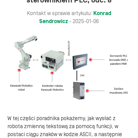
sterownikiem PLC, odc. 8
Kontakt w sprawie artykułu:
Konrad
Sendrowicz
- 2025-01-06
W tej części poradnika pokażemy, jak wysłać z
robota zmienną tekstową za pomocą funkcji, w
postaci ciągu znaków w kodzie ASCII, a następnie