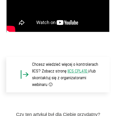
Chcesz wiedzieć więcej o kontrolerach
IICS? Zobacz stronę
IICS CPL410
i/lub
skontaktuj się z organizatorami
webinaru 🙂
Czy ten artykuł był dla Ciebie przydatny?