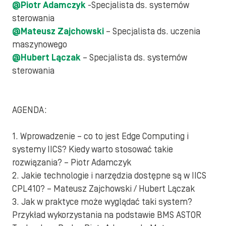
@Piotr Adamczyk
-Specjalista ds. systemów
sterowania
@Mateusz Zajchowski
– Specjalista ds. uczenia
maszynowego
@Hubert Lączak
– Specjalista ds. systemów
sterowania
AGENDA:
1. Wprowadzenie – co to jest Edge Computing i
systemy IICS? Kiedy warto stosować takie
rozwiązania? – Piotr Adamczyk
2. Jakie technologie i narzędzia dostępne są w IICS
CPL410? – Mateusz Zajchowski / Hubert Lączak
3. Jak w praktyce może wyglądać taki system?
Przykład wykorzystania na podstawie BMS ASTOR