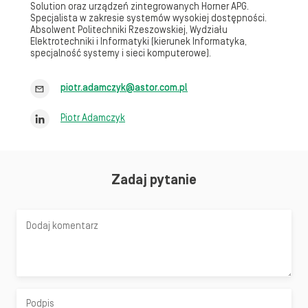
Solution oraz urządzeń zintegrowanych Horner APG.
Specjalista w zakresie systemów wysokiej dostępności.
Absolwent Politechniki Rzeszowskiej, Wydziału
Elektrotechniki i Informatyki (kierunek Informatyka,
specjalność systemy i sieci komputerowe).
piotr.adamczyk@astor.com.pl
Piotr Adamczyk
Zadaj pytanie