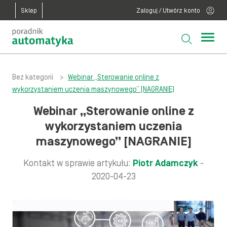
Sklep
Zaloguj / Utwórz konto
Bez kategorii
>
Webinar „Sterowanie online z
wykorzystaniem uczenia maszynowego” [NAGRANIE]
Webinar „Sterowanie online z
wykorzystaniem uczenia
maszynowego” [NAGRANIE]
Kontakt w sprawie artykułu:
Piotr Adamczyk
-
2020-04-23