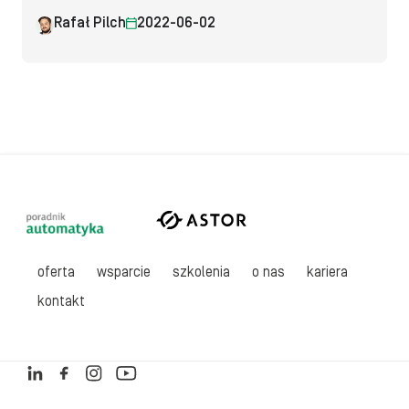
Rafał Pilch
2022-06-02
oferta
wsparcie
szkolenia
o nas
kariera
kontakt