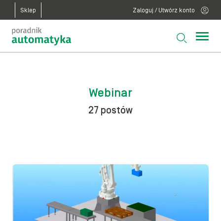
Sklep
Zaloguj / Utwórz konto
Webinar
27 postów