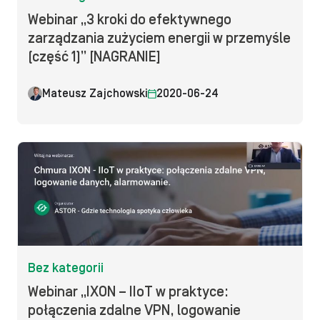
Webinar „3 kroki do efektywnego
zarządzania zużyciem energii w przemyśle
(część 1)” [NAGRANIE]
Mateusz Zajchowski
2020-06-24
Bez kategorii
Webinar „IXON – IIoT w praktyce:
połączenia zdalne VPN, logowanie