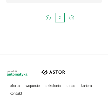
<<
2
>>
oferta
wsparcie
szkolenia
o nas
kariera
kontakt