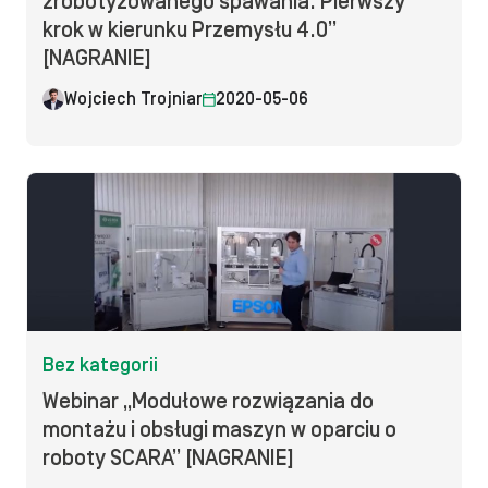
zrobotyzowanego spawania. Pierwszy
krok w kierunku Przemysłu 4.0”
[NAGRANIE]
Wojciech Trojniar
2020-05-06
Bez kategorii
Webinar „Modułowe rozwiązania do
montażu i obsługi maszyn w oparciu o
roboty SCARA” [NAGRANIE]