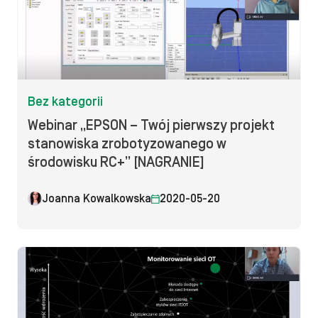
Bez kategorii
Webinar „EPSON – Twój pierwszy projekt
stanowiska zrobotyzowanego w
środowisku RC+” [NAGRANIE]
Joanna Kowalkowska
2020-05-20