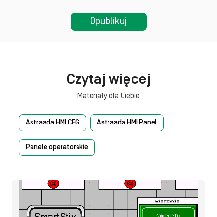
Czytaj więcej
Materiały dla Ciebie
Astraada HMI CFG
Astraada HMI Panel
Panele operatorskie