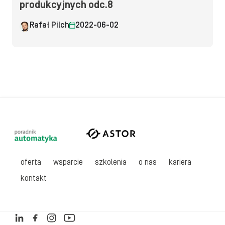
produkcyjnych odc.8
Rafał Pilch
2022-06-02
oferta
wsparcie
szkolenia
o nas
kariera
kontakt