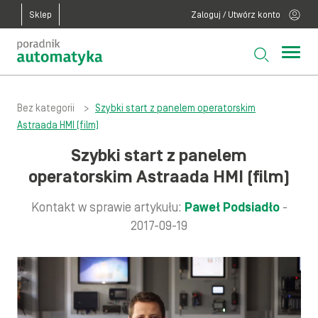
Sklep
Zaloguj / Utwórz konto
Bez kategorii
>
Szybki start z panelem operatorskim
Astraada HMI (film)
Szybki start z panelem
operatorskim Astraada HMI (film)
Kontakt w sprawie artykułu:
Paweł Podsiadło
-
2017-09-19