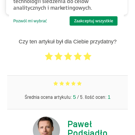
technologii śledzenia do celów
operatorskich Astraada.
analitycznych i marketingowych.
Pozwól mi wybrać
Zaakceptuj wszystkie
Czy ten artykuł był dla Ciebie przydatny?
5
1
Średnia ocena artykułu:
/ 5. Ilość ocen:
Paweł
Podsiadło