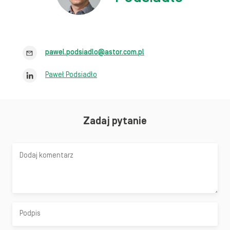
pawel.podsiadlo@astor.com.pl
Paweł Podsiadło
Zadaj pytanie