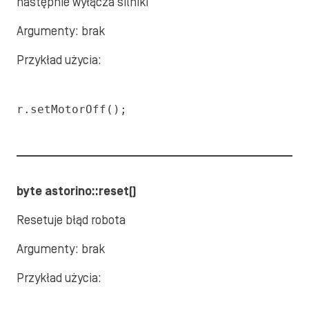
następnie wyłącza silniki
Argumenty: brak
Przykład użycia:
r.setMotorOff();
byte astorino::reset()
Resetuje błąd robota
Argumenty: brak
Przykład użycia: