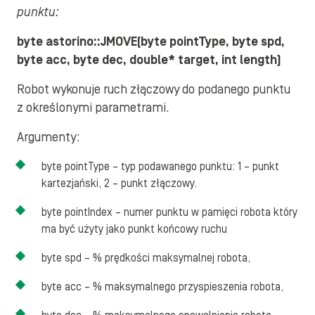
punktu:
byte astorino::JMOVE(byte pointType, byte spd,
byte acc, byte dec, double* target, int length)
Robot wykonuje ruch złączowy do podanego punktu
z określonymi parametrami.
Argumenty:
byte pointType – typ podawanego punktu: 1 – punkt
kartezjański, 2 – punkt złączowy.
byte pointIndex – numer punktu w pamięci robota który
ma być użyty jako punkt końcowy ruchu
byte spd – % prędkości maksymalnej robota,
byte acc – % maksymalnego przyspieszenia robota,