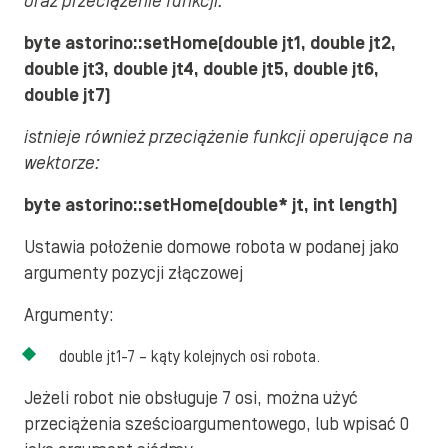
oraz przeciążenie funkcji:
byte astorino::setHome(double jt1, double jt2,
double jt3, double jt4, double jt5, double jt6,
double jt7)
istnieje również przeciążenie funkcji operujące na
wektorze:
byte astorino::setHome(double* jt, int length)
Ustawia położenie domowe robota w podanej jako
argumenty pozycji złączowej
Argumenty:
double jt1-7 – kąty kolejnych osi robota.
Jeżeli robot nie obsługuje 7 osi, można użyć
przeciążenia sześcioargumentowego, lub wpisać 0