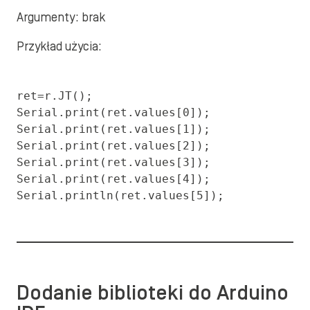
Argumenty: brak
Przykład użycia:
ret=r.JT();

Serial.print(ret.values[0]);

Serial.print(ret.values[1]);

Serial.print(ret.values[2]);

Serial.print(ret.values[3]);

Serial.print(ret.values[4]);

Serial.println(ret.values[5]);  
Dodanie biblioteki do Arduino