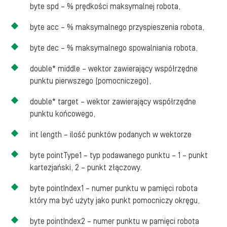
byte spd – % prędkości maksymalnej robota,
byte acc – % maksymalnego przyspieszenia robota,
byte dec – % maksymalnego spowalniania robota,
double* middle – wektor zawierający współrzędne
punktu pierwszego (pomocniczego),
double* target – wektor zawierający współrzędne
punktu końcowego,
int length – ilość punktów podanych w wektorze
byte pointType1 – typ podawanego punktu – 1 – punkt
kartezjański, 2 – punkt złączowy.
byte pointIndex1 – numer punktu w pamięci robota
który ma być użyty jako punkt pomocniczy okręgu,
byte pointIndex2 – numer punktu w pamięci robota