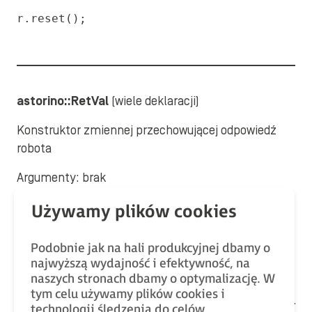
r.reset();
astorino::RetVal
(wiele deklaracji)
Konstruktor zmiennej przechowującej odpowiedź
robota
Argumenty: brak
Przykład użycia:
Podobnie jak na hali produkcyjnej dbamy o
astorino::RetVal ret;
najwyższą wydajność i efektywność, na
naszych stronach dbamy o optymalizację. W
tym celu używamy plików cookies i
technologii śledzenia do celów