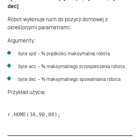
dec)
Robot wykonuje ruch do pozycji domowej z
określonymi parametrami.
Argumenty:
byte spd – % prędkości maksymalnej robota,
byte acc – % maksymalnego przyspieszenia robota,
byte dec – % maksymalnego spowalniania robota
Przykład użycia:
r.HOME(30,90,80);