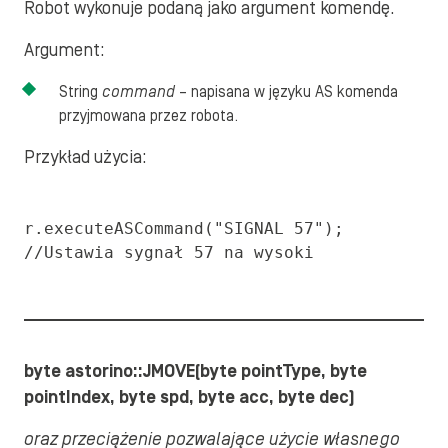
Robot wykonuje podaną jako argument komendę.
Argument:
String
command
– napisana w języku AS komenda
przyjmowana przez robota.
Przykład użycia:
r.executeASCommand("SIGNAL 57"); 
//Ustawia sygnał 57 na wysoki
byte astorino::JMOVE(byte pointType, byte
pointIndex, byte spd, byte acc, byte dec)
oraz przeciążenie pozwalające użycie własnego