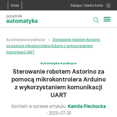
Sklep
Zaloguj / Utwórz konto
Automatyka w praktyce
>
Sterowanie robotem Astorino
za pomocą mikrokontrolera Arduino z wykorzystaniem
komunikacji UART
Automatyka w praktyce
Sterowanie robotem Astorino za
pomocą mikrokontrolera Arduino
z wykorzystaniem komunikacji
UART
Kontakt w sprawie artykułu:
Kamila Piechocka
- 2025-07-30