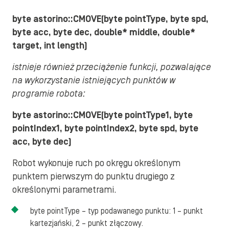
byte astorino::CMOVE(byte pointType, byte spd,
byte acc, byte dec, double* middle, double*
target, int length)
istnieje również przeciążenie funkcji, pozwalające
na wykorzystanie istniejących punktów w
programie robota:
byte astorino::CMOVE(byte pointType1, byte
pointIndex1, byte pointIndex2, byte spd, byte
acc, byte dec)
Robot wykonuje ruch po okręgu określonym
punktem pierwszym do punktu drugiego z
określonymi parametrami.
byte pointType – typ podawanego punktu: 1 – punkt
kartezjański, 2 – punkt złączowy.