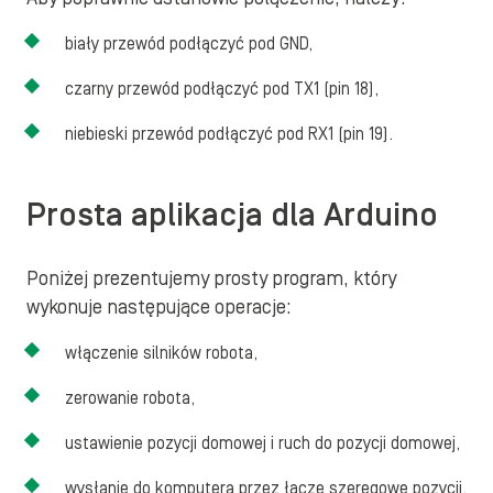
biały przewód podłączyć pod GND,
czarny przewód podłączyć pod TX1 (pin 18),
niebieski przewód podłączyć pod RX1 (pin 19).
Prosta aplikacja dla Arduino
Poniżej prezentujemy prosty program, który
wykonuje następujące operacje:
włączenie silników robota,
zerowanie robota,
ustawienie pozycji domowej i ruch do pozycji domowej,
wysłanie do komputera przez łącze szeregowe pozycji,