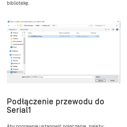
bibliotekę.
Podłączenie przewodu do
Serial1
Aby poprawnie ustanowić połączenie, należy: