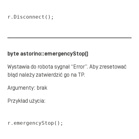
r.Disconnect();
byte astorino::emergencyStop()
Wystawia do robota sygnał “Error”. Aby zresetować
błąd należy zatwierdzić go na TP.
Argumenty: brak
Przykład użycia:
r.emergencyStop();