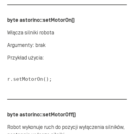
byte astorino::setMotorOn()
Włącza silniki robota
Argumenty: brak
Przykład użycia:
r.setMotorOn();
byte astorino::setMotorOff()
Robot wykonuje ruch do pozycji wyłączenia silników,