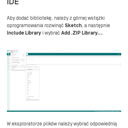
IDE
Aby dodać bibliotekę, należy z górnej wstążki
oprogramowania rozwinąć
Sketch
, a następnie
Include Library
i wybrać
Add .ZIP Library…
.
W eksploratorze plików należy wybrać odpowiednią