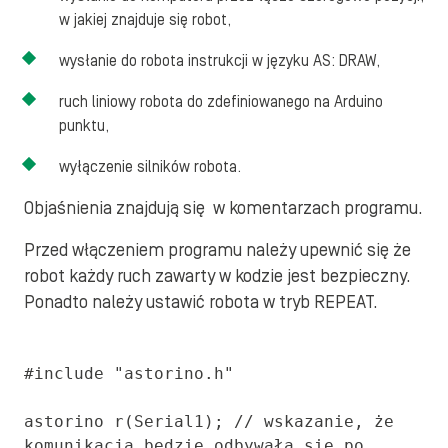
w jakiej znajduje się robot,
wysłanie do robota instrukcji w języku AS: DRAW,
ruch liniowy robota do zdefiniowanego na Arduino
punktu,
wyłączenie silników robota.
Objaśnienia znajdują się w komentarzach programu.
Przed włączeniem programu należy upewnić się że
robot każdy ruch zawarty w kodzie jest bezpieczny.
Ponadto należy ustawić robota w tryb REPEAT.
#include "astorino.h"

astorino r(Serial1); // wskazanie, że 
komunikacja będzie odbywała się po 