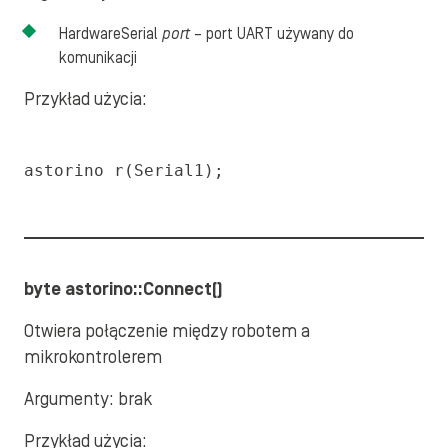
HardwareSerial
port
– port UART używany do
komunikacji
Przykład użycia:
astorino r(Serial1);
byte astorino::Connect()
Otwiera połączenie między robotem a
mikrokontrolerem
Argumenty: brak
Przykład użycia: