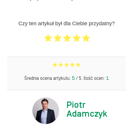
Czy ten artykuł był dla Ciebie przydatny?
5
1
Średnia ocena artykułu:
/ 5. Ilość ocen:
Piotr
Adamczyk