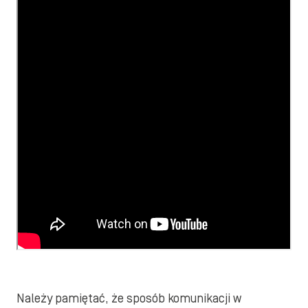
Należy pamiętać, że sposób komunikacji w