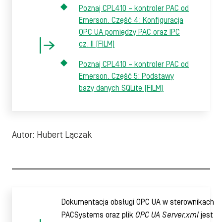
Poznaj CPL410 – kontroler PAC od
Emerson. Część 4: Konfiguracja
OPC UA pomiędzy PAC oraz IPC
cz. II [FILM]
Poznaj CPL410 – kontroler PAC od
Emerson. Część 5: Podstawy
bazy danych SQLite [FILM]
Autor: Hubert Lączak
Dokumentacja obsługi OPC UA w sterownikach
PACSystems oraz plik
OPC UA Server.xml
jest