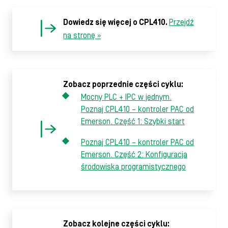
Dowiedz się więcej o CPL410.
Przejdź
na stronę »
Zobacz poprzednie części cyklu:
Mocny PLC + IPC w jednym.
Poznaj CPL410 – kontroler PAC od
Emerson. Część 1: Szybki start
Poznaj CPL410 – kontroler PAC od
Emerson. Część 2: Konfiguracja
środowiska programistycznego
Zobacz kolejne części cyklu: