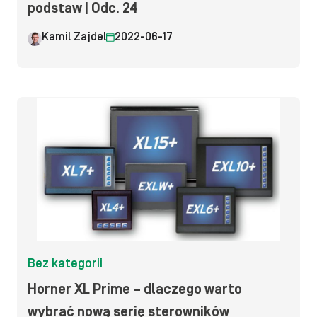
podstaw | Odc. 24
Kamil Zajdel
2022-06-17
Bez kategorii
Horner XL Prime – dlaczego warto
wybrać nową serię sterowników