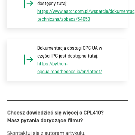
dostępny tutaj:
https://www.astor.com.pl/wsparcie/dokumentac
techniczna/zobacz/54053
Dokumentacja obsługi OPC UA w
części IPC jest dostępna tutaj:
https://python-
opcua.readthedocs.io/en/latest/
Chcesz dowiedzieć się więcej o CPL410?
Masz
pytania dotyczące filmu?
Skontaktuj się z autorem artykułu.