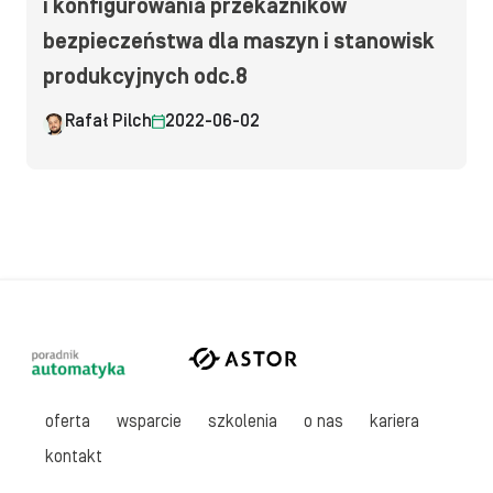
i konfigurowania przekaźników
bezpieczeństwa dla maszyn i stanowisk
produkcyjnych odc.8
Rafał Pilch
2022-06-02
oferta
wsparcie
szkolenia
o nas
kariera
kontakt