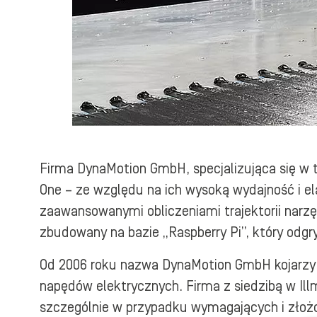
Firma DynaMotion GmbH, specjalizująca się w t
One – ze względu na ich wysoką wydajność i e
zaawansowanymi obliczeniami trajektorii narz
zbudowany na bazie „Raspberry Pi”, który odgr
Od 2006 roku nazwa DynaMotion GmbH kojarzy 
napędów elektrycznych. Firma z siedzibą w Illm
szczególnie w przypadku wymagających i złoż