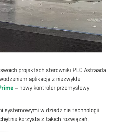
 swoich projektach sterowniki PLC Astraada
wodzeniem aplikację z niezwykle
Prime
– nowy kontroler przemysłowy
i systemowymi w dziedzinie technologii
chętnie korzysta z takich rozwiązań,