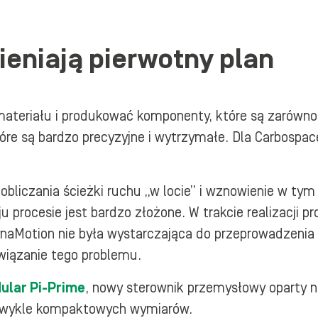
ieniają pierwotny plan
materiału i produkować komponenty, które są zarówno 
óre są bardzo precyzyjne i wytrzymałe. Dla Carbospac
obliczania ścieżki ruchu „w locie” i wznowienie w t
aju procesie jest bardzo złożone. W trakcie realizacji 
naMotion nie była wystarczająca do przeprowadzenia
związanie tego problemu.
ular Pi-Prime
, nowy sterownik przemysłowy oparty na
zwykle kompaktowych wymiarów.