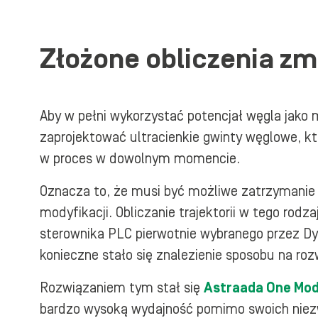
Złożone obliczenia zm
Aby w pełni wykorzystać potencjał węgla jako 
zaprojektować ultracienkie gwinty węglowe, kt
w proces w dowolnym momencie.
Oznacza to, że musi być możliwe zatrzymanie 
modyfikacji. Obliczanie trajektorii w tego rodz
sterownika PLC pierwotnie wybranego przez Dy
konieczne stało się znalezienie sposobu na ro
Rozwiązaniem tym stał się
Astraada One Mod
bardzo wysoką wydajność pomimo swoich nie