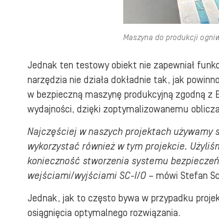
Maszyna do produkcji ogni
Jednak ten testowy obiekt nie zapewniał funkc
narzędzia nie działa dokładnie tak, jak powi
w bezpieczną maszynę produkcyjną zgodną z Eu
wydajności, dzięki zoptymalizowanemu obliczan
Najczęściej w naszych projektach używamy 
wykorzystać również w tym projekcie. Użyli
konieczność stworzenia systemu bezpieczeńs
wejściami/wyjściami SC-I/O
– mówi Stefan Sc
Jednak, jak to często bywa w przypadku projekt
osiągnięcia optymalnego rozwiązania.