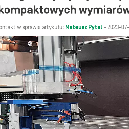
kompaktowych wymiaró
ontakt w sprawie artykułu:
Mateusz Pytel
- 2023-07-