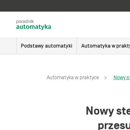
Podstawy automatyki
Automatyka w prakt
Automatyka w praktyce
>
Nowy s
Nowy st
przes