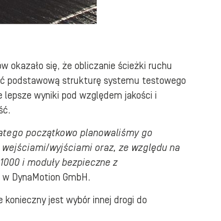
 okazało się, że obliczanie ścieżki ruchu
łcić podstawową strukturę systemu testowego
lepsze wyniki pod względem jakości i
ść.
latego początkowo planowaliśmy go
 wejściami/wyjściami oraz, ze względu na
1000 i moduły bezpieczne z
ch w DynaMotion GmbH.
 konieczny jest wybór innej drogi do