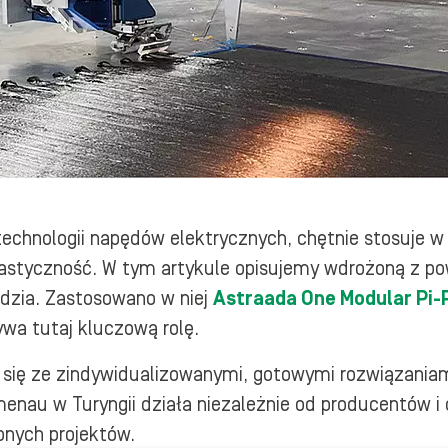
echnologii napędów elektrycznych, chętnie stosuje w
lastyczność. W tym artykule opisujemy wdrożoną z po
ędzia. Zastosowano w niej
Astraada One Modular Pi-
ywa tutaj kluczową rolę.
się ze zindywidualizowanymi, gotowymi rozwiązaniam
enau w Turyngii działa niezależnie od producentów i 
onych projektów.