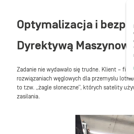
Optymalizacja i bezpi
Dyrektywą Maszynow
Zadanie nie wydawało się trudne. Klient – fi
rozwiązaniach węglowych dla przemysłu lotnic
to tzw. „żagle słoneczne”, których satelity u
zasilania.