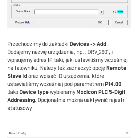
Przechodzimy do zakładki
Devices -> Add
.
Dodajemy nazwę urządzenia, np. „DRV_260”, i
wpisujemy adres IP taki, jaki ustawiliśmy wcześniej
na falowniku. Należy też zaznaczyć opcję
Remote
Slave Id
oraz wpisać ID urządzenia, które
ustawialiśmy wcześniej pod parametrem
P14.00
.
Jako
Device type
wybieramy
Modicon PLC 5-Digit
Addressing
.
Opcjonalnie można uaktywnić rejestr
statusowy.