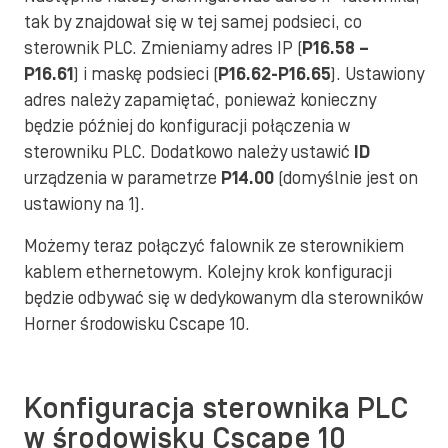
tak by znajdował się w tej samej podsieci, co
sterownik PLC. Zmieniamy adres IP (
P16.58 –
P16.61
) i maskę podsieci (
P16.62-P16.65
). Ustawiony
adres należy zapamiętać, ponieważ konieczny
będzie później do konfiguracji połączenia w
sterowniku PLC. Dodatkowo należy ustawić
ID
urządzenia w parametrze
P14.00
(domyślnie jest on
ustawiony na 1).
Możemy teraz połączyć falownik ze sterownikiem
kablem ethernetowym. Kolejny krok konfiguracji
będzie odbywać się w dedykowanym dla sterowników
Horner środowisku Cscape 10.
Konfiguracja sterownika PLC
w środowisku Cscape 10