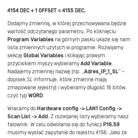
4154 DEC + 1 OFFSET = 4155 DEC.
Dodajmy zmienną, w której przechowywana będzie
wartość odczytanego parametru. Po kliknięciu
Program Variables
na górnym pasku ukaże się nam
lista zmiennych użytych w programie. Rozwijamy
sekcję
Global Variables
i klikając prawym
przyciskiem myszy wybieramy
Add Variable
.
Nadajemy zmiennej nazwę (np. „
Adres_IP_1_SL
” –
dopisek
SL
informuje, które zmienne mają
zmapowane rejestry) i wybieramy długość 16 bitów,
czyli typ
WORD
.
Wracamy do
Hardware config -> LAN1 Config ->
Scan List -> Add
. Z rozwijanej listy wybieramy nasz
falownik. W celu odwołania się do funkcji
P16.59
musimy wysłać zapytanie do rejestru 4156. Jako że