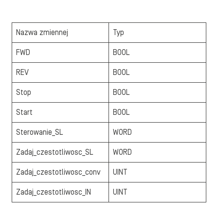
Nazwa zmiennej
Typ
FWD
BOOL
REV
BOOL
Stop
BOOL
Start
BOOL
Sterowanie_SL
WORD
Zadaj_czestotliwosc_SL
WORD
Zadaj_czestotliwosc_conv
UINT
Zadaj_czestotliwosc_IN
UINT