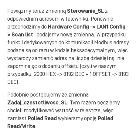
Powiążmy teraz zmienną
Sterowanie_SL
z
odpowiednim adresem w falowniku. Ponownie
przechodzimy do
Hardware Config -> LAN1 Config -
> Scan list
i dodajemy nową zmienną. W przypadku
funkcji dedykowanych do komunikacji Modbus adresy
podane są od razu w kodzie heksadecymalnym, więc
wystarczy zamienić adres na liczbę dziesiętną, nie
zapominając o dodaniu offsetu (czyli w naszym
przypadku: 2000 HEX -> 8192 DEC + 1 OFFSET -> 8193
DEC).
Podobnie postępujemy ze zmienną
Zadaj_czestotliwosc_SL
. Tym razem będziemy
chcieli modyfikować wartość w rejestrze, więc
zamiast
Polled Read
wybieramy opcję
Polled
Read/Write
.