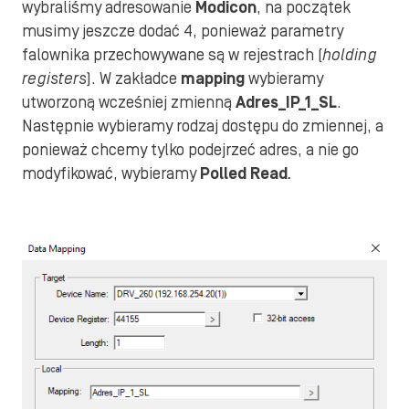
wybraliśmy adresowanie
Modicon
, na początek
musimy jeszcze dodać 4, ponieważ parametry
falownika przechowywane są w rejestrach (
holding
registers
). W zakładce
mapping
wybieramy
utworzoną wcześniej zmienną
Adres_IP_1_SL
.
Następnie wybieramy rodzaj dostępu do zmiennej, a
ponieważ chcemy tylko podejrzeć adres, a nie go
modyfikować, wybieramy
Polled Read
.