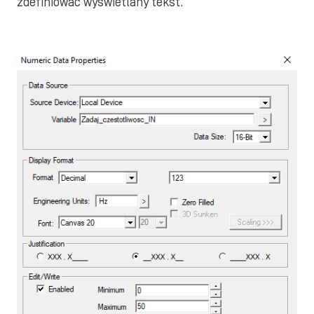
zdefiniować wyświetlany tekst.