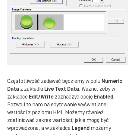
Częstotliwość zadawać będziemy w polu
Numeric
Data
z zakładki
Live Text Data
. Ważne, żeby w
zakładce
Edit/Write
zaznaczyć opcję
Enabled
.
Pozwoli to nam na edytowanie wyświetlanej
wartości z poziomu HMI. Możemy również
zdefiniować zakres wartości, jakie mogą być
wprowadzone, a w zakładce
Legend
możemy