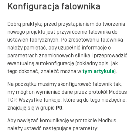
Konfiguracja falownika
Dobrą praktyką przed przystąpieniem do tworzenia
nowego projektu jest przywrócenie falownika do
ustawień fabrycznych. Po zresetowaniu falownika
należy pamiętać, aby uzupełnić informacje o
parametrach znamionowych silnika i przeprowadzić
ewentualną autokonfigurację (dokładny opis, jak
tego dokonać, znaleźć można w
tym artykule
).
Na początku musimy skonfigurować falownik tak,
my mógł on wymieniać dane przez protokół Modbus
TCP. Wszystkie funkcje, które są do tego niezbędne,
znajdują się w grupie
P0
.
Aby nawiązać komunikację w protokole Modbus,
należy ustawić następujące parametry: