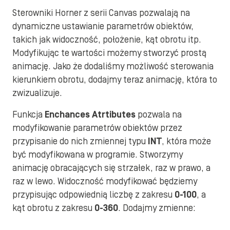
Sterowniki Horner z serii Canvas pozwalają na
dynamiczne ustawianie parametrów obiektów,
takich jak widoczność, położenie, kąt obrotu itp.
Modyfikując te wartości możemy stworzyć prostą
animację. Jako że dodaliśmy możliwość sterowania
kierunkiem obrotu, dodajmy teraz animację, która to
zwizualizuje.
Funkcja
Enchances Atrtibutes
pozwala na
modyfikowanie parametrów obiektów przez
przypisanie do nich zmiennej typu
INT
, która może
być modyfikowana w programie. Stworzymy
animację obracających się strzałek, raz w prawo, a
raz w lewo. Widoczność modyfikować będziemy
przypisując odpowiednią liczbę z zakresu
0-100
, a
kąt obrotu z zakresu
0-360
. Dodajmy zmienne: