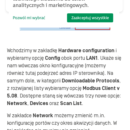
analitycznych i marketingowych.
Pozwól mi wybrać
Zaakceptuj wszystkie
Wchodzimy w zakładkę
Hardware configuration
i
wybieramy opcję
Config
obok portu
LAN1
. Ukaże się
nam wówczas okno konfiguracyjne (możemy
również tutaj podejrzeć adres IP sterownika). Na
samym dole, w kategorii
Downloadable Protocols
,
z rozwijanej listy wybieramy opcję
Modbus Client v
5.08
. Dostępne staną się wówczas trzy nowe opcje:
Network
,
Devices
oraz
Scan List
.
W zakładce
Network
możemy zmienić m.in.
konfigurację portów czy okres akwizycji danych. W