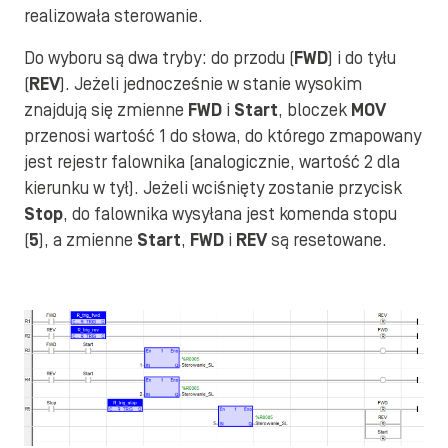
realizowała sterowanie.
Do wyboru są dwa tryby: do przodu (
FWD
) i do tyłu
(
REV
). Jeżeli jednocześnie w stanie wysokim
znajdują się zmienne
FWD
i
Start
, bloczek
MOV
przenosi wartość 1 do słowa, do którego zmapowany
jest rejestr falownika (analogicznie, wartość 2 dla
kierunku w tył). Jeżeli wciśnięty zostanie przycisk
Stop
, do falownika wysyłana jest komenda stopu
(
5
), a zmienne
Start
,
FWD
i
REV
są resetowane.