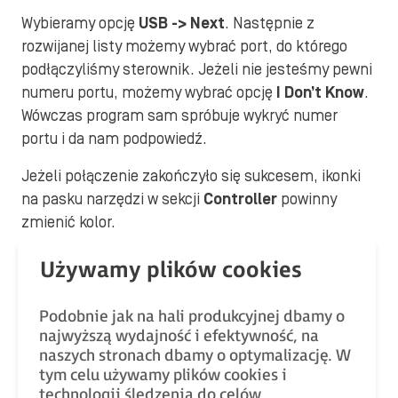
Wybieramy opcję
USB -> Next
. Następnie z
rozwijanej listy możemy wybrać port, do którego
podłączyliśmy sterownik. Jeżeli nie jesteśmy pewni
numeru portu, możemy wybrać opcję
I Don’t Know
.
Wówczas program sam spróbuje wykryć numer
portu i da nam podpowiedź.
Jeżeli połączenie zakończyło się sukcesem, ikonki
na pasku narzędzi w sekcji
Controller
powinny
zmienić kolor.
Podobnie jak na hali produkcyjnej dbamy o
najwyższą wydajność i efektywność, na
naszych stronach dbamy o optymalizację. W
tym celu używamy plików cookies i
technologii śledzenia do celów