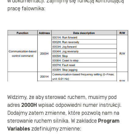
w dokumentacji. Zajmijmy się funkcją kontrolującą
pracę falownika:
Widzimy, że aby sterować ruchem, musimy pod
adres
2000H
wpisać odpowiedni numer instrukcji.
Dodajmy zatem zmienne, które pozwolą nam na
sterowanie ruchem silnika. W zakładce
Program
Variables
zdefiniujmy zmienne: