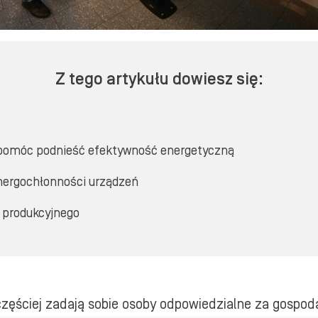
Z tego artykułu dowiesz się:
pomóc podnieść efektywność energetyczną
energochłonności urządzeń
 produkcyjnego
 częściej zadają sobie osoby odpowiedzialne za gosp