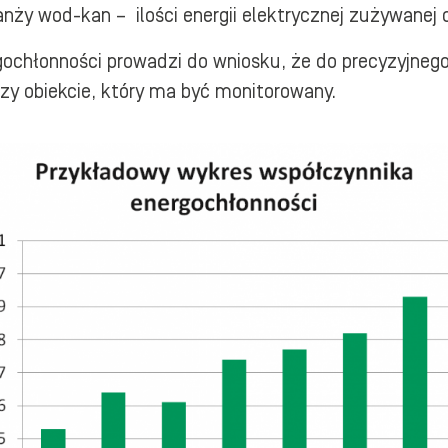
ranży wod-kan – ilości energii elektrycznej zużywane
ochłonności prowadzi do wniosku, że do precyzyjnego
czy obiekcie, który ma być monitorowany.