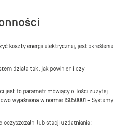
łonności
 koszty energii elektrycznej, jest określenie
tem działa tak, jak powinien i czy
 jest to parametr mówiący o ilości zużytej
ółowo wyjaśniona w normie ISO50001 – Systemy
czyszczalni lub stacji uzdatniania: