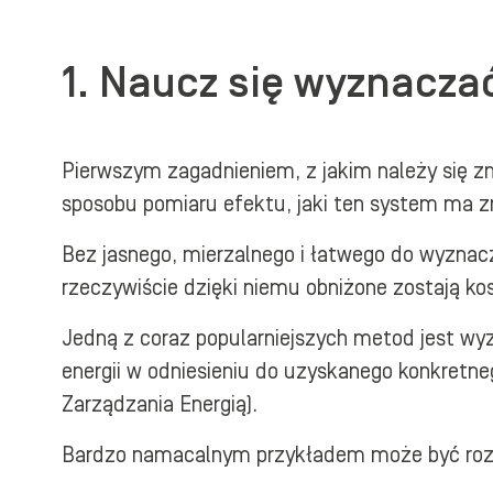
1. Naucz się wyznacz
Pierwszym zagadnieniem, z jakim należy się zm
sposobu pomiaru efektu, jaki ten system ma z
Bez jasnego, mierzalnego i łatwego do wyznacze
rzeczywiście dzięki niemu obniżone zostają ko
Jedną z coraz popularniejszych metod jest wyz
energii w odniesieniu do uzyskanego konkretn
Zarządzania Energią).
Bardzo namacalnym przykładem może być rozważ