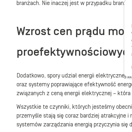
branżach. Nie inaczej jest w przypadku branży 
Wzrost cen prądu mo
proefektywnościowyc
Dodatkowo, spory udział energii elektrycznej 
oraz systemy poprawiające efektywność energe
związanych z ceną energii elektrycznej – któr
Wszystkie te czynniki, których jesteśmy obec
przemyśle stają się coraz bardziej atrakcyjne
systemów zarządzania energią przyczynia się 