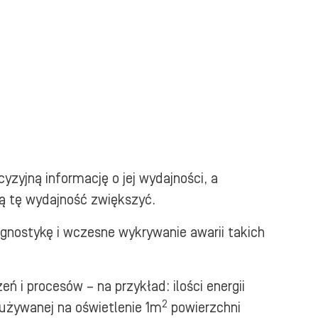
zyjną informację o jej wydajności, a
ą tę wydajność zwiększyć.
agnostykę i wczesne wykrywanie awarii takich
 i procesów – na przykład: ilości energii
2
zużywanej na oświetlenie 1m
powierzchni