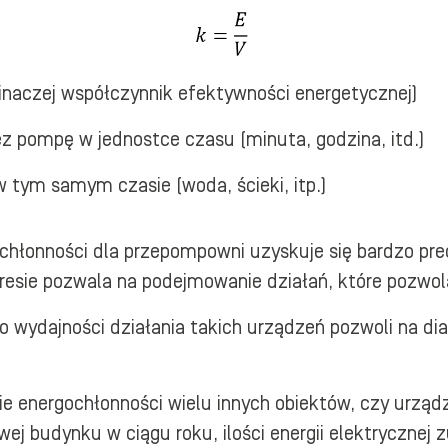
inaczej współczynnik efektywności energetycznej)
zez pompę w jednostce czasu (minuta, godzina, itd.)
tym samym czasie (woda, ścieki, itp.)
łonności dla przepompowni uzyskuje się bardzo precy
esie pozwala na podejmowanie działań, które pozwol
 o wydajności działania takich urządzeń pozwoli na di
 energochłonności wielu innych obiektów, czy urządzeń
ej budynku w ciągu roku, ilości energii elektrycznej 