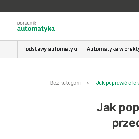
Podstawy automatyki
Automatyka w prakt
Bez kategorii
>
Jak poprawić efe
Jak po
prze