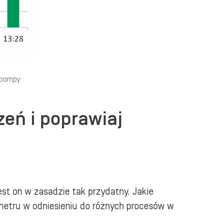
 pompy
eń i poprawiaj
st on w zasadzie tak przydatny. Jakie
ametru w odniesieniu do różnych procesów w