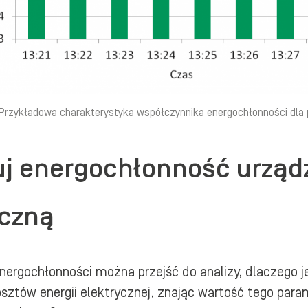
 Przykładowa charakterystyka współczynnika energochłonności dla
uj energochłonność urządz
yczną
ergochłonności można przejść do analizy, dlaczego je
sztów energii elektrycznej, znając wartość tego par