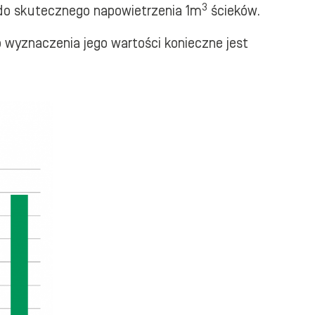
3
j do skutecznego napowietrzenia 1m
ścieków.
 wyznaczenia jego wartości konieczne jest