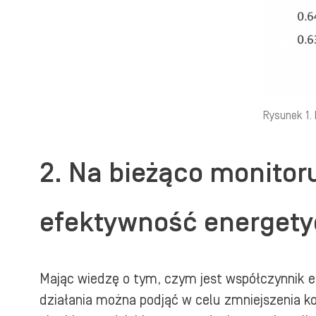
Rysunek 1.
2. Na bieżąco monitor
efektywność energet
Mając wiedzę o tym, czym jest współczynnik en
działania można podjąć w celu zmniejszenia ko