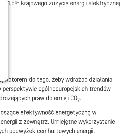
ło 1,5% krajowego zużycia energii elektrycznej.
otywatorem do tego, żeby wdrażać działania
w perspektywie ogólnoeuropejskich trendów
 drożejących praw do emisji CO
.
2
odnoszące efektywność energetyczną w
 energii z zewnątrz. Umiejętne wykorzystanie
ych podwyżek cen hurtowych energii.