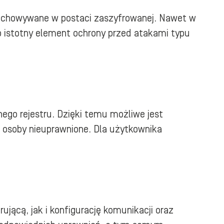
rzechowywane w postaci zaszyfrowanej. Nawet w
o istotny element ochrony przed atakami typu
o rejestru. Dzięki temu możliwe jest
z osoby nieuprawnione. Dla użytkownika
jącą, jak i konfigurację komunikacji oraz