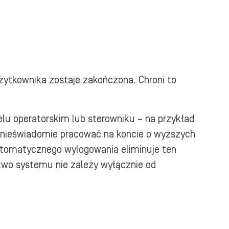
ytkownika zostaje zakończona. Chroni to
lu operatorskim lub sterowniku – na przykład
e nieświadomie pracować na koncie o wyższych
utomatycznego wylogowania eliminuje ten
two systemu nie zależy wyłącznie od