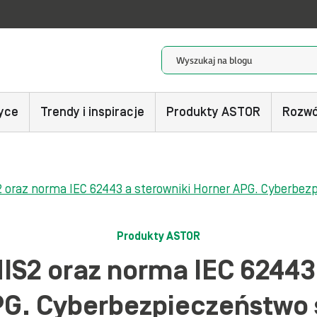
yce
Trendy i inspiracje
Produkty ASTOR
Rozwó
2 oraz norma IEC 62443 a sterowniki Horner APG. Cyberb
Produkty ASTOR
IS2 oraz norma IEC 62443 
PG. Cyberbezpieczeństwo