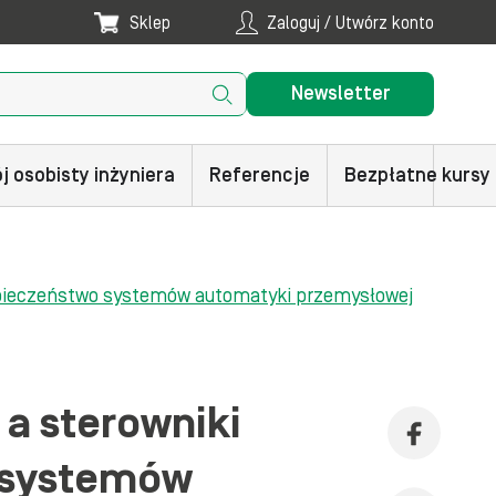
Sklep
Zaloguj / Utwórz konto
Newsletter
j osobisty inżyniera
Referencje
Bezpłatne kursy
ezpieczeństwo systemów automatyki przemysłowej
a sterowniki
 systemów