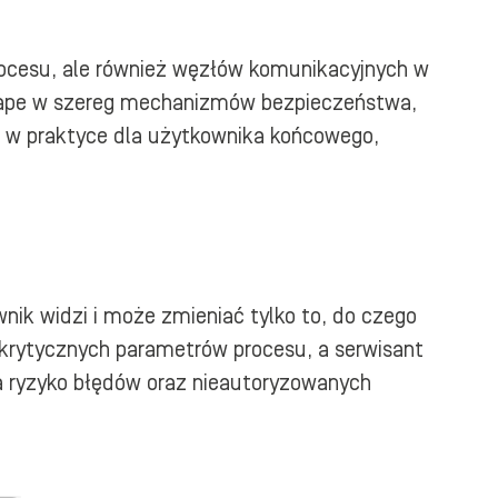
procesu, ale również węzłów komunikacyjnych w
scape w szereg mechanizmów bezpieczeństwa,
ą w praktyce dla użytkownika końcowego,
ik widzi i może zmieniać tylko to, do czego
 krytycznych parametrów procesu, a serwisant
a ryzyko błędów oraz nieautoryzowanych