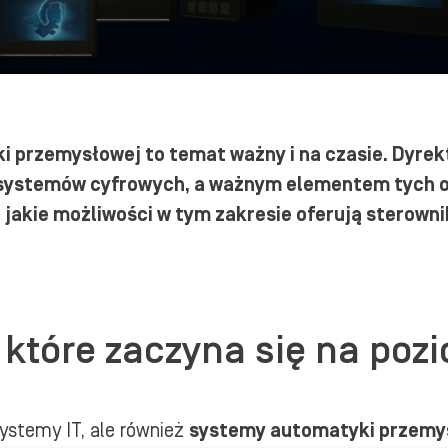
przemysłowej to temat ważny i na czasie. Dyrek
o systemów cyfrowych, a ważnym elementem tych 
, jakie możliwości w tym zakresie oferują sterow
które zaczyna się na poz
ystemy IT, ale również
systemy automatyki przemys