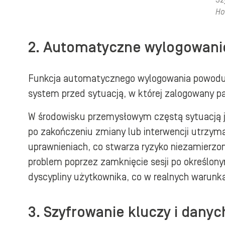
Sz
Ho
2. Automatyczne wylogowanie
Funkcja automatycznego wylogowania powoduje
system przed sytuacją, w której zalogowany pa
W środowisku przemysłowym częstą sytuacją je
po zakończeniu zmiany lub interwencji utrzym
uprawnieniach, co stwarza ryzyko niezamierz
problem poprzez zamknięcie sesji po określon
dyscypliny użytkownika, co w realnych warunk
3. Szyfrowanie kluczy i dany