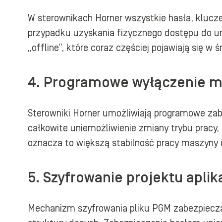
W sterownikach Horner wszystkie hasła, klucz
przypadku uzyskania fizycznego dostępu do ur
„offline”, które coraz częściej pojawiają się 
4. Programowe wyłączenie 
Sterowniki Horner umożliwiają programowe za
całkowite uniemożliwienie zmiany trybu pracy,
oznacza to większą stabilność pracy maszyny i
5. Szyfrowanie projektu aplik
Mechanizm szyfrowania pliku PGM zabezpiecza k