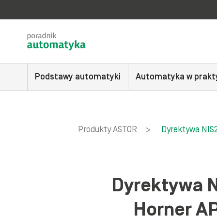
Podstawy automatyki
Automatyka w prakt
Produkty ASTOR
>
Dyrektywa NIS
Dyrektywa N
Horner A