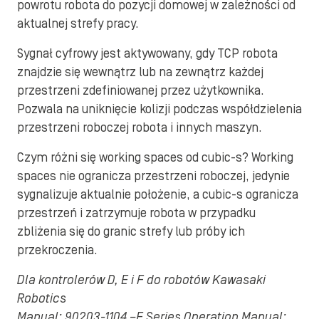
powrotu robota do pozycji domowej w zależności od
aktualnej strefy pracy.
Sygnał cyfrowy jest aktywowany, gdy TCP robota
znajdzie się wewnątrz lub na zewnątrz każdej
przestrzeni zdefiniowanej przez użytkownika.
Pozwala na uniknięcie kolizji podczas współdzielenia
przestrzeni roboczej robota i innych maszyn.
Czym różni się working spaces od cubic-s? Working
spaces nie ogranicza przestrzeni roboczej, jedynie
sygnalizuje aktualnie położenie, a cubic-s ogranicza
przestrzeń i zatrzymuje robota w przypadku
zbliżenia się do granic strefy lub próby ich
przekroczenia.
Dla kontrolerów D, E i F do robotów Kawasaki
Robotics
Manual: 90203-1104 –E Series Operation Manual;