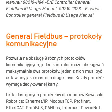
Manual: 90210-1184 –D/E Controller General
Fieldbus IO Usage Manual; 90210-1326 – F series
Controller general Fieldbus IO Usage Manual
General Fieldbus – protokoły
komunikacyjne
Pozwala na obsługę 9 różnych protokołów
komunikacyjnych, jeden kontroler może obsługiwać
maksymalnie dwa protokoły, jeden z nich musi być
ustawiony jako master a drugi slave. Każdy protokół
wymaga dedykowanej karty.
Lista dostępnych protokołów dla robotów Kawasaki
Robotics: Ethernet/IP, ModbusTCP, Profinet,
EthetCAT, ProfiBUS, CANbus, Interbus, DeviceNet,