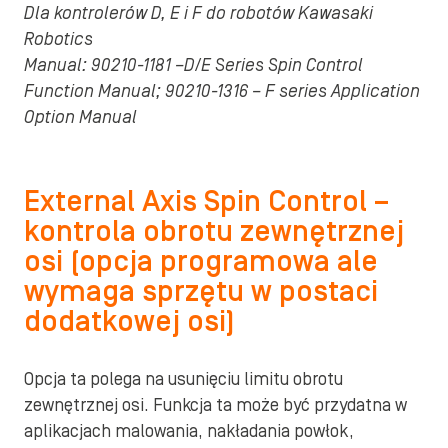
Dla kontrolerów D, E i F do robotów Kawasaki
Robotics
Manual: 90210-1181 –D/E Series Spin Control
Function Manual; 90210-1316 – F series Application
Option Manual
External Axis Spin Control –
kontrola obrotu zewnętrznej
osi (opcja programowa ale
wymaga sprzętu w postaci
dodatkowej osi)
Opcja ta polega na usunięciu limitu obrotu
zewnętrznej osi. Funkcja ta może być przydatna w
aplikacjach malowania, nakładania powłok,