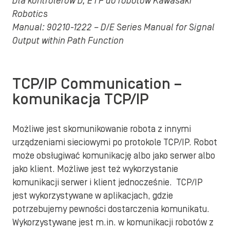
Dla kontrolerów D, E i F do robotów Kawasaki
Robotics
Manual: 90210-1222 – D/E Series Manual for Signal
Output within Path Function
TCP/IP Communication –
komunikacja TCP/IP
Możliwe jest skomunikowanie robota z innymi
urządzeniami sieciowymi po protokole TCP/IP. Robot
może obsługiwać komunikację albo jako serwer albo
jako klient. Możliwe jest też wykorzystanie
komunikacji serwer i klient jednocześnie. TCP/IP
jest wykorzystywane w aplikacjach, gdzie
potrzebujemy pewności dostarczenia komunikatu.
Wykorzystywane jest m.in. w komunikacji robotów z