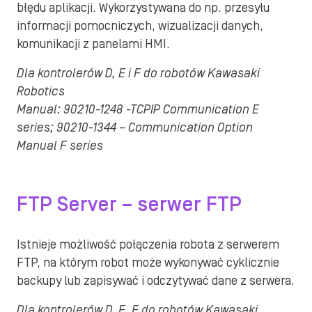
błędu aplikacji. Wykorzystywana do np. przesyłu
informacji pomocniczych, wizualizacji danych,
komunikacji z panelami HMI.
Dla kontrolerów D, E i F do robotów Kawasaki
Robotics
Manual: 90210-1248 -TCPIP Communication E
series; 90210-1344 – Communication Option
Manual F series
FTP Server – serwer FTP
Istnieje możliwość połączenia robota z serwerem
FTP, na którym robot może wykonywać cyklicznie
backupy lub zapisywać i odczytywać dane z serwera.
Dla kontrolerów D, E, F do robotów Kawasaki