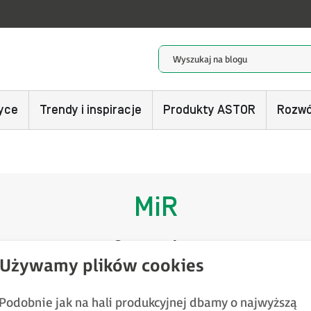
yce
Trendy i inspiracje
Produkty ASTOR
Rozwó
MiR
3 postów
Podobnie jak na hali produkcyjnej dbamy o najwyższą