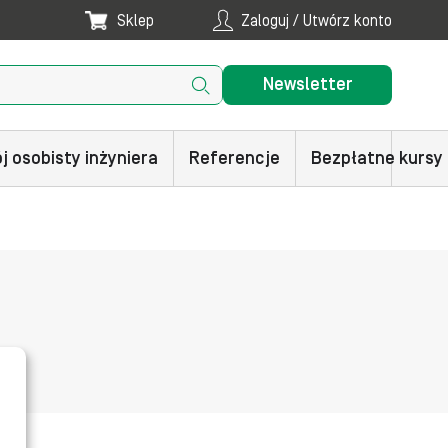
Sklep
Zaloguj / Utwórz konto
Newsletter
j osobisty inżyniera
Referencje
Bezpłatne kursy