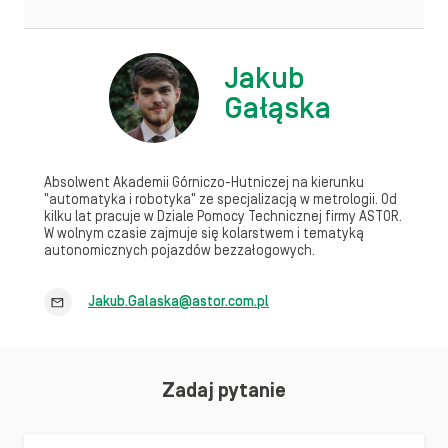
Jakub
Gałąska
Absolwent Akademii Górniczo-Hutniczej na kierunku
"automatyka i robotyka" ze specjalizacją w metrologii. Od
kilku lat pracuje w Dziale Pomocy Technicznej firmy ASTOR.
W wolnym czasie zajmuje się kolarstwem i tematyką
autonomicznych pojazdów bezzałogowych.
Jakub.Galaska@astor.com.pl
Zadaj pytanie