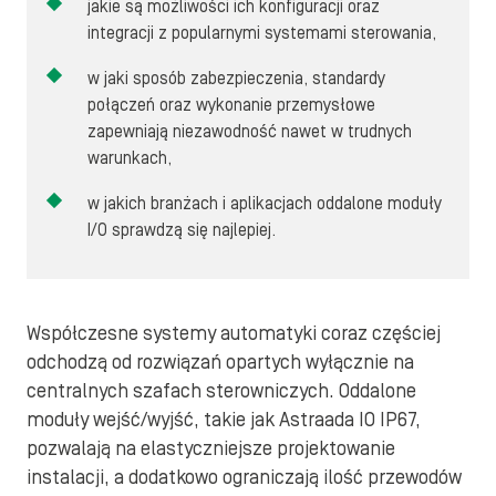
jakie są możliwości ich konfiguracji oraz
integracji z popularnymi systemami sterowania,
w jaki sposób zabezpieczenia, standardy
połączeń oraz wykonanie przemysłowe
zapewniają niezawodność nawet w trudnych
warunkach,
w jakich branżach i aplikacjach oddalone moduły
I/O sprawdzą się najlepiej.
Współczesne systemy automatyki coraz częściej
odchodzą od rozwiązań opartych wyłącznie na
centralnych szafach sterowniczych. Oddalone
moduły wejść/wyjść, takie jak Astraada IO IP67,
pozwalają na elastyczniejsze projektowanie
instalacji, a dodatkowo ograniczają ilość przewodów