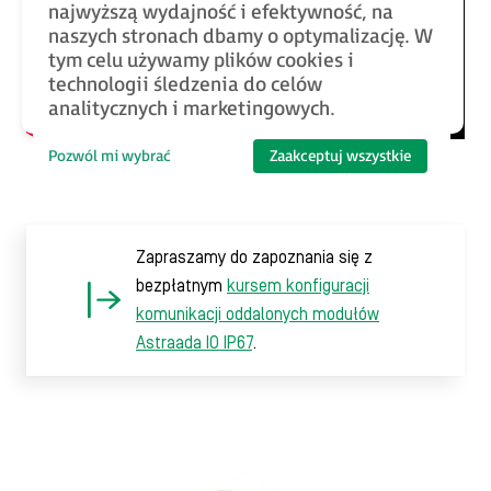
najwyższą wydajność i efektywność, na
naszych stronach dbamy o optymalizację. W
tym celu używamy plików cookies i
technologii śledzenia do celów
analitycznych i marketingowych.
Pozwól mi wybrać
Zaakceptuj wszystkie
Zapraszamy do zapoznania się z
bezpłatnym
kursem konfiguracji
komunikacji oddalonych modułów
Astraada IO IP67
.