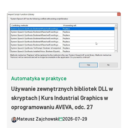
Automatyka w praktyce
Używanie zewnętrznych bibliotek DLL w
skryptach | Kurs Industrial Graphics w
oprogramowaniu AVEVA, odc. 27
Mateusz Zajchowski
2026-07-29