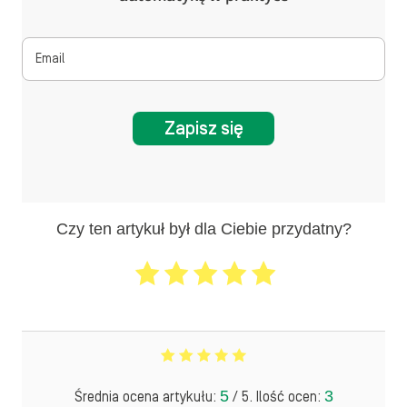
Zapisz się
Czy ten artykuł był dla Ciebie przydatny?
5
3
Średnia ocena artykułu:
/ 5. Ilość ocen: