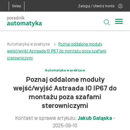
Sklep
Zaloguj / Utwórz konto
Automatyka w praktyce
>
Poznaj oddalone moduły
wejść/wyjść Astraada IO IP67 do montażu poza szafami
sterowniczymi
Automatyka w praktyce
Poznaj oddalone moduły
wejść/wyjść Astraada IO IP67 do
montażu poza szafami
sterowniczymi
Kontakt w sprawie artykułu:
Jakub Gałąska
-
2025-09-10