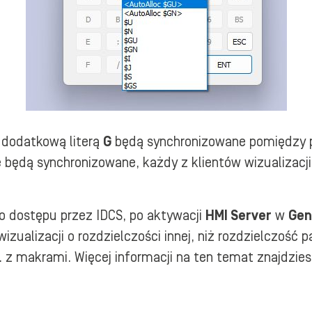
 dodatkową literą
G
będą synchronizowane pomiędzy p
 będą synchronizowane, każdy z klientów wizualizacj
o dostępu przez IDCS, po aktywacji
HMI Server
w
Gen
zualizacji o rozdzielczości innej, niż rozdzielczość 
 z makrami. Więcej informacji na ten temat znajdzi