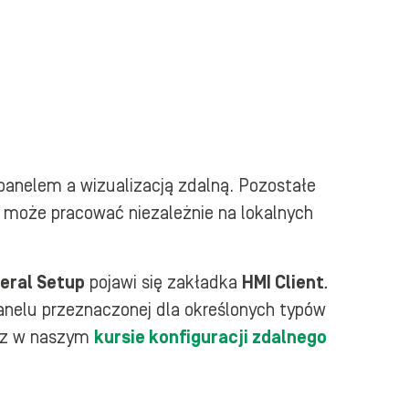
anelem a wizualizacją zdalną. Pozostałe
i może pracować niezależnie na lokalnych
eral Setup
pojawi się zakładka
HMI Client
.
panelu przeznaczonej dla określonych typów
esz w naszym
kursie konfiguracji zdalnego