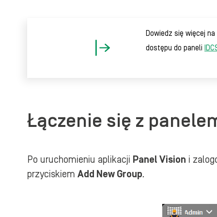
Dowiedz się więcej n
dostępu do paneli
IDC
Łączenie się z panelem
Po uruchomieniu aplikacji
Panel Vision
i zalog
przyciskiem
Add New Group
.