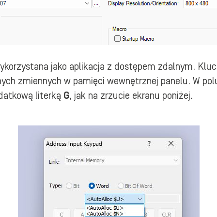
wykorzystana jako aplikacja z dostępem zdalnym. Klu
lnych zmiennych w pamięci wewnętrznej panelu. W polu
odatkową literką
G
, jak na zrzucie ekranu poniżej.