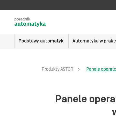
Podstawy automatyki
Automatyka w prakt
Produkty ASTOR
>
Panele operator
Panele opera