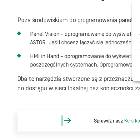
Poza środowiskiem do programowania paneli As
Panel Vision – oprogramowanie do wyświetlani
ASTOR. Jeśli chcesz łączyć się jednocześnie do
HMI in Hand – oprogramowanie do wyświetlania
poszczególnych systemach. Oprogramowanie 
Oba te narzędzia stworzone są z przeznaczeni
do dostępu w sieci lokalnej bez konieczności 
Sprawdź nasz
Kurs ko