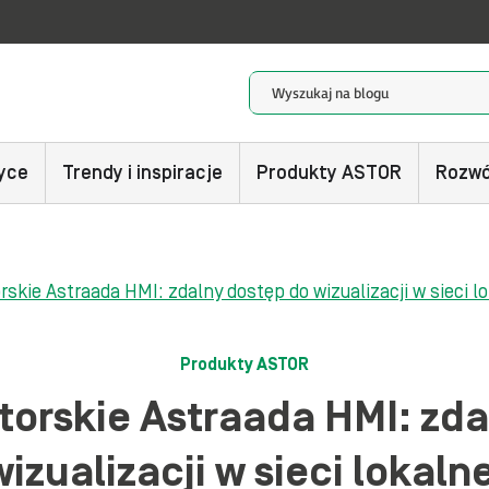
yce
Trendy i inspiracje
Produkty ASTOR
Rozwó
skie Astraada HMI: zdalny dostęp do wizualizacji w sieci lo
Produkty ASTOR
torskie Astraada HMI: zda
wizualizacji w sieci lokalne