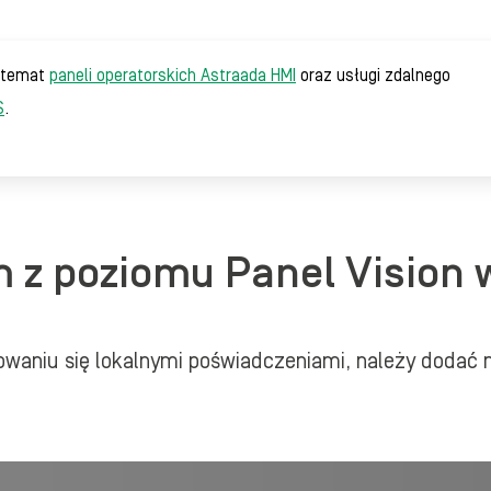
a temat
paneli operatorskich Astraada HMI
oraz usługi zdalnego
S
.
 z poziomu Panel Vision w
owaniu się lokalnymi poświadczeniami, należy dodać no