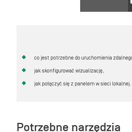
co jest potrzebne do uruchomienia zdalnego
jak skonfigurować wizualizację,
jak połączyć się z panelem w sieci lokalnej.
Potrzebne narzędzia