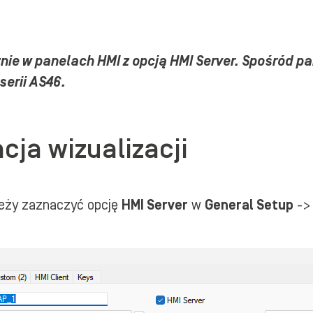
nie w panelach HMI z opcją HMI Server. Spośród pa
serii AS46.
ja wizualizacji
leży zaznaczyć opcję
HMI Server
w
General Setup
->