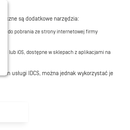
nieczne są dodatkowe narzędzia:
e do pobrania ze strony internetowej firmy
id lub iOS, dostępne w sklepach z aplikacjami na
twem usługi IDCS, można jednak wykorzystać je