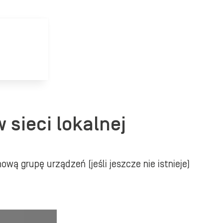
 sieci lokalnej
wą grupę urządzeń (jeśli jeszcze nie istnieje)