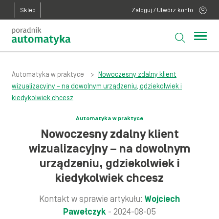
Sklep
Zaloguj / Utwórz konto
Automatyka w praktyce
>
Nowoczesny zdalny klient
wizualizacyjny – na dowolnym urządzeniu, gdziekolwiek i
kiedykolwiek chcesz
Automatyka w praktyce
Nowoczesny zdalny klient
wizualizacyjny – na dowolnym
urządzeniu, gdziekolwiek i
kiedykolwiek chcesz
Kontakt w sprawie artykułu:
Wojciech
Pawełczyk
- 2024-08-05