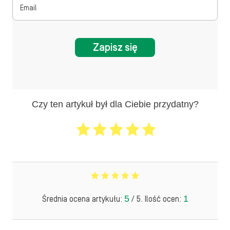
Zapisz się
Czy ten artykuł był dla Ciebie przydatny?
5
1
Średnia ocena artykułu:
/ 5. Ilość ocen: