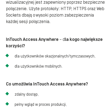
wizualizacyjnej jest zapewniony poprzez bezpieczne
połączenie. Użyte protokoły: HTTP, HTTPS oraz Web
Sockets dbają o wysoki poziom zabezpieczenia
każdej sesji połączenia.
InTouch Access Anywhere
– d
la kogo największe
korzyści?
dla użytkowników okazjonalnych/tymczasowych,
dla użytkowników mobilnych.
Co umożliwia InTouch Access Anywhere?
zdalny dostęp,
pełny wgląd w proces produkcji,