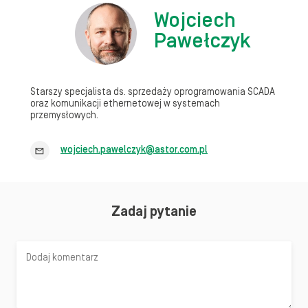
Wojciech
Pawełczyk
Starszy specjalista ds. sprzedaży oprogramowania SCADA
oraz komunikacji ethernetowej w systemach
przemysłowych.
wojciech.pawelczyk@astor.com.pl
Zadaj pytanie