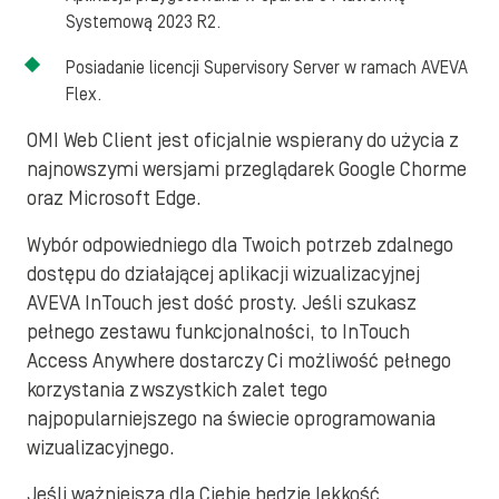
Systemową 2023 R2.
Posiadanie licencji Supervisory Server w ramach AVEVA
Flex.
OMI Web Client jest oficjalnie wspierany do użycia z
najnowszymi wersjami przeglądarek Google Chorme
oraz Microsoft Edge.
Wybór odpowiedniego dla Twoich potrzeb zdalnego
dostępu do działającej aplikacji wizualizacyjnej
AVEVA InTouch jest dość prosty. Jeśli szukasz
pełnego zestawu funkcjonalności, to InTouch
Access Anywhere dostarczy Ci możliwość pełnego
korzystania z wszystkich zalet tego
najpopularniejszego na świecie oprogramowania
wizualizacyjnego.
Jeśli ważniejsza dla Ciebie będzie lekkość