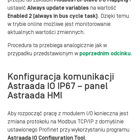
ustawić
Always update variables
na wartość
Enabled 2 (always in bus cycle task)
. Dzięki temu
w trybie online możliwe jest monitorowanie
aktualnych wartości zmiennych.
Procedura ta przebiega analogicznie jak w
przypadku przedstawionym w
poprzednim odcinku
.
Konfiguracja komunikacji
Astraada IO IP67 – panel
Astraada HMI
Aby rozpocząć pracę z modułem I/O konieczna jest
zmiana protokołu na Modbus TCP/IP z domyślnie
ustawionego Profinet przy wykorzystaniu programu
Astraada IO Configuration Tool
.