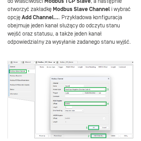
do właściwości
Modbus TCP Slave
, a następnie
otworzyć zakładkę
Modbus Slave Channel
i wybrać
opcję
Add Channel…
. Przykładowa konfiguracja
obejmuje jeden kanał służący do odczytu stanu
wejść oraz statusu, a także jeden kanał
odpowiedzialny za wysyłanie zadanego stanu wyjść.