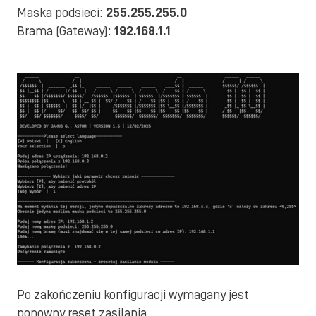
Maska podsieci:
255.255.255.0
Brama (Gateway):
192.168.1.1
Po zakończeniu konfiguracji wymagany jest
ponowny reset zasilania.