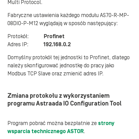
Multi Protocol.
Fabryczne ustawienia każdego modułu AS70-R-MP-
08DIO-P-M12 wyglądają w sposób następujący:
Protokół:
Profinet
Adres IP:
192.168.0.2
Domyślny protokół tej jednostki to Profinet, dlatego
należy skonfigurować jednostkę do pracy jako
Modbus TCP Slave oraz zmienić adres IP.
Zmiana protokołu z wykorzystaniem
programu Astraada IO Configuration Tool
Program pobrać można bezpłatnie ze
strony
wsparcia technicznego ASTOR
.