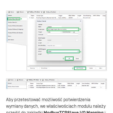
Aby przetestować możliwość potwierdzenia
wymiany danych, we właściwościach modułu należy
przejść do zakładki
ModbusTCPSlave I/O Mapping
i