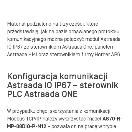
Materiał podzielono na trzy części, które
przedstawiają, jak na bazie omawianego protokołu
komunikacyjnego można połączyć moduł Astraada
IO IP67 ze sterownikiem Astraada One, panelem
Astraada HMI oraz sterownikiem firmy Horner APG.
Konfiguracja komunikacji
Astraada IO IP67 – sterownik
PLC Astraada ONE
W przypadku chęci skorzystania z komunikacji
Modbus TCP/IP należy wykorzystać model
AS70-R-
MP-08DIO-P-M12
– pozwala on na pracę w trybie