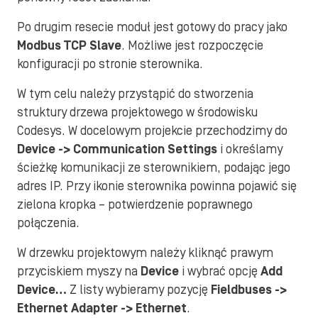
Po drugim resecie moduł jest gotowy do pracy jako
Modbus TCP Slave
. Możliwe jest rozpoczęcie
konfiguracji po stronie sterownika.
W tym celu należy przystąpić do stworzenia
struktury drzewa projektowego w środowisku
Codesys. W docelowym projekcie przechodzimy do
Device -> Communication Settings
i określamy
ścieżkę komunikacji ze sterownikiem, podając jego
adres IP. Przy ikonie sterownika powinna pojawić się
zielona kropka – potwierdzenie poprawnego
połączenia.
W drzewku projektowym należy kliknąć prawym
przyciskiem myszy na
Device
i wybrać opcję
Add
Device…
Z listy wybieramy pozycję
Fieldbuses ->
Ethernet Adapter -> Ethernet
.