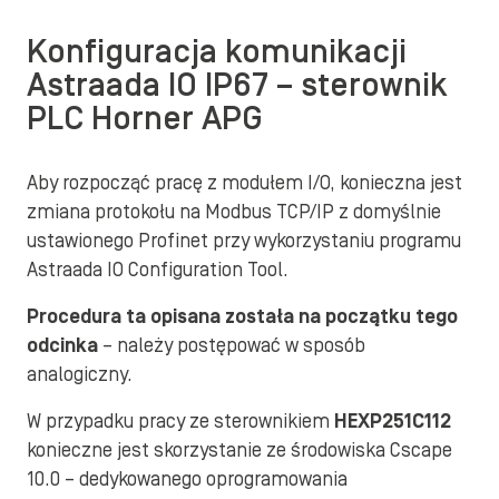
Konfiguracja komunikacji
Astraada IO IP67 – sterownik
PLC Horner APG
Aby rozpocząć pracę z modułem I/O, konieczna jest
zmiana protokołu na Modbus TCP/IP z domyślnie
ustawionego Profinet przy wykorzystaniu programu
Astraada IO Configuration Tool.
Procedura ta opisana została na początku tego
odcinka
– należy postępować w sposób
analogiczny.
W przypadku pracy ze sterownikiem
HEXP251C112
konieczne jest skorzystanie ze środowiska Cscape
10.0 – dedykowanego oprogramowania