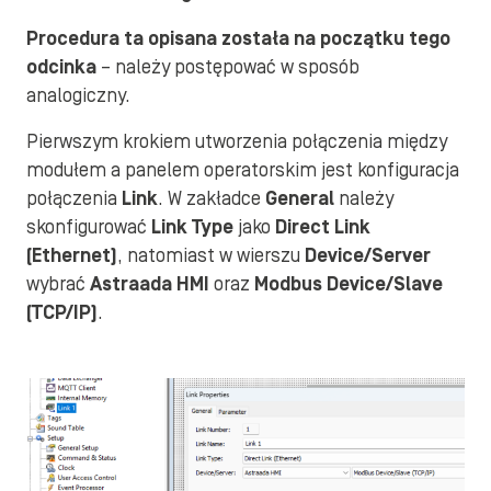
Procedura ta opisana została na początku tego
odcinka
– należy postępować w sposób
analogiczny.
Pierwszym krokiem utworzenia połączenia między
modułem a panelem operatorskim jest konfiguracja
połączenia
Link
. W zakładce
General
należy
skonfigurować
Link Type
jako
Direct Link
(Ethernet)
, natomiast w wierszu
Device/Server
wybrać
Astraada HMI
oraz
Modbus Device/Slave
(TCP/IP)
.