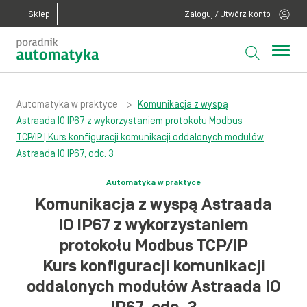
Sklep
Zaloguj / Utwórz konto
Automatyka w praktyce
>
Komunikacja z wyspą
Astraada IO IP67 z wykorzystaniem protokołu Modbus
TCP/IP | Kurs konfiguracji komunikacji oddalonych modułów
Astraada IO IP67, odc. 3
Automatyka w praktyce
Komunikacja z wyspą Astraada
IO IP67 z wykorzystaniem
protokołu Modbus TCP/IP
Kurs konfiguracji komunikacji
oddalonych modułów Astraada IO