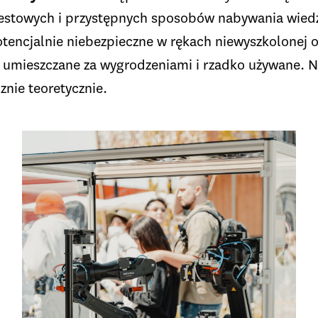
estowych i przystępnych sposobów nabywania wiedz
tencjalnie niebezpieczne w rękach niewyszkolonej o
ą umieszczane za wygrodzeniami i rzadko używane. N
znie teoretycznie.