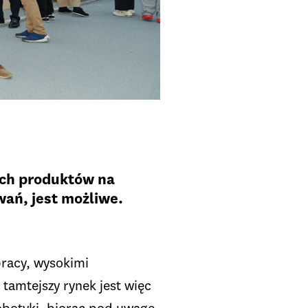
ich produktów na
wań, jest możliwe.
pracy, wysokimi
tamtejszy rynek jest więc