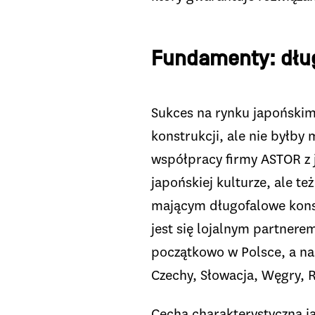
Fundamenty: dług
Sukces na rynku japońskim
konstrukcji, ale nie byłby 
współpracy firmy ASTOR z
japońskiej kulturze, ale t
mającym długofalowe kon
jest się lojalnym partner
początkowo w Polsce, a nas
Czechy, Słowacja, Węgry, 
Cechą charakterystyczną ja