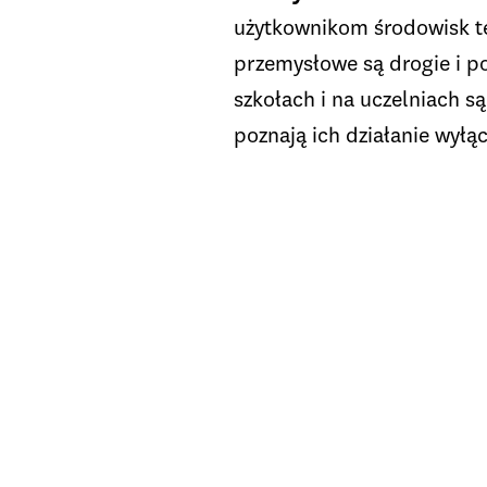
użytkownikom środowisk t
przemysłowe są drogie i po
szkołach i na uczelniach s
poznają ich działanie wyłąc