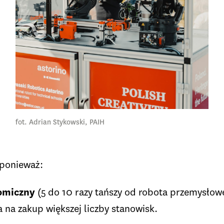
fot. Adrian Stykowski, PAIH
 ponieważ:
nomiczny
(5 do 10 razy tańszy od robota przemysłow
 na zakup większej liczby stanowisk.