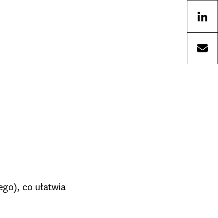
ego), co ułatwia