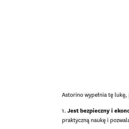
Astorino wypełnia tę lukę,
1.
Jest bezpieczny i eko
praktyczną naukę i pozwala