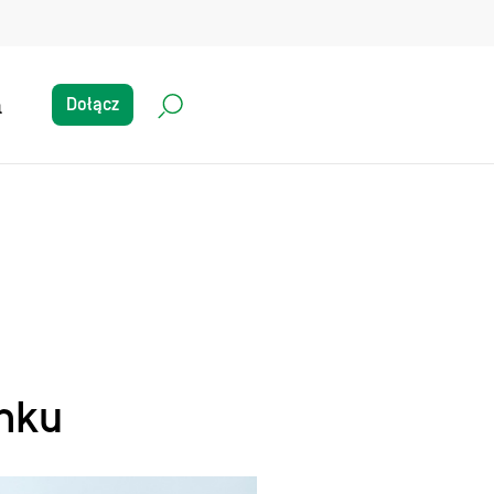
a
Dołącz
ynku