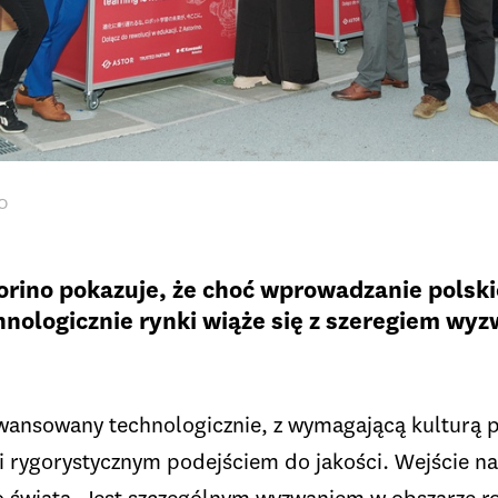
0
torino pokazuje, że choć wprowadzanie polsk
ologicznie rynki wiąże się z szeregiem wyz
wansowany technologicznie, z wymagającą kulturą 
 rygorystycznym podejściem do jakości. Wejście na 